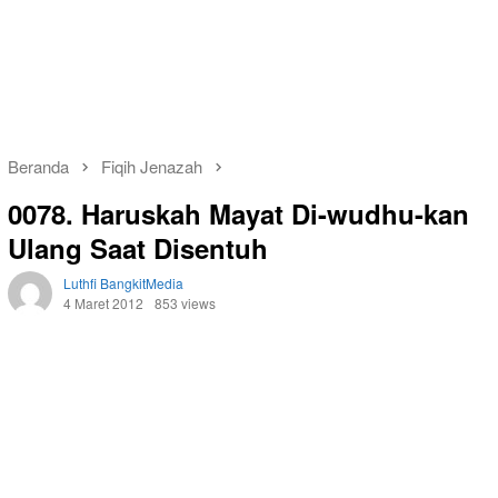
Beranda
Fiqih Jenazah
0078. Haruskah Mayat Di-wudhu-kan
Ulang Saat Disentuh
Luthfi BangkitMedia
4 Maret 2012
853 views