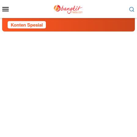
Menu
Mobile
Konten Spesial