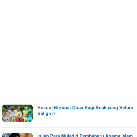
Hukum Berbuat Dosa Bagi Anak yang Belum
Baligh II
Inilah Para Mujadid Pembaharu Agama Islam