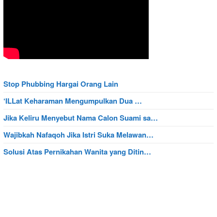
Stop Phubbing Hargai Orang Lain
‘ILLat Keharaman Mengumpulkan Dua …
Jika Keliru Menyebut Nama Calon Suami sa…
Wajibkah Nafaqoh Jika Istri Suka Melawan…
Solusi Atas Pernikahan Wanita yang Ditin…