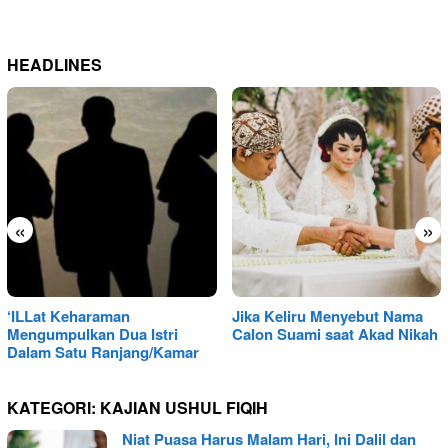
HEADLINES
«
»
‘ILLat Keharaman
Jika Keliru Menyebut Nama
Mengumpulkan Dua Istri
Calon Suami saat Akad Nikah
Dalam Satu Ranjang/Kamar
KATEGORI:
KAJIAN USHUL FIQIH
Niat Puasa Harus Malam Hari, Ini Dalil dan