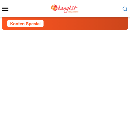
Menu
Mobile
Konten Spesial