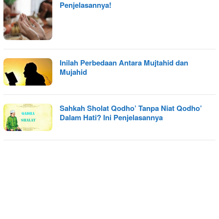
Penjelasannya!
Inilah Perbedaan Antara Mujtahid dan
Mujahid
Sahkah Sholat Qodho’ Tanpa Niat Qodho’
Dalam Hati? Ini Penjelasannya