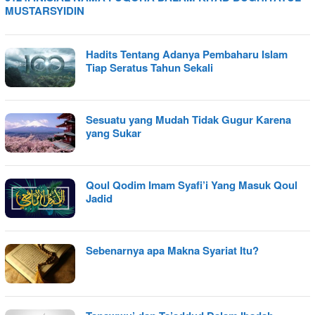
MUSTARSYIDIN
Hadits Tentang Adanya Pembaharu Islam
Tiap Seratus Tahun Sekali
Sesuatu yang Mudah Tidak Gugur Karena
yang Sukar
Qoul Qodim Imam Syafi’i Yang Masuk Qoul
Jadid
Sebenarnya apa Makna Syariat Itu?