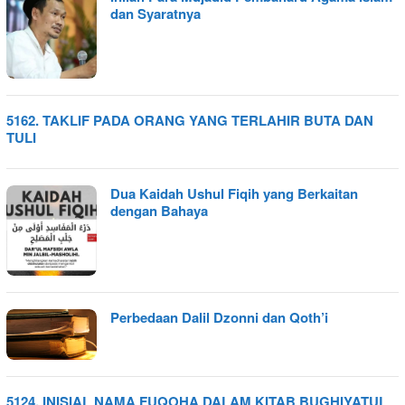
dan Syaratnya
5162. TAKLIF PADA ORANG YANG TERLAHIR BUTA DAN
TULI
Dua Kaidah Ushul Fiqih yang Berkaitan
dengan Bahaya
Perbedaan Dalil Dzonni dan Qoth’i
5124. INISIAL NAMA FUQOHA DALAM KITAB BUGHIYATUL