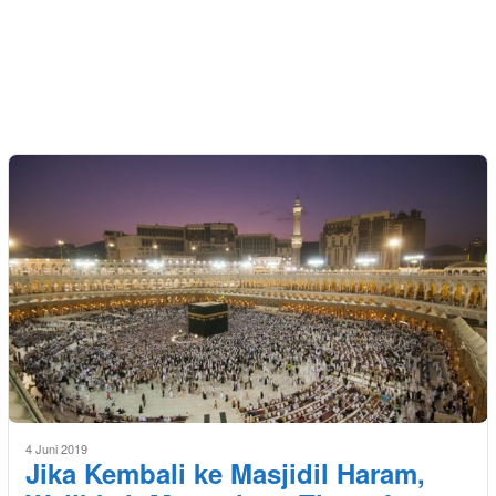
4 Juni 2019
Jika Kembali ke Masjidil Haram,