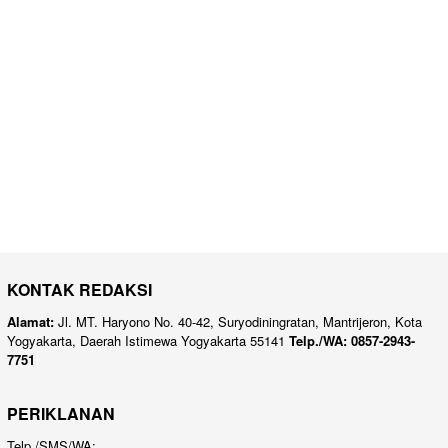
KONTAK REDAKSI
Alamat:
Jl. MT. Haryono No. 40-42, Suryodiningratan, Mantrijeron, Kota
Yogyakarta, Daerah Istimewa Yogyakarta 55141
Telp./WA: 0857-2943-
7751
PERIKLANAN
Telp./SMS/WA: