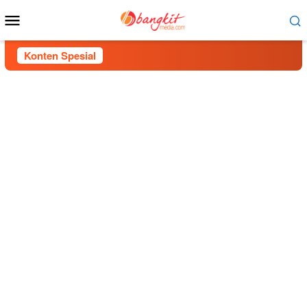
Menu
Mobile
Konten Spesial