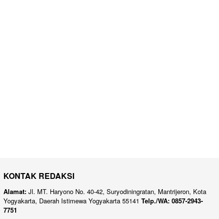
KONTAK REDAKSI
Alamat:
Jl. MT. Haryono No. 40-42, Suryodiningratan, Mantrijeron, Kota
Yogyakarta, Daerah Istimewa Yogyakarta 55141
Telp./WA: 0857-2943-
7751