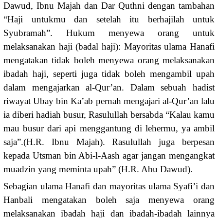
Dawud, Ibnu Majah dan Dar Quthni dengan tambahan
“Haji untukmu dan setelah itu berhajilah untuk
Syubramah”. Hukum menyewa orang untuk
melaksanakan haji (badal haji): Mayoritas ulama Hanafi
mengatakan tidak boleh menyewa orang melaksanakan
ibadah haji, seperti juga tidak boleh mengambil upah
dalam mengajarkan al-Qur’an. Dalam sebuah hadist
riwayat Ubay bin Ka’ab pernah mengajari al-Qur’an lalu
ia diberi hadiah busur, Rasulullah bersabda “Kalau kamu
mau busur dari api menggantung di lehermu, ya ambil
saja”.(H.R. Ibnu Majah). Rasulullah juga berpesan
kepada Utsman bin Abi-l-Aash agar jangan mengangkat
muadzin yang meminta upah” (H.R. Abu Dawud).
Sebagian ulama Hanafi dan mayoritas ulama Syafi’i dan
Hanbali mengatakan boleh saja menyewa orang
melaksanakan ibadah haji dan ibadah-ibadah lainnya