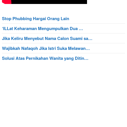
Stop Phubbing Hargai Orang Lain
‘ILLat Keharaman Mengumpulkan Dua …
Jika Keliru Menyebut Nama Calon Suami sa…
Wajibkah Nafaqoh Jika Istri Suka Melawan…
Solusi Atas Pernikahan Wanita yang Ditin…