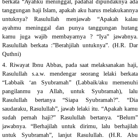
berkata “Ayahku meninggal, padahal dipundaknya ada
tanggungan haji Islam, apakah aku harus melakukannya
untuknya? Rasulullah menjawab “Apakah kalau
ayahmu meninggal dan punya tanggungan hutang
kamu juga wajib membayarnya ? “Iya” jawabnya.
Rasulullah berkata :”Berahjilah untuknya”. (H.R. Dar
Quthni)
4. Riwayat Ibnu Abbas, pada saat melaksanakan haji,
Rasulullah s.a.w. mendengar seorang lelaki berkata
“Labbaik ‘an Syubramah” (Labbaik/aku memenuhi
pangilanmu ya Allah, untuk Syubramah), lalu
Rasulullah bertanya “Siapa Syubramah?”. “Dia
saudaraku, Rasulullah”, jawab lelaki itu. “Apakah kamu
sudah pernah haji?” Rasulullah bertanya. “Belum”
jawabnya. “Berhajilah untuk dirimu, lalu berhajilah
untuk Syubramah”, lanjut Rasulullah. (H.R. Abu