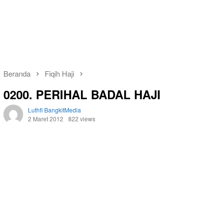
Beranda
Fiqih Haji
0200. PERIHAL BADAL HAJI
Luthfi BangkitMedia
2 Maret 2012
822 views