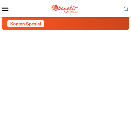
Menu
Mobile
Konten Spesial