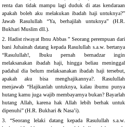
renta dan tidak mampu lagi duduk di atas kendaraan
apakah boleh aku melakukan ibadah haji untuknya?”
Jawab Rasulullah “Ya, berhajilah untuknya” (H.R.
Bukhari Muslim dll.).
2. Hadist riwayat Ibnu Abbas ” Seorang perempuan dari
bani Juhainah datang kepada Rasulullah s.a.w. bertanya
“Rasulullah!, Ibuku pernah bernadzar ingin
melaksanakan ibadah haji, hingga beliau meninggal
padahal dia belum melaksanakan ibadah haji tersebut,
apakah aku bisa menghajikannya?. Rasulullah
menjawab “Hajikanlah untuknya, kalau ibumu punya
hutang kamu juga wajib membayarnya bukan? Bayarlah
hutang Allah, karena hak Allah lebih berhak untuk
dipenuhi” (H.R. Bukhari & Nasa’i).
3. “Seorang lelaki datang kepada Rasulullah s.a.w.