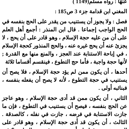
عَنْهَا : رواه مسلم(1149 )
المغني ابن قدامة جزء 3 ص185 :
فصل : ولا يجوز أن يستنيب من يقدر على الحج بنفسه في
الحج الواجب إجماعا . قال ابن المنذر : أجمع أهل العلم
على أن من عليه حجة الإسلام ، وهو قادر على أن يحج ، لا
يجزئ عنه أن يحج غيره عنه ، والحج المنذور كحجة الإسلام
، في إباحة الاستنابة عند العجز ، والمنع منها مع القدرة ;
لأنها حجة واجبة ، فأما حج التطوع ، فينقسم أقساما ثلاثة
أحدها ، أن يكون ممن لم يؤد حجة الإسلام ، فلا يصح أن
يستنيب في حجة التطوع ، لأنه لا يصح أن يفعله بنفسه ،
فبنائبه أولى .
الثاني ، أن يكون ممن قد أدى حجة الإسلام ، وهو عاجز
عن الحج بنفسه ، فيصح أن يستنيب في التطوع ، فإن ما
جازت الاستنابة في فرضه ، جازت في نفله ، كالصدقة .
الثالث ، أن يكون قد أدى حجة الإسلام ، وهو قادر على