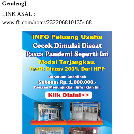
Gendeng
].
LINK ASAL :
www.fb.com/notes/232206810135468