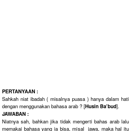
PERTANYAAN :
Sahkah niat ibadah ( misalnya puasa ) hanya dalam hati
dengan menggunakan bahasa arab ? [
].
Husin Ba’bud
JAWABAN :
Niatnya sah, bahkan jika tidak mengerti bahas arab lalu
memakai bahasa yang ia bisa, misal jawa, maka hal itu