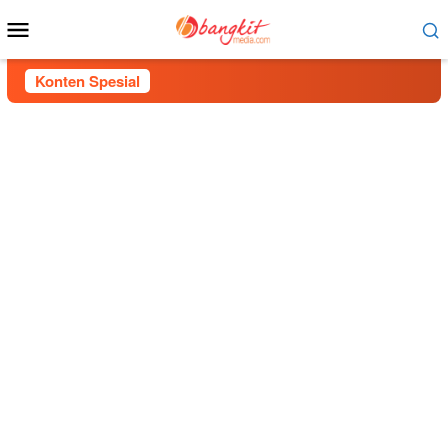
Menu
Mobile
Konten Spesial