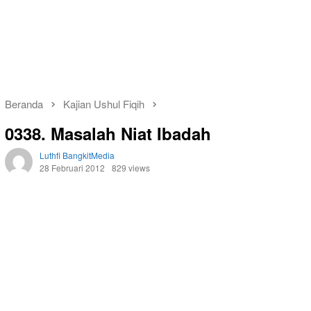
Beranda
Kajian Ushul Fiqih
0338. Masalah Niat Ibadah
Luthfi BangkitMedia
28 Februari 2012
829 views