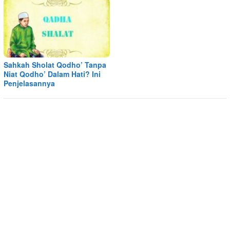
Sahkah Sholat Qodho’ Tanpa
Niat Qodho’ Dalam Hati? Ini
Penjelasannya