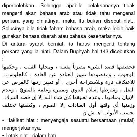
diperbolehkan. Sehingga apabila pelaksananya tidak
mengerti akan bahasa arab atau tidak tahu mengenai
perkara yang diniatinya, maka itu bukan disebut niat..
Solusinya bila tidak faham bahasa arab, maka lebih baik
gunakan bahasa daerah atau bahasa kesehariannya.
Di antara syarat berniat, ia harus mengerti tentang
perkara yang ia niati. Dalam Bughyah hal.143 disebutkan
:
فحقيقتها قصد الشيء مقترناً بفعله ، ومحلها القلب ، وحكمها
الوجوب ، ومقصودها تمييز العبادة عن العادة ، كالجلوس…
للاعتكاف تارة وللاستراحة أخرى ، أو تمييز رتبها كالفرض عن
النفل ، وشرطها إسلام الناوي وتمييزه وعلمه بالمنويّ ، وعدم
الإتيان بمنافيها ، وعدم تعليقها كإن شاء الله إلا إن قصد التبرك ،
وزمنها أي وقتها أول العبادات إلا الصوم ، وكيفيتها تختلف
بحسب الأبواب اهـ ش ق.
• Hakikat niat : menyengaja sesuatu bersamaan (mulai)
mengerjakannya.
• Letak niat : dalam hati