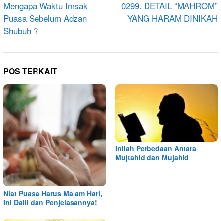
pos
Mengapa Waktu Imsak
0299. DETAIL “MAHROM”
Puasa Sebelum Adzan
YANG HARAM DINIKAH
Shubuh ?
POS TERKAIT
Inilah Perbedaan Antara
Mujtahid dan Mujahid
Niat Puasa Harus Malam Hari,
Ini Dalil dan Penjelasannya!