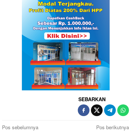
SEBARKAN
Navigasi
Pos sebelumnya
Pos berikutnya