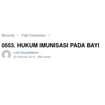
Beranda
Fiqih Kesehatan
0553. HUKUM IMUNISASI PADA BAYI
Luthfi BangkitMedia
23 Februari 2012
889 views