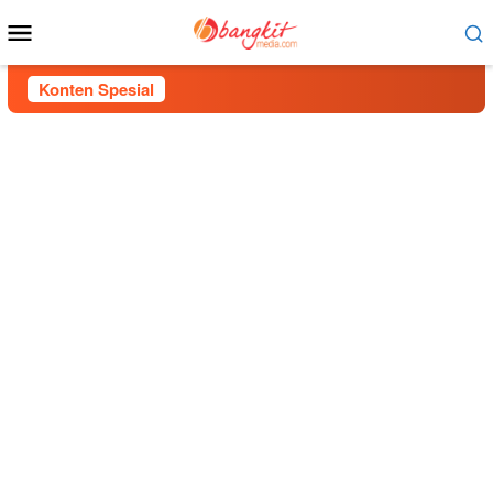
Menu
Mobile
Konten Spesial