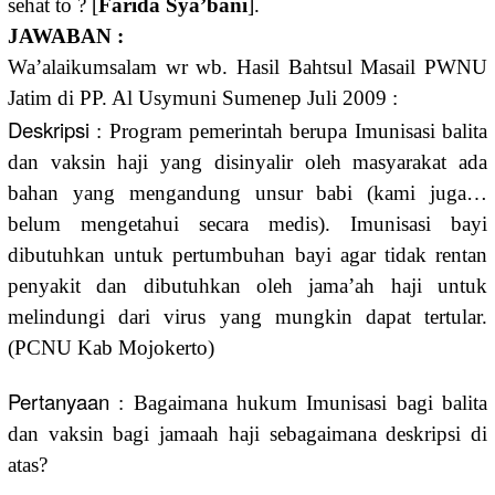
sehat to ? [
Farida Sya’bani
].
JAWABAN :
Wa’alaikumsalam wr wb. Hasil Bahtsul Masail PWNU
Jatim di PP. Al Usymuni Sumenep Juli 2009 :
Deskripsi
: Program pemerintah berupa Imunisasi balita
dan vaksin haji yang disinyalir oleh masyarakat ada
bahan yang mengandung unsur babi (kami juga…
belum mengetahui secara medis). Imunisasi bayi
dibutuhkan untuk pertumbuhan bayi agar tidak rentan
penyakit dan dibutuhkan oleh jama’ah haji untuk
melindungi dari virus yang mungkin dapat tertular.
(PCNU Kab Mojokerto)
Pertanyaan
: Bagaimana hukum Imunisasi bagi balita
dan vaksin bagi jamaah haji sebagaimana deskripsi di
atas?