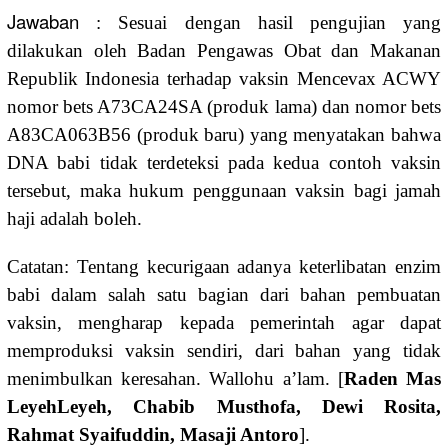
Jawaban
: Sesuai dengan hasil pengujian yang
dilakukan oleh Badan Pengawas Obat dan Makanan
Republik Indonesia terhadap vaksin Mencevax ACWY
nomor bets A73CA24SA (produk lama) dan nomor bets
A83CA063B56 (produk baru) yang menyatakan bahwa
DNA babi tidak terdeteksi pada kedua contoh vaksin
tersebut, maka hukum penggunaan vaksin bagi jamah
haji adalah boleh.
Catatan: Tentang kecurigaan adanya keterlibatan enzim
babi dalam salah satu bagian dari bahan pembuatan
vaksin, mengharap kepada pemerintah agar dapat
memproduksi vaksin sendiri, dari bahan yang tidak
menimbulkan keresahan. Wallohu a’lam. [
Raden Mas
LeyehLeyeh, Chabib Musthofa, Dewi Rosita,
Rahmat Syaifuddin, Masaji Antoro
].