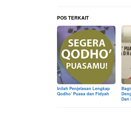
POS TERKAIT
Inilah Penjelasan Lengkap
Bagi
Qodho’ Puasa dan Fidyah
Den
Dan 