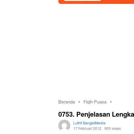
Beranda
Fiqih Puasa
0753. Penjelasan Lengk
Luthfi BangkitMedia
17 Februari 2012
905 views