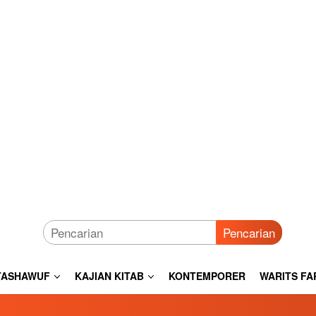
Pencarian
TASHAWUF
KAJIAN KITAB
KONTEMPORER
WARITS FA