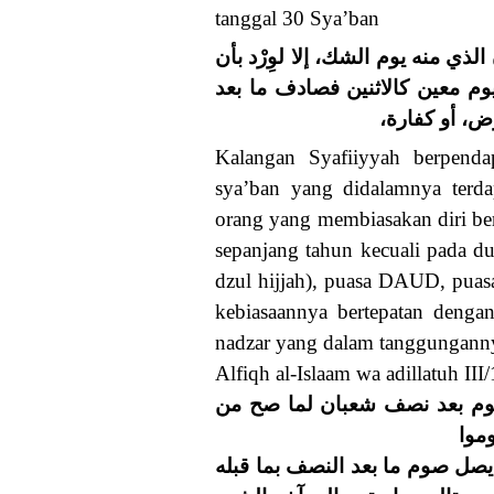
tanggal 30 Sya’ban
ي منه يوم الشك، إلا لوِرْد بأن
م معين كالاثنين فصادف ما بعد
رض، أو كفارة
Kalangan Syafiiyyah berpenda
sya’ban yang didalamnya terdap
orang yang membiasakan diri be
sepanjang tahun kecuali pada dua
dzul hijjah), puasa DAUD, puasa 
kebiasaannya bertepatan dengan
nadzar yang dalam tanggungannya,
Alfiqh al-Islaam wa adillatuh III/
صوم بعد نصف شعبان لما صح من
موا
( صل صوم ما بعد النصف بما قبله