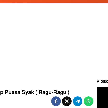
VIDE
ap Puasa Syak ( Ragu-Ragu )