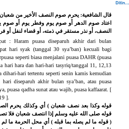
Ditin
قال الشافعية: يحرم صوم النصف الأخير من شعبان الذ
اعتاد صوم الدهر أو صوم يوم وفطر يوم أو صوم يو
النصف، أو نذر مستقر في ذمته، أو قضاء لنفل أو ف،
pat : Haram puasa diseparuh akhir dari bulan
at hari syak (tanggal 30 sya’ban) kecuali bagi
rpuasa seperti biasa menjalani puasa DAHR (puasa
 hari hara dan hari-hari tasyriq/tanggal 11, 12,13
dihari-hari tertentu seperti senin kamis kemudian
 hari diseparuh akhir bulan sya’ban, atau puasa
 puasa qadha sunat atau wajib, puasa kaffaarat. [
19 ].
قوله وكذا بعد نصف شعبان ) أي وكذلك يحرم ال
قوله صلى الله عليه وسلم إذا انتصف شعبان فلا تصو
قوله ما لم يصله بما قبله ) أي محل الحرمة ما لم ي