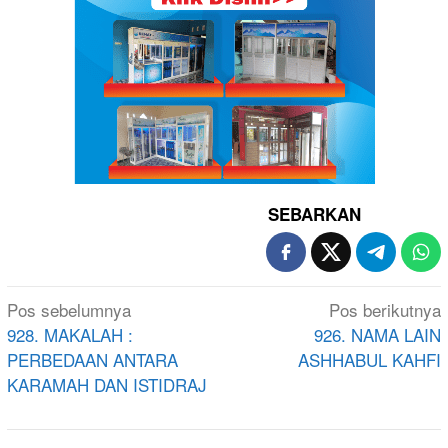
SEBARKAN
Navigasi
Pos sebelumnya
Pos berikutnya
pos
928. MAKALAH :
926. NAMA LAIN
PERBEDAAN ANTARA
ASHHABUL KAHFI
KARAMAH DAN ISTIDRAJ