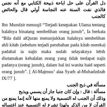
دل القرآن على حل اباحة ذبيحة الكتابي مع أنه نجس
فالذي نفت السنة عنه النجاسة أولي قال والحائض
كالجنب
Ibn Mundzir menuqil “Terjadi kesepakan Ulama tentang
halalnya binatang sembelihan orang junub”, Ia berkata
“Bila dalil alQuran menunjukkan halalnya sembelihan
ahli kitab (sebelum terjadi perubahan pada kitab mereka)
padahal ia najis maka sudah selayaknya lebih
diutamakan kehalalan orang yang tidak terdapat najis
padanya (orang junub), dalam hal ini wanita haid seperti
orang junub”. [ Al-Majmuu’ alaa Syarh al-Muhadzdzab
IX/77 ].
مسألة في ذبح الجنب
مسألة : قال : وإن كان جنبا جاز أن يسمي ويذبح
وذلك أن الجنب له التسمية ولا يمنع منها لأنه إنما يمنع من
القرآن لا من الذكر ولهذا تشرع له التسمية عند اغتساله