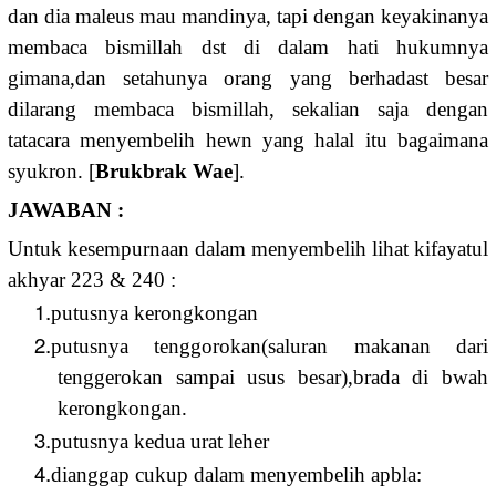
dan dia maleus mau mandinya, tapi dengan keyakinanya
membaca bismillah dst di dalam hati hukumnya
gimana,dan setahunya orang yang berhadast besar
dilarang membaca bismillah, sekalian saja dengan
tatacara menyembelih hewn yang halal itu bagaimana
syukron. [
Brukbrak Wae
].
JAWABAN :
Untuk kesempurnaan dalam menyembelih lihat kifayatul
akhyar 223 & 240 :
1.
putusnya kerongkongan
2.
putusnya tenggorokan(saluran makanan dari
tenggerokan sampai usus besar),brada di bwah
kerongkongan.
3.
putusnya kedua urat leher
4.
dianggap cukup dalam menyembelih apbla: