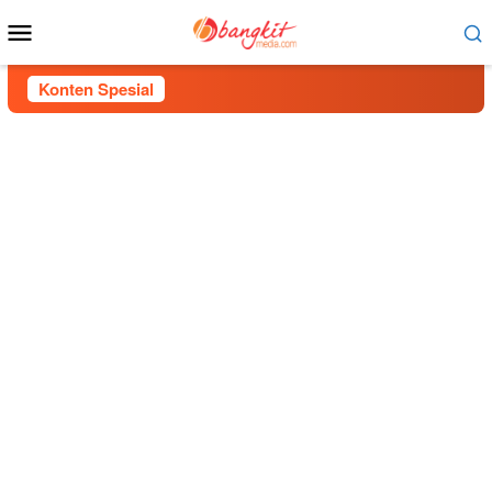
Menu
Mobile
Konten Spesial