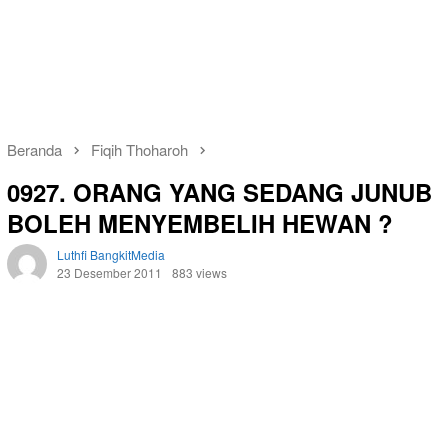
Beranda
Fiqih Thoharoh
0927. ORANG YANG SEDANG JUNUB
BOLEH MENYEMBELIH HEWAN ?
Luthfi BangkitMedia
23 Desember 2011
883 views