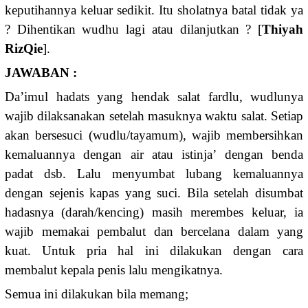
keputihannya keluar sedikit. Itu sholatnya batal tidak ya
? Dihentikan wudhu lagi atau dilanjutkan ? [
Thiyah
RizQie
].
JAWABAN :
Da’imul hadats yang hendak salat fardlu, wudlunya
wajib dilaksanakan setelah masuknya waktu salat. Setiap
akan bersesuci (wudlu/tayamum), wajib membersihkan
kemaluannya dengan air atau istinja’ dengan benda
padat dsb. Lalu menyumbat lubang kemaluannya
dengan sejenis kapas yang suci. Bila setelah disumbat
hadasnya (darah/kencing) masih merembes keluar, ia
wajib memakai pembalut dan bercelana dalam yang
kuat. Untuk pria hal ini dilakukan dengan cara
membalut kepala penis lalu mengikatnya.
Semua ini dilakukan bila memang;