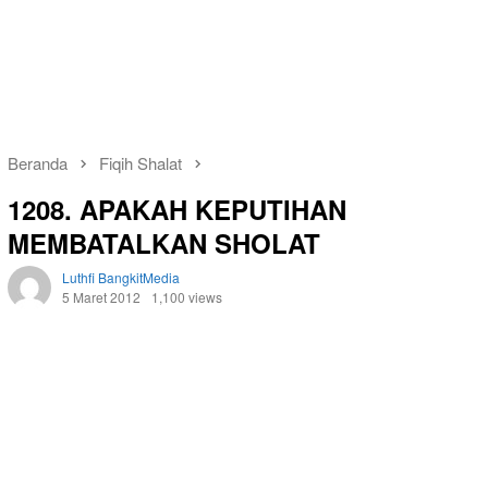
Beranda
Fiqih Shalat
1208. APAKAH KEPUTIHAN
MEMBATALKAN SHOLAT
Luthfi BangkitMedia
5 Maret 2012
1,100 views