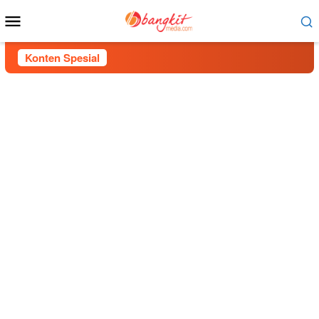
Menu
Mobile
Konten Spesial