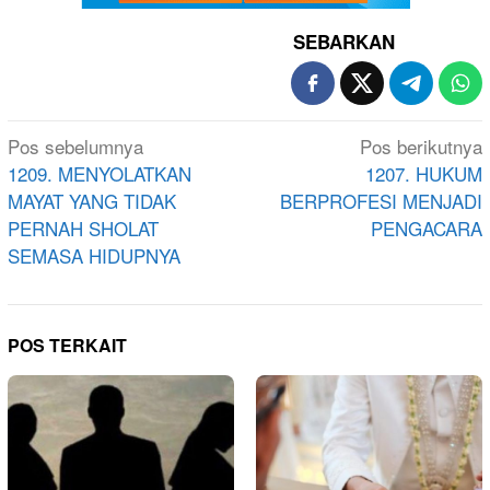
SEBARKAN
Navigasi
Pos sebelumnya
Pos berikutnya
pos
1209. MENYOLATKAN
1207. HUKUM
MAYAT YANG TIDAK
BERPROFESI MENJADI
PERNAH SHOLAT
PENGACARA
SEMASA HIDUPNYA
POS TERKAIT