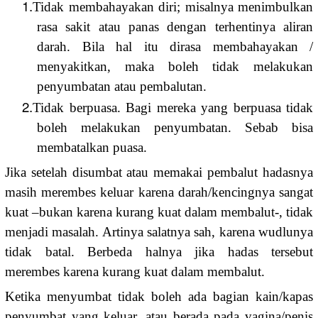
1.
Tidak membahayakan diri; misalnya menimbulkan
rasa sakit atau panas dengan terhentinya aliran
darah. Bila hal itu dirasa membahayakan /
menyakitkan, maka boleh tidak melakukan
penyumbatan atau pembalutan.
2.
Tidak berpuasa. Bagi mereka yang berpuasa tidak
boleh melakukan penyumbatan. Sebab bisa
membatalkan puasa.
Jika setelah disumbat atau memakai pembalut hadasnya
masih merembes keluar karena darah/kencingnya sangat
kuat –bukan karena kurang kuat dalam membalut-, tidak
menjadi masalah. Artinya salatnya sah, karena wudlunya
tidak batal. Berbeda halnya jika hadas tersebut
merembes karena kurang kuat dalam membalut.
Ketika menyumbat tidak boleh ada bagian kain/kapas
penyumbat yang keluar, atau berada pada vagina/penis