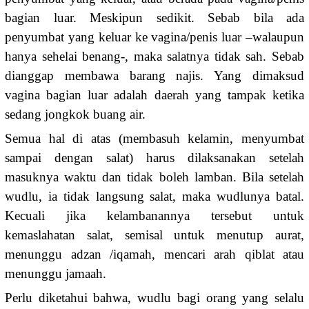
bagian luar. Meskipun sedikit. Sebab bila ada
penyumbat yang keluar ke vagina/penis luar –walaupun
hanya sehelai benang-, maka salatnya tidak sah. Sebab
dianggap membawa barang najis. Yang dimaksud
vagina bagian luar adalah daerah yang tampak ketika
sedang jongkok buang air.
Semua hal di atas (membasuh kelamin, menyumbat
sampai dengan salat) harus dilaksanakan setelah
masuknya waktu dan tidak boleh lamban. Bila setelah
wudlu, ia tidak langsung salat, maka wudlunya batal.
Kecuali jika kelambanannya tersebut untuk
kemaslahatan salat, semisal untuk menutup aurat,
menunggu adzan /iqamah, mencari arah qiblat atau
menunggu jamaah.
Perlu diketahui bahwa, wudlu bagi orang yang selalu