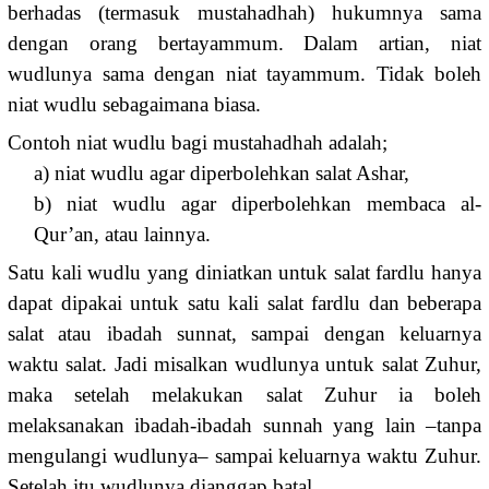
berhadas (termasuk mustahadhah) hukumnya sama
dengan orang bertayammum. Dalam artian, niat
wudlunya sama dengan niat tayammum. Tidak boleh
niat wudlu sebagaimana biasa.
Contoh niat wudlu bagi mustahadhah adalah;
a) niat wudlu agar diperbolehkan salat Ashar,
b) niat wudlu agar diperbolehkan membaca al-
Qur’an, atau lainnya.
Satu kali wudlu yang diniatkan untuk salat fardlu hanya
dapat dipakai untuk satu kali salat fardlu dan beberapa
salat atau ibadah sunnat, sampai dengan keluarnya
waktu salat. Jadi misalkan wudlunya untuk salat Zuhur,
maka setelah melakukan salat Zuhur ia boleh
melaksanakan ibadah-ibadah sunnah yang lain –tanpa
mengulangi wudlunya– sampai keluarnya waktu Zuhur.
Setelah itu wudlunya dianggap batal.