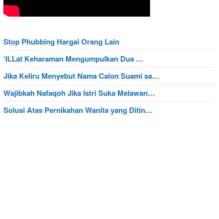
Stop Phubbing Hargai Orang Lain
‘ILLat Keharaman Mengumpulkan Dua …
Jika Keliru Menyebut Nama Calon Suami sa…
Wajibkah Nafaqoh Jika Istri Suka Melawan…
Solusi Atas Pernikahan Wanita yang Ditin…