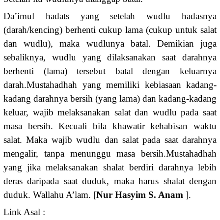
Da’imul hadats yang setelah wudlu hadasnya
(darah/kencing) berhenti cukup lama (cukup untuk salat
dan wudlu), maka wudlunya batal. Demikian juga
sebaliknya, wudlu yang dilaksanakan saat darahnya
berhenti (lama) tersebut batal dengan keluarnya
darah.Mustahadhah yang memiliki kebiasaan kadang-
kadang darahnya bersih (yang lama) dan kadang-kadang
keluar, wajib melaksanakan salat dan wudlu pada saat
masa bersih. Kecuali bila khawatir kehabisan waktu
salat. Maka wajib wudlu dan salat pada saat darahnya
mengalir, tanpa menunggu masa bersih.Mustahadhah
yang jika melaksanakan shalat berdiri darahnya lebih
deras daripada saat duduk, maka harus shalat dengan
duduk. Wallahu A’lam. [
Nur Hasyim S. Anam
].
Link Asal :