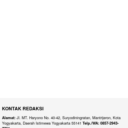
KONTAK REDAKSI
Alamat:
Jl. MT. Haryono No. 40-42, Suryodiningratan, Mantrijeron, Kota
Yogyakarta, Daerah Istimewa Yogyakarta 55141
Telp./WA: 0857-2943-