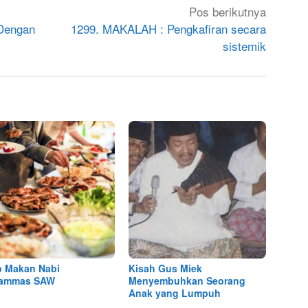
Pos berikutnya
 Dengan
1299. MAKALAH : Pengkafiran secara
sistemik
 Makan Nabi
Kisah Gus Miek
ammas SAW
Menyembuhkan Seorang
Anak yang Lumpuh