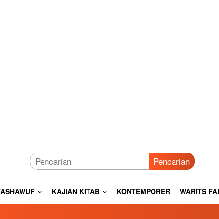
Pencarian
TASHAWUF
KAJIAN KITAB
KONTEMPORER
WARITS FA