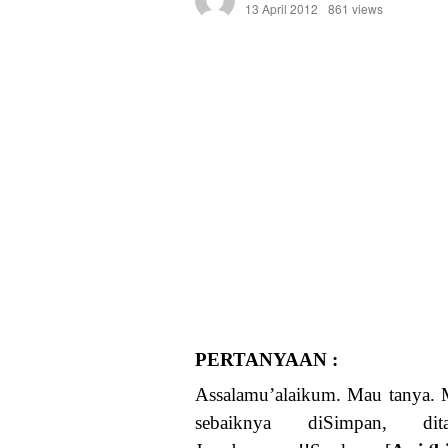
13 April 2012
861 views
PERTANYAAN :
Assalamu’alaikum. Mau tanya. Me
sebaiknya diSimpan, d