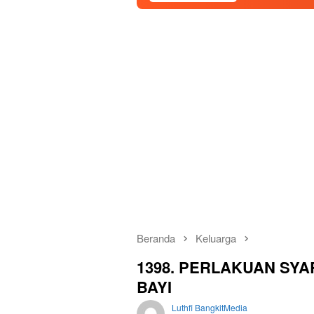
Beranda
Keluarga
1398. PERLAKUAN SYA
BAYI
Luthfi BangkitMedia