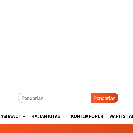
Pencarian
TASHAWUF
KAJIAN KITAB
KONTEMPORER
WARITS FA