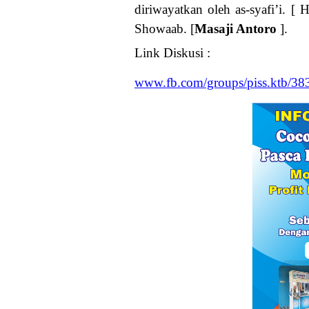
diriwayatkan oleh as-syafi’i. [
Showaab. [
Masaji Antoro
].
Link Diskusi :
www.fb.com/groups/piss.ktb/3