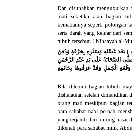
Dan disunahkan menguburkan ba
mati seketika atau bagian tu
kematiannya seperti potongan t
serta darah yang keluar dari 
tubuh tersebut. [ Nihaayah al-Mu
( بَعْدَ غَسْلِهِ وَسَتْرِهِ بِخِرْقَةٍ وَدُفِنَ
َلَّى الصَّحَابَةُ عَلَى يَدِ عَبْدِ الرَّحْمَنِ
وَقْعَةِ الْجَمَلِ وَقَدْ عَرَفُوهَا بِخَاتَمِهِ
Bila ditemui bagian tubuh may
dishalatkan setelah dimandikan 
orang mati meskipun bagian te
para sahabat nabi pernah mensh
yang terjatuh dari burung nasar 
dikenali para sahabat milik Abdu