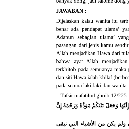
banyak dong, jadi salome dong ya
JAWABAN :
Dijelaskan kalau wanita itu terbu
benar ada pendapat ulama’ yan
Adapun sebagian ulama’ yang 
pasangan dari jenis kamu sendir
Allah menjadikan Hawa dari tul
bahwa ayat Allah menjadikan 
terkhitob pada semuanya maka 
dan siti Hawa ialah khilaf (berb
pada semua laki-laki dan wanita.
– Tafsir mafatihul ghoib 12/225 
يْهَا وَجَعَلَ بَيْنَكُمْ مَوَدَّةً وَرَحْمَةً إِنَّ
ن ولم يكن من الأشياء التي تبقى