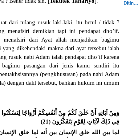
 ? Bener tidak sih. [
Tektitek Tanariyo
].
Ditin
at dari tulang rusuk laki-laki, itu betul / tidak ?
g menafsiri demikian tapi ini pendapat dho’if.
menafsiri dari Ayat allah menjadikan bagimu
i yang dikehendaki makna dari ayat tersebut ialah
ang rusuk nabi Adam ialah pendapat dho’if karena
bagimu pasangan dari jenis kamu sendiri itu
pentakhsisannya (pengkhususan) pada nabi Adam
eda) dengan dalil tersebut, bahkan hukum ini umum
:
وَمِنْ آيَاتِهِ أَنْ خَلَقَ لَكُمْ مِنْ أَنْفُسِكُمْ أَزْوَاجًا لِتَسْكُنُوا إِلَ
فِي ذَلِكَ لَآيَاتٍ لِقَوْمٍ يَتَفَكَّرُونَ (21)
لما بين الله خلق الإنسان بين أنه لما خلق الإنسا