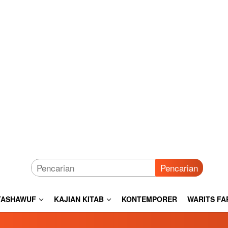
Pencarian
TASHAWUF
KAJIAN KITAB
KONTEMPORER
WARITS FA