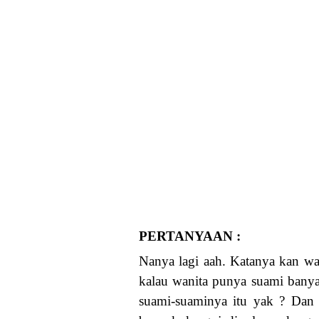
PERTANYAAN :
Nanya lagi aah. Katanya kan wani
kalau wanita punya suami banyak 
suami-suaminya itu yak ? Dan na