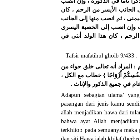
راً تاماً في الذكورة ، وإن انصب
 الجانب الأيسر من الرحم ، كان
اليمنى ، ثم انصب منها إلى الجانب
ناث وإن انصب إلى الخصية اليسرى
لرحم ، كان هذا الولد أنثى في
– Tafsir mafatihul ghoib 9/433 :
 بعضهم : المراد أنه تعالى خلق حواء من
فُسِكُمْ أَزْوَاجًا } خطاب مع الكل ،
م في جميع الذكور والإناث .
Adapun sebagian ulama’ yang 
pasangan dari jenis kamu sendi
allah menjadikan hawa dari tul
bahwa ayat Allah menjadikan 
terkhitob pada semuanya maka 
dan siti Hawa ialah khilaf (berb