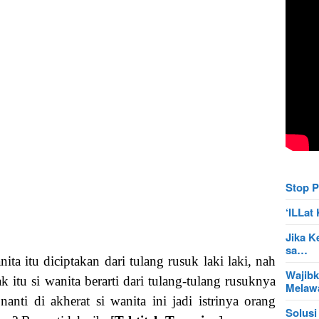
Stop P
‘ILLa
Jika K
sa…
ta itu diciptakan dari tulang rusuk laki laki, nah
Wajibk
itu si wanita berarti dari tulang-tulang rusuknya
Mela
nti di akherat si wanita ini jadi istrinya orang
Solusi