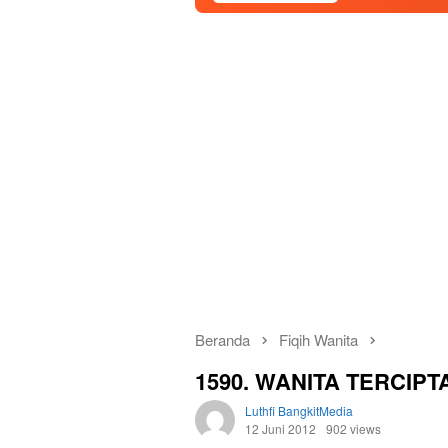
Beranda
Fiqih Wanita
1590. WANITA TERCIPT
Luthfi BangkitMedia
12 Juni 2012
902 views