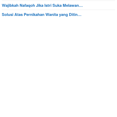
Wajibkah Nafaqoh Jika Istri Suka Melawan…
Solusi Atas Pernikahan Wanita yang Ditin…