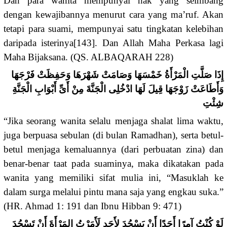
Dan para wanita mempunyai hak yang seimbang
dengan kewajibannya menurut cara yang ma’ruf. Akan
tetapi para suami, mempunyai satu tingkatan kelebihan
daripada isterinya[143]. Dan Allah Maha Perkasa lagi
Maha Bijaksana. (QS. ALBAQARAH 228)
إِذَا صَلَّتِ الْمَرْأَةُ خَمْسَهَا وَصَامَتْ شَهْرَهَا وَحَفِظَتْ فَرْجَهَا
وَأَطَاعَتْ زَوْجَهَا قِيلَ لَهَا ادْخُلِى الْجَنَّةَ مِنْ أَىِّ أَبْوَابِ الْجَنَّةِ
شِئْتِ
“Jika seorang wanita selalu menjaga shalat lima waktu,
juga berpuasa sebulan (di bulan Ramadhan), serta betul-
betul menjaga kemaluannya (dari perbuatan zina) dan
benar-benar taat pada suaminya, maka dikatakan pada
wanita yang memiliki sifat mulia ini, “Masuklah ke
dalam surga melalui pintu mana saja yang engkau suka.”
(HR. Ahmad 1: 191 dan Ibnu Hibban 9: 471)
لَوْ كُنْتُ آمِرًا أَحَدًا أَنْ يَسْجُدَ لِأَحَدٍ لَأَمَرْتُ المَرْأَةَ أَنْ تَسْجُدَ