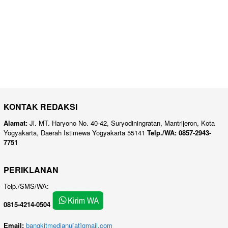
KONTAK REDAKSI
Alamat:
Jl. MT. Haryono No. 40-42, Suryodiningratan, Mantrijeron, Kota
Yogyakarta, Daerah Istimewa Yogyakarta 55141
Telp./WA: 0857-2943-
7751
PERIKLANAN
Telp./SMS/WA:
0815-4214-0504
Email:
bangkitmedianu[at]gmail.com