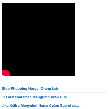
Stop Phubbing Hargai Orang Lain
‘ILLat Keharaman Mengumpulkan Dua …
Jika Keliru Menyebut Nama Calon Suami sa…