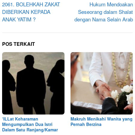
pos
2061. BOLEHKAH ZAKAT
Hukum Mendoakan
DIBERIKAN KEPADA
Seseorang dalam Shalat
ANAK YATIM ?
dengan Nama Selain Arab
POS TERKAIT
‘ILLat Keharaman
Makruh Menikahi Wanita yang
Mengumpulkan Dua Istri
Pernah Berzina
Dalam Satu Ranjang/Kamar