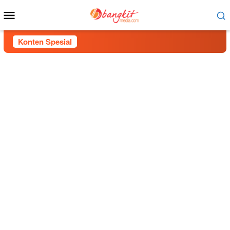
Menu
Mobile
Konten Spesial