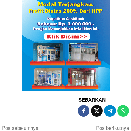
SEBARKAN
Navigasi
Pos sebelumnya
Pos berikutnya