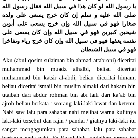
يا رسول الله لو كان هذا في سبيل الله فقال رسول الله
صلى الله عليه و سلم إن كان خرج يسعى على ولده
صغارا فهو في سبيل الله وإن خرج يسعى على أبوين
شيخين كبيرين فهو في سبيل الله وإن كان يسعى على
نفسه يعفها فهو في سبيل الله وإن كان خرج رياء وتفاخرا
فهو في سبيل الشيطان
Aku (abul qosim sulaiman bin ahmad attabroni) diceritai
muhammad bin muadz alhalbi, beliau diceritai
muhammad bin katsir al-abdi, beliau diceritai himam,
beliau diceritai ismail bin muslim almaki dari hakam bin
utaibah dari abdur rohman bin abi laili dari ka’ab bin
ajroh beliau berkata : seorang laki-laki lewat dan ketemu
Nabi saw lalu para sahabat nabi melihat warna kulitnya
laki-laki tersebut dan rajin / pandai / giatnya laki-laki itu
sangat mengagumkan para sahabat, lalu para sahabat
bertanya pada nabi, Ya Rosulalloh, andaikan orang ini