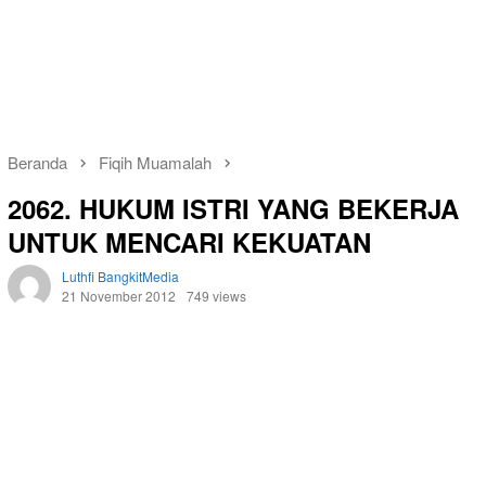
Beranda
Fiqih Muamalah
2062. HUKUM ISTRI YANG BEKERJA
UNTUK MENCARI KEKUATAN
Luthfi BangkitMedia
21 November 2012
749 views