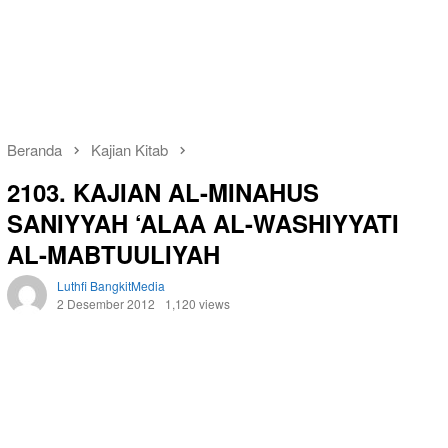
Beranda
Kajian Kitab
2103. KAJIAN AL-MINAHUS
SANIYYAH ‘ALAA AL-WASHIYYATI
AL-MABTUULIYAH
Luthfi BangkitMedia
2 Desember 2012
1,120 views