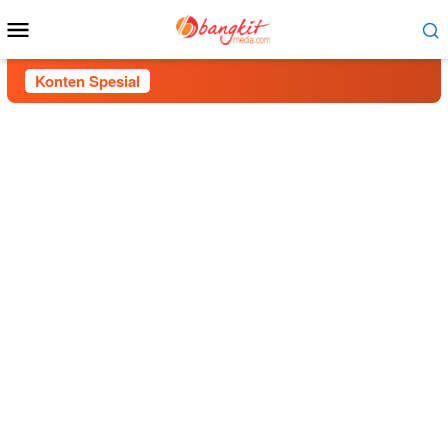
Menu
Mobile
Konten Spesial