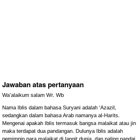
Jawaban atas pertanyaan
Wa’alaikum salam Wr. Wb
Nama Iblis dalam bahasa Suryani adalah ‘Azazil,
sedangkan dalam bahasa Arab namanya al-Harits.
Mengenai apakah Iblis termasuk bangsa malaikat atau jin
maka terdapat dua pandangan. Dulunya Iblis adalah
pemimpin para malaikat di langit dunia, dan paling pandai.