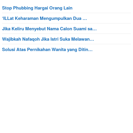
Stop Phubbing Hargai Orang Lain
‘ILLat Keharaman Mengumpulkan Dua …
Jika Keliru Menyebut Nama Calon Suami sa…
Wajibkah Nafaqoh Jika Istri Suka Melawan…
Solusi Atas Pernikahan Wanita yang Ditin…