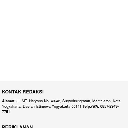
KONTAK REDAKSI
Alamat:
Jl. MT. Haryono No. 40-42, Suryodiningratan, Mantrijeron, Kota
Yogyakarta, Daerah Istimewa Yogyakarta 55141
Telp./WA: 0857-2943-
7751
PERIKLANAN