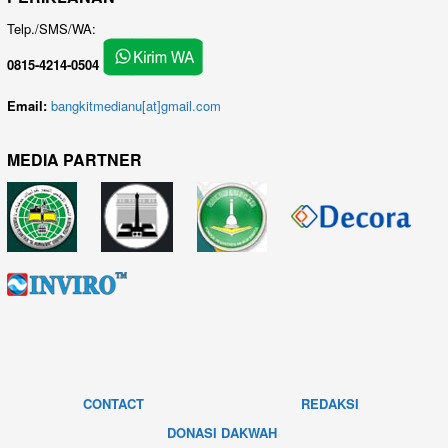
Telp./SMS/WA:
0815-4214-0504
Email:
bangkitmedianu[at]gmail.com
MEDIA PARTNER
CONTACT
REDAKSI
DONASI DAKWAH