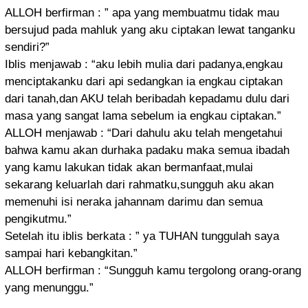
ALLOH berfirman : ” apa yang membuatmu tidak mau
bersujud pada mahluk yang aku ciptakan lewat tanganku
sendiri?”
Iblis menjawab : “aku lebih mulia dari padanya,engkau
menciptakanku dari api sedangkan ia engkau ciptakan
dari tanah,dan AKU telah beribadah kepadamu dulu dari
masa yang sangat lama sebelum ia engkau ciptakan.”
ALLOH menjawab : “Dari dahulu aku telah mengetahui
bahwa kamu akan durhaka padaku maka semua ibadah
yang kamu lakukan tidak akan bermanfaat,mulai
sekarang keluarlah dari rahmatku,sungguh aku akan
memenuhi isi neraka jahannam darimu dan semua
pengikutmu.”
Setelah itu iblis berkata : ” ya TUHAN tunggulah saya
sampai hari kebangkitan.”
ALLOH berfirman : “Sungguh kamu tergolong orang-orang
yang menunggu.”