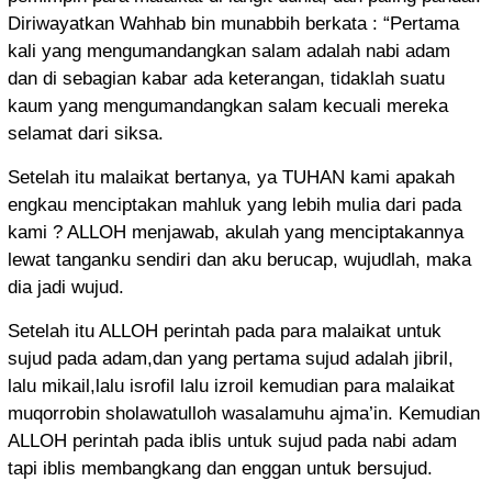
Diriwayatkan Wahhab bin munabbih berkata : “Pertama
kali yang mengumandangkan salam adalah nabi adam
dan di sebagian kabar ada keterangan, tidaklah suatu
kaum yang mengumandangkan salam kecuali mereka
selamat dari siksa.
Setelah itu malaikat bertanya, ya TUHAN kami apakah
engkau menciptakan mahluk yang lebih mulia dari pada
kami ? ALLOH menjawab, akulah yang menciptakannya
lewat tanganku sendiri dan aku berucap, wujudlah, maka
dia jadi wujud.
Setelah itu ALLOH perintah pada para malaikat untuk
sujud pada adam,dan yang pertama sujud adalah jibril,
lalu mikail,lalu isrofil lalu izroil kemudian para malaikat
muqorrobin sholawatulloh wasalamuhu ajma’in. Kemudian
ALLOH perintah pada iblis untuk sujud pada nabi adam
tapi iblis membangkang dan enggan untuk bersujud.