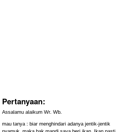
Pertanyaan:
Assalamu alaikum Wr. Wb.
mau tanya : biar menghindari adanya jentik-jentik
nyamuk, maka bak mandi saya beri ikan. Ikan pasti