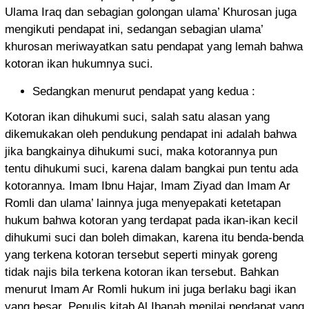
Ulama Iraq dan sebagian golongan ulama’ Khurosan juga
mengikuti pendapat ini, sedangan sebagian ulama’
khurosan meriwayatkan satu pendapat yang lemah bahwa
kotoran ikan hukumnya suci.
Sedangkan menurut pendapat yang kedua :
Kotoran ikan dihukumi suci, salah satu alasan yang
dikemukakan oleh pendukung pendapat ini adalah bahwa
jika bangkainya dihukumi suci, maka kotorannya pun
tentu dihukumi suci, karena dalam bangkai pun tentu ada
kotorannya. Imam Ibnu Hajar, Imam Ziyad dan Imam Ar
Romli dan ulama’ lainnya juga menyepakati ketetapan
hukum bahwa kotoran yang terdapat pada ikan-ikan kecil
dihukumi suci dan boleh dimakan, karena itu benda-benda
yang terkena kotoran tersebut seperti minyak goreng
tidak najis bila terkena kotoran ikan tersebut. Bahkan
menurut Imam Ar Romli hukum ini juga berlaku bagi ikan
yang besar. Penulis kitab Al Ibanah menilai pendapat yang