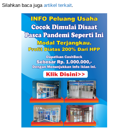
Silahkan baca juga
artikel terkait
.