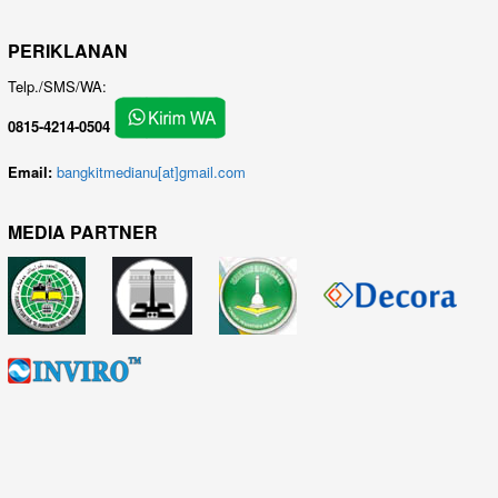
PERIKLANAN
Telp./SMS/WA:
0815-4214-0504
Email:
bangkitmedianu[at]gmail.com
MEDIA PARTNER