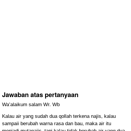
Jawaban atas pertanyaan
Wa’alaikum salam Wr. Wb
Kalau air yang sudah dua qollah terkena najis, kalau
sampaii berubah warna rasa dan bau, maka air itu
menjadi mutanajis, tapi kalau tidak berubah air yang dua