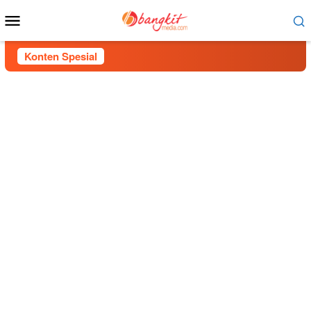
Menu
Mobile
Konten Spesial