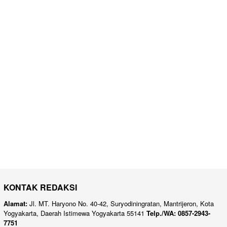
KONTAK REDAKSI
Alamat:
Jl. MT. Haryono No. 40-42, Suryodiningratan, Mantrijeron, Kota
Yogyakarta, Daerah Istimewa Yogyakarta 55141
Telp./WA: 0857-2943-
7751