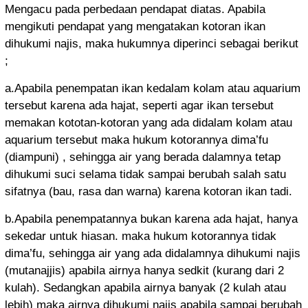
Mengacu pada perbedaan pendapat diatas. Apabila
mengikuti pendapat yang mengatakan kotoran ikan
dihukumi najis, maka hukumnya diperinci sebagai berikut
;
a.Apabila penempatan ikan kedalam kolam atau aquarium
tersebut karena ada hajat, seperti agar ikan tersebut
memakan kototan-kotoran yang ada didalam kolam atau
aquarium tersebut maka hukum kotorannya dima’fu
(diampuni) , sehingga air yang berada dalamnya tetap
dihukumi suci selama tidak sampai berubah salah satu
sifatnya (bau, rasa dan warna) karena kotoran ikan tadi.
b.Apabila penempatannya bukan karena ada hajat, hanya
sekedar untuk hiasan. maka hukum kotorannya tidak
dima’fu, sehingga air yang ada didalamnya dihukumi najis
(mutanajjis) apabila airnya hanya sedkit (kurang dari 2
kulah). Sedangkan apabila airnya banyak (2 kulah atau
lebih) maka airnya dihukumi najis apabila sampai berubah