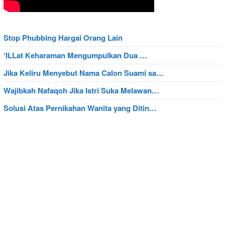
Stop Phubbing Hargai Orang Lain
‘ILLat Keharaman Mengumpulkan Dua …
Jika Keliru Menyebut Nama Calon Suami sa…
Wajibkah Nafaqoh Jika Istri Suka Melawan…
Solusi Atas Pernikahan Wanita yang Ditin…