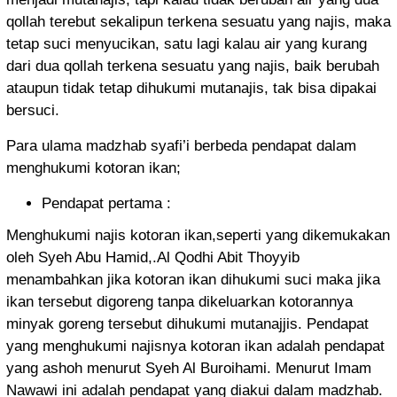
qollah terebut sekalipun terkena sesuatu yang najis, maka
tetap suci menyucikan, satu lagi kalau air yang kurang
dari dua qollah terkena sesuatu yang najis, baik berubah
ataupun tidak tetap dihukumi mutanajis, tak bisa dipakai
bersuci.
Para ulama madzhab syafi’i berbeda pendapat dalam
menghukumi kotoran ikan;
Pendapat pertama :
Menghukumi najis kotoran ikan,seperti yang dikemukakan
oleh Syeh Abu Hamid,.Al Qodhi Abit Thoyyib
menambahkan jika kotoran ikan dihukumi suci maka jika
ikan tersebut digoreng tanpa dikeluarkan kotorannya
minyak goreng tersebut dihukumi mutanajjis. Pendapat
yang menghukumi najisnya kotoran ikan adalah pendapat
yang ashoh menurut Syeh Al Buroihami. Menurut Imam
Nawawi ini adalah pendapat yang diakui dalam madzhab.