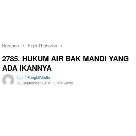
Beranda
Fiqih Thoharoh
2785. HUKUM AIR BAK MANDI YANG
ADA IKANNYA
Luthfi BangkitMedia
30 September 2013
1,164 views