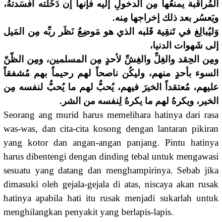
المُراقبة يمنعُها مِن الدخولِ إليه فإنها إن دَخَلته أفسَدتهُ،
ويَعسُر بعد ذلك إخراجها مِنه.
وَليُبالِغ في تَنقِية قَلبه الذي هو مَوضِعُ نَظَر ربِّه مِن المَيل
إلى شَهوات الدنيا،
ومِن الحِقد والغِلِّ والغِشِّ لأحدٍ مِن المسلمين، ومِن الظّنّ
السوء بأحدٍ منهم، وليكُن ناصحاً لهم رحيماً بهم مُشفقاً
عليهم، مُعتقداً الخيرَ فيهم، يُحبُّ لهم ما يُحبُّ لنفسه مِن
الخير، ويكرهُ لهم ما يكرهُ لِنفسه من الشر.
Seorang ang murid harus memelihara hatinya dari rasa
was-was, dan cita-cita kosong dengan lantaran pikiran
yang kotor dan angan-angan panjang. Pintu hatinya
harus dibentengi dengan dinding tebal untuk mengawasi
sesuatu yang datang dan menghampirinya. Sebab jika
dimasuki oleh gejala-gejala di atas, niscaya akan rusak
hatinya apabila hati itu rusak menjadi sukarlah untuk
menghilangkan penyakit yang berlapis-lapis.