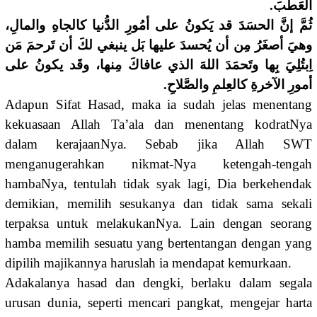
العَطبَ.
ثُمَّ إنَّ الحسَدَ قد يَكونُ على أمُورِ الدُّنيا كالجاهِ والمالِ،
وهيَ أصغَرُ مِن أن يُحسدَ عليها بَل ينبغي لكَ أن تَرحمَ مَن
اِبتُلِيَ بِها وتَحمَدَ اللهَ الذي عافاكَ مِنها، وقَد يكونُ على
أمورِ الآخرةِ كالعِلمِ والصَّلاحِ.
Adapun Sifat Hasad, maka ia sudah jelas menentang
kekuasaan Allah Ta’ala dan menentang kodratNya
dalam kerajaanNya. Sebab jika Allah SWT
menganugerahkan nikmat-Nya ketengah-tengah
hambaNya, tentulah tidak syak lagi, Dia berkehendak
demikian, memilih sesukanya dan tidak sama sekali
terpaksa untuk melakukanNya. Lain dengan seorang
hamba memilih sesuatu yang bertentangan dengan yang
dipilih majikannya haruslah ia mendapat kemurkaan.
Adakalanya hasad dan dengki, berlaku dalam segala
urusan dunia, seperti mencari pangkat, mengejar harta