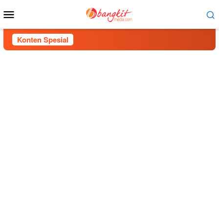
Menu
Mobile
Konten Spesial