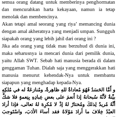
semua orang datang untuk memberinya penghormatan
dan mencurahkan harta kekayaan, namun ia tetap
menolak dan membencinya.
Akan tetapi amal seorang yang riya’ memancing dunia
de­ngan amal akheratnya yang menjadi umpan. Sungguh
siapakah orang yang lebih jahil dari orang ini ?
Jika ada orang yang tidak mau berzuhud di dunia ini,
maka seharusnya ia mencari dunia dari pemilik dunia,
yaitu Allah SWT. Sebab hati manusia berada di dalam
genggaman Tuhan. Dialah saja yang menggerakkan hati
manusia menurut kehendak-Nya untuk membantu
siapapun yang menghadap kepada-Nya.
و أَمَّا الحَسَدُ فَهُوَ مُعاداةٌ للهِ ظاهِرةٌ، ومُنازعَةٌ له في مُلكِهِ
بيِّنةٌ لأنَّهُ سُبحانهُ إذا أَنعمَ على بعضِ عِبادِهِ بِنِعمةٍ فلا شكَّ
أنَّهُ مُريدٌ لِذلكَ ومُختارٌ لهُ إذْ لا مُكرِهَ لهُ تعالى، فإذا أرادَ
العبْدُ خِلافَ ما أرادَ مَوْلاهُ فقد أساءَ الأدَبَ، واسْتَوجبَ