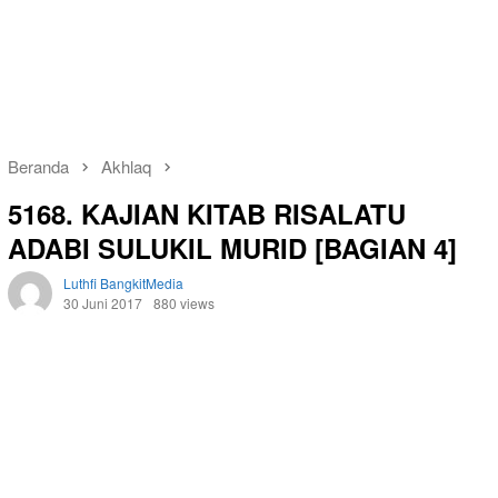
Beranda
Akhlaq
5168. KAJIAN KITAB RISALATU
ADABI SULUKIL MURID [BAGIAN 4]
Luthfi BangkitMedia
30 Juni 2017
880 views