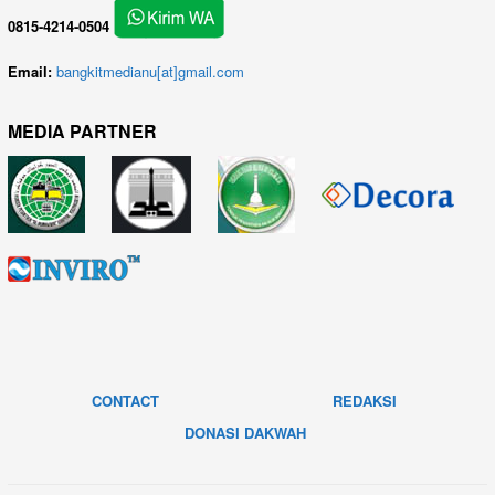
0815-4214-0504
Email:
bangkitmedianu[at]gmail.com
MEDIA PARTNER
CONTACT
REDAKSI
DONASI DAKWAH