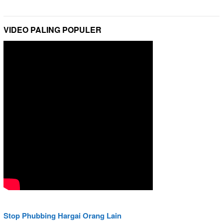
VIDEO PALING POPULER
Stop Phubbing Hargai Orang Lain