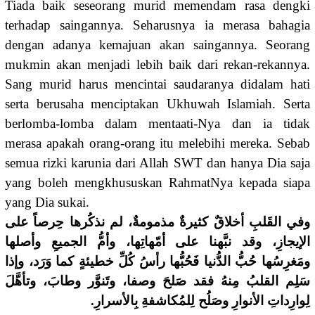
Tiada baik seseorang murid memendam rasa dengki
terhadap saingannya. Seharusnya ia merasa bahagia
dengan adanya kemajuan akan saingannya. Seorang
mukmin akan menjadi lebih baik dari rekan-rekannya.
Sang murid harus mencintai saudaranya didalam hati
serta berusaha menciptakan Ukhuwah Islamiah. Serta
berlomba-lomba dalam mentaati-Nya dan ia tidak
merasa apakah orang-orang itu melebihi mereka. Sebab
semua rizki karunia dari Allah SWT dan hanya Dia saja
yang boleh mengkhususkan RahmatNya kepada siapa
yang Dia sukai.
وفي القَلبِ أخلاقٌ كثيرةٌ مذمومةٌ، لم نذكُرها حِرصاً على
الإيجازِ، وقد نبَّهنا على أمّهاتِها، وأمُّ الجميعِ وأصلها
ومَغرِسُها حُبُّ الدُّنيا فَحُبُّها رأسُ كُلِّ خطيئةٍ كما وَرَد، وإذا
سَلِم القلبُ مِنهُ فقد صَلحَ وصفا، وتَنوَّر وطابَ، وتأهَّلَ
لِوارِداتِ الأنوارِ وصَلُح لِلمُكاشفةِ بِالأسرارِ.