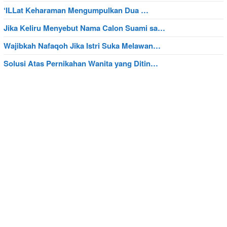
‘ILLat Keharaman Mengumpulkan Dua …
Jika Keliru Menyebut Nama Calon Suami sa…
Wajibkah Nafaqoh Jika Istri Suka Melawan…
Solusi Atas Pernikahan Wanita yang Ditin…