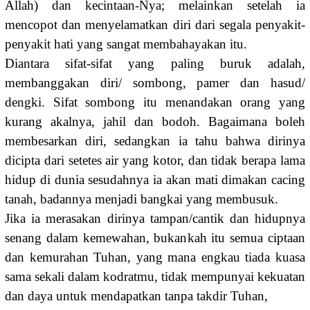
Allah) dan kecintaan-Nya; melainkan setelah ia
mencopot dan menyelamatkan diri dari segala penyakit-
penyakit hati yang sangat membahayakan itu.
Diantara sifat-sifat yang paling buruk adalah,
membanggakan diri/ sombong, pamer dan hasud/
dengki. Sifat sombong itu menandakan orang yang
kurang akalnya, jahil dan bodoh. Bagaimana boleh
membesarkan diri, sedangkan ia tahu bahwa dirinya
dicipta dari setetes air yang kotor, dan tidak berapa lama
hidup di dunia sesudahnya ia akan mati dimakan cacing
tanah, badannya menjadi bangkai yang membusuk.
Jika ia merasakan dirinya tampan/cantik dan hidupnya
senang dalam kemewahan, bukankah itu semua ciptaan
dan kemurahan Tu­han, yang mana engkau tiada kuasa
sama sekali dalam kodratmu, tidak mempunyai kekuatan
dan daya untuk mendapatkan tanpa takdir Tuhan,