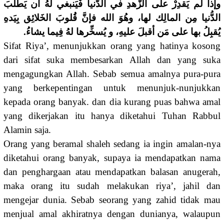
وإذا لم يَقدِرْ على الزُّهدِ في الدُّنيا فَيَنبغي لَهُ أَن يَطلُبَ
الدُّنيا مِن المالِك لها، وهُوَ الله فإنَّ قُلوبَ الخَلائِق بِيَدهِ
يُقبِلُ بها على مَن أقبلَ عليهِ، و يُسخِّرها لهُ فِيما يشاءُ.
Sifat Riya’, menunjukkan orang yang hatinya kosong
dari sifat suka membesarkan Allah dan yang suka
mengagungkan Allah. Sebab semua amalnya pura-pura
yang berkepentingan untuk menunjuk-nunjukkan
kepada orang banyak. dan dia kurang puas bahwa amal
yang dikerjakan itu hanya diketahui Tuhan Rabbul
Alamin saja.
Orang yang beramal shaleh sedang ia ingin amalan-nya
diketahui orang banyak, supaya ia mendapatkan nama
dan penghargaan atau mendapatkan balasan anugerah,
maka orang itu sudah melakukan riya’, jahil dan
mengejar dunia. Sebab seorang yang zahid tidak mau
menjual amal akhiratnya dengan dunianya, walaupun