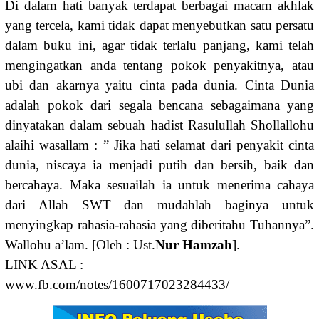
Di dalam hati banyak terdapat berbagai macam akhlak
yang tercela, kami tidak dapat menyebutkan satu persatu
dalam buku ini, agar tidak terlalu panjang, kami telah
mengingatkan anda tentang pokok penyakitnya, atau
ubi dan akarnya yaitu cinta pada dunia. Cinta Dunia
adalah pokok dari segala bencana sebagaimana yang
dinyatakan dalam sebuah hadist Rasulullah Shollallohu
alaihi wasallam : ” Jika hati selamat dari penyakit cinta
dunia, niscaya ia menjadi putih dan bersih, baik dan
bercahaya. Maka sesuailah ia untuk menerima cahaya
dari Allah SWT dan mudahlah baginya untuk
menyingkap rahasia-rahasia yang diberitahu Tuhannya”.
Wallohu a’lam. [Oleh : Ust.
Nur Hamzah
].
LINK ASAL :
www.fb.com/notes/1600717023284433/