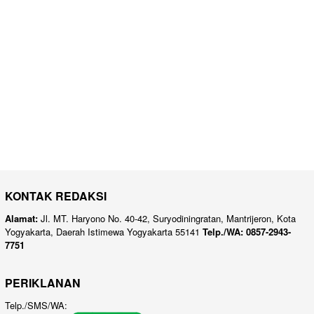
KONTAK REDAKSI
Alamat:
Jl. MT. Haryono No. 40-42, Suryodiningratan, Mantrijeron, Kota
Yogyakarta, Daerah Istimewa Yogyakarta 55141
Telp./WA: 0857-2943-
7751
PERIKLANAN
Telp./SMS/WA: