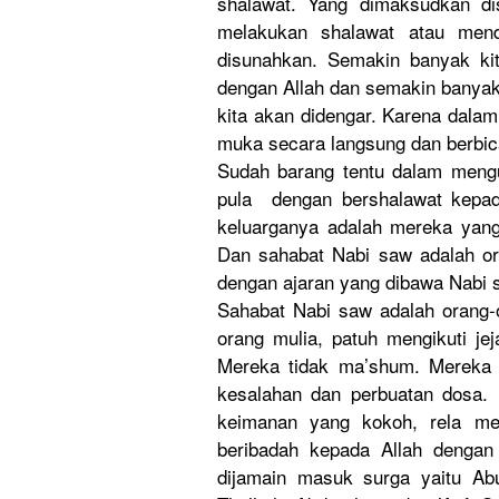
shalawat. Yang dimaksudkan di
melakukan shalawat atau mend
disunahkan. Semakin banyak kit
dengan Allah dan semakin banyak 
kita akan didengar. Karena dalam
muka secara langsung dan berbic
Sudah barang tentu dalam mengu
pula dengan bershalawat kepad
keluarganya adalah mereka yang
Dan sahabat Nabi saw adalah or
dengan ajaran yang dibawa Nabi 
Sahabat Nabi saw adalah orang-o
orang mulia, patuh mengikuti je
Mereka tidak ma’shum. Mereka a
kesalahan dan perbuatan dosa.
keimanan yang kokoh, rela me
beribadah kepada Allah dengan
dijamain masuk surga yaitu Ab