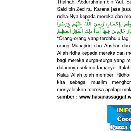
Thalhah, Abdurahman bin ’Auf, S
Said bin Zed ra. Karena jasa jas
ridha-Nya kepada mereka dan menj
عُوهُم بِإِحْسَانٍ رَّضِيَ اللَّهُ عَنْهُمْ وَرَضُواْ
هَارُ خَالِدِينَ فِيهَآ أَبَداً ذلِكَ الْفَوْزُ الْعَظِيمُ
“Orang-orang yang terdahulu lagi
orang Muhajirin dan Anshar dan
Allah ridha kepada mereka dan m
bagi mereka surga-surga yang me
dalamnya selama-lamanya. Itulah 
Kalau Allah telah memberi Ridh
kita sebagai muslim mengho
menyalahkan mereka apalagi mela
sumber : www.hasanassaggaf.