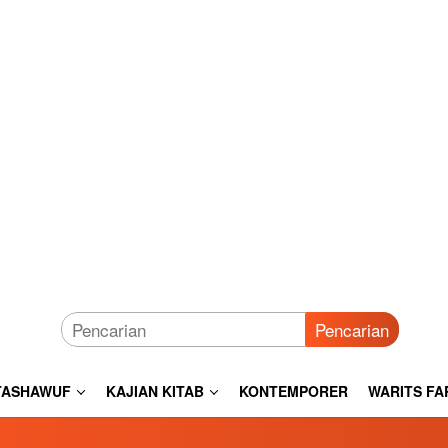
Pencarian
TASHAWUF
KAJIAN KITAB
KONTEMPORER
WARITS FA