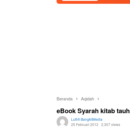
Beranda
Aqidah
eBook Syarah kitab tau
Luthfi BangkitMedia
25 Februari 2012
2,307 views