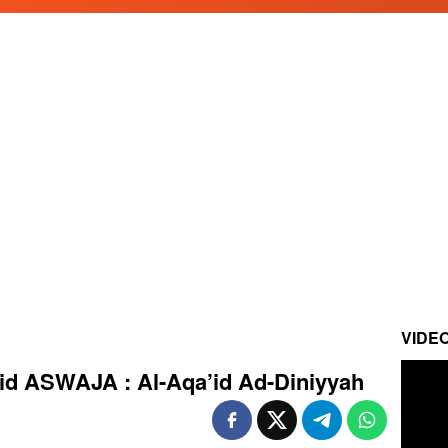
VIDE
hid ASWAJA : Al-Aqa’id Ad-Diniyyah