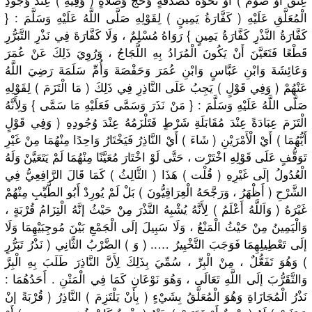
الْمُعَلَّقِ عَلَيْهِ ( كَفَّارَةُ يَمِينٍ ) لِقَوْلِهِ صَلَّى اللَّهُ عَلَيْهِ وَسَلَّمَ : {
كَفَّارَةُ النَّذْرِ كَفَّارَةُ يَمِينٍ } رَوَاهُ مُسْلِمٌ ، وَلَا كَفَّارَةَ فِي نَذْرِ التَّبَرُّرِ
قَطْعًا فَتَعَيَّنَ أَنْ يَكُونَ الْمُرَادُ بِهِ اللَّجَاجُ ، وَرُوِيَ ذَلِكَ عَنْ عُمَرَ
وَعَائِشَةَ وَابْنِ عَبَّاسٍ وَابْنِ عُمَرَ وَحَفْصَةَ وَأُمِّ سَلَمَةَ رَضِيَ اللَّهُ
عَنْهُمْ ( وَفِي قَوْلٍ ) يَجِبُ عَلَى النَّاذِرِ فِي ذَلِكَ ( مَا الْتَزَمَ ) لِقَوْلِهِ
صَلَّى اللَّهُ عَلَيْهِ وَسَلَّمَ : { مَنْ نَذَرَ وَسَمَّى فَعَلَيْهِ مَا سَمَّى } وَلِأَنَّهُ
الْتَزَمَ عِبَادَةً عِنْدَ مُقَابَلَةِ شَرْطٍ فَتَلْزَمُهُ عِنْدَ وُجُودِهِ ( وَفِي قَوْلٍ
أَيُّهُمَا ) أَيْ الْأَمْرَيْنِ ( شَاءَ ) أَيْ النَّاذِرُ فَيَخْتَارُ وَاحِدًا مِنْهُمَا مِنْ غَيْرِ
تَوَقُّفٍ عَلَى قَوْلِهِ اخْتَرْت ، حَتَّى لَوْ اخْتَارَ مُعَيَّنًا مِنْهُمَا لَمْ يَتَعَيَّنْ وَلَهُ
الْعُدُولُ إلَى غَيْرِهِ ( قُلْت ) هَذَا ( الثَّالِثُ ) كَمَا قَالَ الرَّافِعِيُّ فِي
الشَّرْحِ ( أَظْهَرُ ، وَرَجَّحَهُ الْعِرَاقِيُّون
َ ) بَلْ لَمْ يُورِدْ أَبُو الطَّيِّبِ مِنْهُمْ
غَيْرَهُ ( وَاَللَّهُ أَعْلَمُ ) لِأَنَّهُ يُشْبِهُ النَّذْرَ مِنْ حَيْثُ إنَّهُ الْتِزَامُ قُرْبَةٍ ،
وَالْيَمِينُ مِنْ حَيْثُ الْمَنْعُ ، وَلَا سَبِيلَ إلَى الْجَمْعِ بَيْنَ مُوجِبَيْهِمَا وَلَا
إلَى تَعْطِيلِهِمَا فَوَجَبَ التَّخْيِيرُ ….. ( وَ ) الضَّرْبُ الثَّانِي ( نَذْرُ تَبَرُّرٍ
) وَهُوَ تَفَعُّلٌ ، مِنْ الْبِرِّ ، سُمِّيَ بِذَلِكَ لِأَنَّ النَّاذِرَ طَلَبَ بِهِ الْبِرَّ
وَالتَّقَرُّبَ إلَى اللَّهِ تَعَالَى ، وَهُوَ نَوْعَانِ كَمَا فِي الْمَتْنِ . أَحَدُهُمَا :
نَذْرُ الْمُجَازَاةِ وَهُوَ الْمُعَلَّقُ بِشَيْءٍ ( بِأَنْ يَلْتَزِمَ ) النَّاذِرُ ( قُرْبَةً إنْ