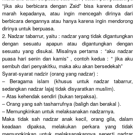
“jika aku berbicara dengan Zaid” bisa karena didasari
marah kepadanya, atau ingin mencegah dirinya dari
berbicara dengannya atau hanya karena ingin mendorong
dirinya untuk berpuasa.
2. Nadzar tabarrur, yaitu : nadzar yang tidak digantungkan
dengan sesuatu apapun atau digantungkan dengan
sesuatu yang disukai. Misalnya pertama : “aku nadzar
puasa hari senin dan kamis” , contoh kedua : “ jika aku
sembuh dari penyakitku, maka aku akan bersedekah”
Syarat-syarat nadzir (orang yang nadzar) :
– Beragama islam (khusus untuk nadzar tabarrur,
sedangkan nadzar lajaj tidak disyaratkan muslim).
– Atas kehendak sendiri (bukan terpaksa).
– Orang yang sah tasharrufnya (baligh dan berakal ).
– Memungkinkan untuk melaksanakan nadzarnya.
Maka tidak sah nadzar anak kecil, orang gila, dalam
keadaan dipaksa, melakukan perkara yang tidak
memungkinkan untuk melaksanakannya
seperti nadzar