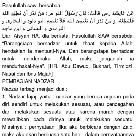
Rasulullah saw. bersabda,
عَنْ عَائِشَةَ رض قَالَتْ: قَالَ رَسُوْلُ اللهِ ص: مَنْ نَذَرَ اَنْ يُطِيْعَ اللهَ
فَلْيُطِعْهُ، وَ مَنْ نَذَرَ اَنْ يَعْصِىَ اللهَ فَلاَ يَعْصِهِ. ابو داود و البخارى و
الترمذى و النسائى و ابن ماجه
Dari Aisyah RA, dia berkata, Rasulullah SAW bersabda,
“Barangsiapa bernadzar untuk thaat kepada Allah,
hendaklah ia mentaati-Nya. Dan barangsiapa bernadzar
untuk mendurhakai Allah, maka janganlah ia
mendurhakai-Nya
”. [HR. Abu Dawud, Bukhari, Tirmidzi,
Nasai dan Ibnu Majah]
PEMBAGIAN NADZAR.
Nadzar terbagi menjadi dua :
1. Nadzar lajaj, yaitu : nadzar yang berupa anjuran pada
diri sendiri untuk melakukan sesuatu, atau pencegahan
dari melakukan sesuatu atau karena marah dengan
mewajibkan pada dirinya untuk melakukan sesuatu.
Misalnya : pernyataan “jika aku berbicara dengan Zaid,
maka aku akan berpuasa satu hari”, dalam pernyataannya