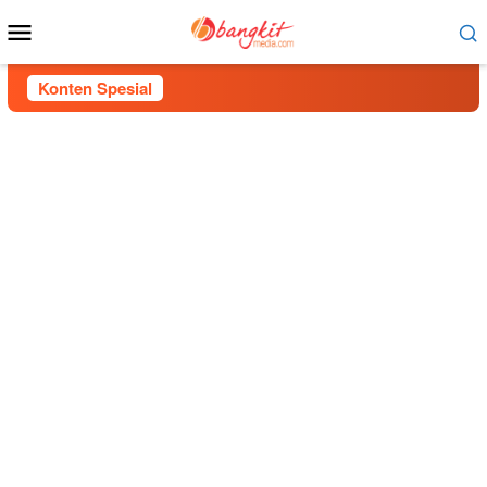
Menu
Mobile
Konten Spesial