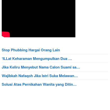
Stop Phubbing Hargai Orang Lain
‘ILLat Keharaman Mengumpulkan Dua …
Jika Keliru Menyebut Nama Calon Suami sa…
Wajibkah Nafaqoh Jika Istri Suka Melawan…
Solusi Atas Pernikahan Wanita yang Ditin…