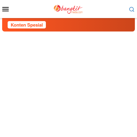
Menu
Mobile
Konten Spesial