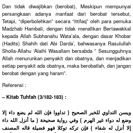
Dan tidak diwajibkan (berobat), Meskipun mempunyai
persangkaan adanya manfaat dari berobat tersebut,
Tetapi, “diperbolehkan” secara “ittifaq” oleh para pemuka
Madzhab Hambali, dengan tidak menafikan Bertawakkal
kepada Allah Subhanahu Wata’ala, dengan dasar Khobar
(Hadits) Shahih dati Abi Darda’, bahwasanya Rasulullah
Sholla-Allahu ‘Alaihi Wasallam bersabda ” Sesungguhnya
Allah menurunkan penyakit dan obatnya, dan menjadikan
setiap penyakit ada obatnya, maka berobatlah, dan jangan
berobat dengan yang haram”.
Referensi :
– Kitab Tuhfah (3/182-183) :
ويسن التداوي للخبر الصحيح { تداووا فإن الله لم يضع داء إلا
وضع له دواء غير الهرم } وفي رواية صحيحة { ما أنزل الله داء
إلا أنزل له شفاء } فإن تركه توكلا فهو فضيلة قاله المصنف