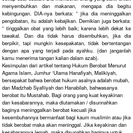
menyembuhkan dan makanan, mengapa dia begitu
kebingungan.
DIA-nya berkata: ” jika dia meninggalkan
pengobatan, itu adalah kebajikan.
Demikian juga berkata:
” tinggalkan obat yang lebih baik; karena lebih dekat ke
tawakal. Dan dia tidak harus disembuhkan, jika dia
berpikir, tapi mungkin kesepakatan, tidak bertentangan
dengan apa yang terjadi pada ayahku. (dan janganlah
kamu menerima tangan kalian dalam azab).
Kesimpulan dari artikel tentang Hukum Berobat Menurut
Agama Islam, Jumhur ‘Ulama Hanafiyah, Malikiyah,
bersepakat bahwa berobat hukum asalnya adalah mubah,
dan Madzhab Syafiiyah dan Hanabilah, bahwasanya
berobat itu Mustahab. Bagi orang yang kuat keyakinan
dan kesabarannya, maka diutamakan / disunnahkan
baginya meninggalkan berobat kecuali jika
kesembuhannya bermanfaat bagi kaum muslimin atau jika
tidak berobat maka akan meninggal. Jika keyakinan dan
kesabarannya lemah, maka disunahkan baginya untuk