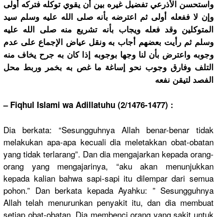
واستحسن الأذرعي تفضيل غيره بين أن يقوي توكله فتركه أولى
وإن لا ففعله أولى ثم اعترضه بأنه صلى الله عليه وسلم سيد
المتوكلين وقد فعله ويجاب بأنه تشريع منه صلى الله عليه
وسلم ثم رأيت بعضهم أجاب به ونقل عياض الإجماع على عدم
وجوبه واعترض بأن لنا وجها بوجوبه إذا كان به جرح يخاف منه
التلف وفارق وجوب نحو إساغة ما غص به بخمر وربط محل
الفصد لتيقن نفعه
– Fiqhul Islami wa Adillatuhu (2/1476-1477) :
Dia berkata: “Sesungguhnya Allah benar-benar tidak
melakukan apa-apa kecuali dia meletakkan obat-obatan
yang tidak terlarang”. Dan dia mengajarkan kepada orang-
orang yang mengajarinya, “aku akan menunjukkan
kepada kalian bahwa sapi-sapi itu dilempar dari semua
pohon.”
Dan berkata kepada Ayahku: ” Sesungguhnya
Allah telah menurunkan penyakit itu, dan dia membuat
setiap obat-obatan. Dia membenci orang yang sakit untuk