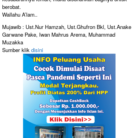
berobat.
Wallahu A’lam
..
Mujawib : Ust.Nur Hamzah, Ust.Ghufron Bkl, Ust.Anake
Garwane Pake, Iwan Mahrus Arema,
Muhammad
Muzakka
Sumber klik
disini