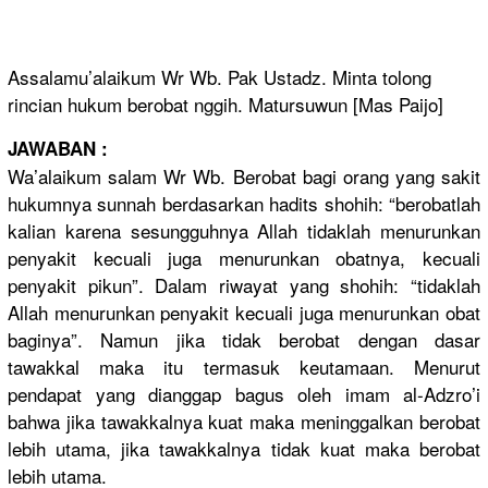
Assalamu’alaikum Wr Wb. Pak Ustadz. Minta tolong
rincian hukum berobat nggih. Matursuwun [
Mas Paijo
]
JAWABAN :
Wa’alaikum salam Wr Wb.
Berobat bagi orang yang sakit
hukumnya
sunnah
berdasarkan hadits shohih: “berobatlah
kalian karena sesungguhnya Allah tidaklah menurunkan
penyakit kecuali juga menurunkan obatnya, kecuali
penyakit pikun”.
Dalam riwayat yang shohih: “tidaklah
Allah menurunkan penyakit kecuali juga menurunkan obat
baginya”.
Namun jika tidak berobat dengan dasar
tawakkal maka itu termasuk keutamaan.
Menurut
pendapat yang dianggap bagus oleh imam al-Adzro’i
bahwa jika tawakkalnya kuat maka meninggalkan berobat
lebih utama,
jika tawakkalnya tidak kuat maka berobat
lebih utama.