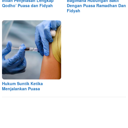
Inilah Penjelasan Lengkap
Bagimana Hubungan Sakit
Qodho’ Puasa dan Fidyah
Dengan Puasa Ramadhan Dan
Fidyah
Hukum Suntik Ketika
Menjalankan Puasa