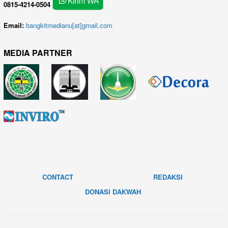
0815-4214-0504
Email:
bangkitmedianu[at]gmail.com
MEDIA PARTNER
CONTACT
REDAKSI
DONASI DAKWAH