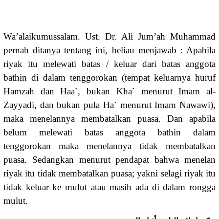
Wa’alaikumussalam. Ust. Dr. Ali Jum’ah Muhammad
pernah ditanya tentang ini, beliau menjawab : Apabila
riyak itu melewati batas / keluar dari batas anggota
bathin di dalam tenggorokan (tempat keluarnya huruf
Hamzah dan Haa`, bukan Kha` menurut Imam al-
Zayyadi, dan bukan pula Ha` menurut Imam Nawawi),
maka menelannya membatalkan puasa. Dan apabila
belum melewati batas anggota bathin dalam
tenggorokan maka menelannya tidak membatalkan
puasa. Sedangkan menurut pendapat bahwa menelan
riyak itu tidak membatalkan puasa; yakni selagi riyak itu
tidak keluar ke mulut atau masih ada di dalam rongga
mulut.