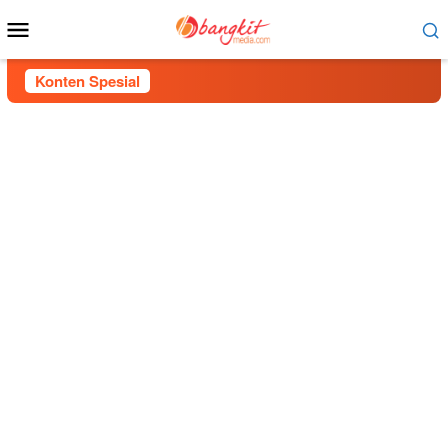
Menu
Mobile
Konten Spesial