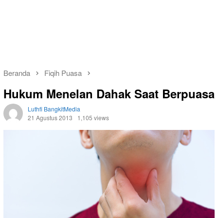
Beranda
Fiqih Puasa
Hukum Menelan Dahak Saat Berpuasa
Luthfi BangkitMedia
21 Agustus 2013
1,105 views