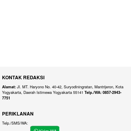
KONTAK REDAKSI
Alamat:
Jl. MT. Haryono No. 40-42, Suryodiningratan, Mantrijeron, Kota
Yogyakarta, Daerah Istimewa Yogyakarta 55141
Telp./WA: 0857-2943-
7751
PERIKLANAN
Telp./SMS/WA: