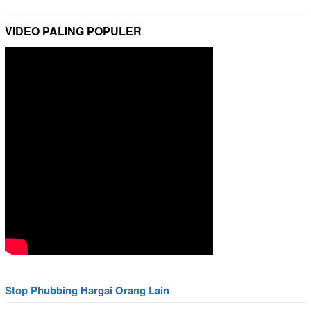
VIDEO PALING POPULER
Stop Phubbing Hargai Orang Lain