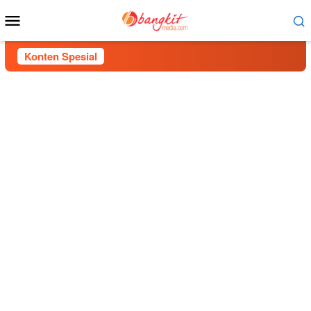
Menu
Mobile
Konten Spesial