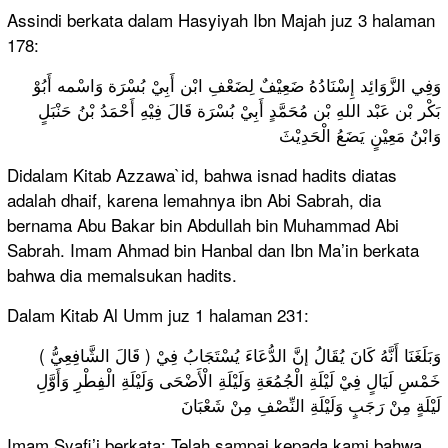
Assindi berkata dalam Hasyiyah Ibn Majah juz 3 halaman
178:
وَفِي الزَّوَائِد إِسْنَادُهُ ضَعِيْفٌ لِضَعْفِ ابْن أَبِيْ بُسْرَة وَاسْمه أَبُوْ
بَكْر بْن عَبْد اللهِ بْن مُحَمَّدٍ أَبِيْ بُسْرَة قَالَ فِيْهِ أَحْمَدُ بْنُ حَنْبَلٍ
وَابْنُ مَعِيْنٍ يَضَعُ الْحَدِيْثَ
Didalam Kitab Azzawa`id, bahwa isnad hadits diatas
adalah dhaif, karena lemahnya ibn Abi Sabrah, dia
bernama Abu Bakar bin Abdullah bin Muhammad Abi
Sabrah. Imam Ahmad bin Hanbal dan Ibn Ma’in berkata
bahwa dia memalsukan hadits.
Dalam Kitab Al Umm juz 1 halaman 231:
( قَالَ الشَّافِعِيُّ ) وَبَلَغَنَا أَنَّهُ كَانَ يُقَالُ إنَّ الدُّعَاءَ يُسْتَجَابُ فِيْ
خَمْسِ لَيَالٍ فِيْ لَيْلَةِ الْجُمُعَةِ وَلَيْلَةِ الْأَضْحَى وَلَيْلَةِ الْفِطْرِ وَأَوَّلِ
لَيْلَةٍ مِنْ رَجَبٍ وَلَيْلَةِ النِّصْفِ مِنْ شَعْبَانَ
Imam Syafi’i berkata: Telah sampai kepada kami bahwa