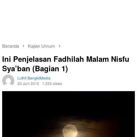
Beranda
Kajian Umum
Ini Penjelasan Fadhilah Malam Nisfu
Sya’ban (Bagian 1)
Luthfi BangkitMedia
20 Juni 2015
1,333 views