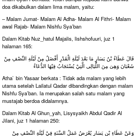
doa dikabulkan dalam lima malam, yaitu:
– Malam Jumat- Malam Al Adha- Malam Al Fithri- Malam
awal Rajab- Malam Nishfu Sya’ban
Dalam Kitab Nuz_hatul Majalis, lishshofuuri, juz 1
halaman 165:
قَالَ عَطَاءُ بْنُ يَسَارٍ مَا بَعْدَ لَيْلَةِ الْقَدْرِ أَفْضَلُ مِنْ لَيْلَةِ النِّصْفِ مِنْ
شَعْبَانَ وَهِىَ مِنَ اللَّيَالِى الَّتِيْ يُسْتَجَابُ فِيْهَا الدُّعَاءُ
Atha` bin Yasaar berkata : Tidak ada malam yang lebih
utama setelah Lailatul Qadar dibandingkan dengan malam
Nishfu Sya’ban. Ia merupakan salah satu malam yang
mustajab berdoa didalamnya.
Dalam Kitab Al Ghun_yah, Lisysyaikh Abdul Qadir Al
Jilani, juz 1 halaman 250:
وَعَنْ عَطَاءِ بْنِ يَسَارٍ يُعْرَضُ عَمَلُ السَّنَةِ فِيْ لَيْلَةِ النِّصْفِ مِنْ