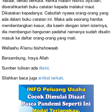
Yasaar, beliau berkata: Ketika malam Nishfu Sya’ban,
diserahkanlah buku catatan kepada malakul maut.
Dikatakan kepadanya: Cabutlah nyawa orang-orang yang
ada dalam buku catatan ini. Maka ada seorang hamba
membentangkan kasur, dia kawin dengan isteri-isterinya,
dia membangun bangunan padahal namanya sudah disalin
masuk ke daftar orang-orang yang mati.
Wallaahu A’lamu bishshowaab
Bersambung, Insya Allah
Sumber tulisan ada
disini
.
Silahkan baca juga
artikel terkait
.