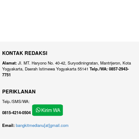
KONTAK REDAKSI
Alamat:
Jl. MT. Haryono No. 40-42, Suryodiningratan, Mantrijeron, Kota
Yogyakarta, Daerah Istimewa Yogyakarta 55141
Telp./WA: 0857-2943-
7751
PERIKLANAN
Telp./SMS/WA:
0815-4214-0504
Email:
bangkitmedianu[at]gmail.com