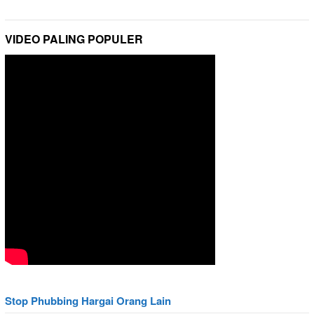
VIDEO PALING POPULER
Stop Phubbing Hargai Orang Lain