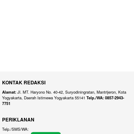
KONTAK REDAKSI
Alamat:
Jl. MT. Haryono No. 40-42, Suryodiningratan, Mantrijeron, Kota
Yogyakarta, Daerah Istimewa Yogyakarta 55141
Telp./WA: 0857-2943-
7751
PERIKLANAN
Telp./SMS/WA: