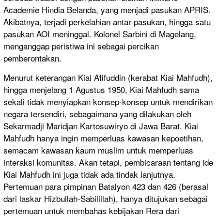
Academie Hindia Belanda, yang menjadi pasukan APRIS.
Akibatnya, terjadi perkelahian antar pasukan, hingga satu
pasukan AOI meninggal. Kolonel Sarbini di Magelang,
menganggap peristiwa ini sebagai percikan
pemberontakan.
Menurut keterangan Kiai Afifuddin (kerabat Kiai Mahfudh),
hingga menjelang 1 Agustus 1950, Kiai Mahfudh sama
sekali tidak menyiapkan konsep-konsep untuk mendirikan
negara tersendiri, sebagaimana yang dilakukan oleh
Sekarmadji Maridjan Kartosuwiryo di Jawa Barat. Kiai
Mahfudh hanya ingin memperluas kawasan kepoetihan,
semacam kawasan kaum muslim untuk memperluas
interaksi komunitas. Akan tetapi, pembicaraan tentang ide
Kiai Mahfudh ini juga tidak ada tindak lanjutnya.
Pertemuan para pimpinan Batalyon 423 dan 426 (berasal
dari laskar Hizbullah-Sabilillah), hanya ditujukan sebagai
pertemuan untuk membahas kebijakan Rera dari