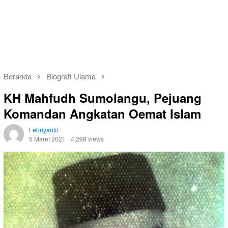
Beranda
Biografi Ulama
KH Mahfudh Sumolangu, Pejuang
Komandan Angkatan Oemat Islam
Febriyanto
5 Maret 2021
4,298 views