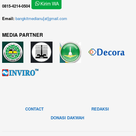
0815-4214-0504
Email:
bangkitmedianu[at]gmail.com
MEDIA PARTNER
CONTACT
REDAKSI
DONASI DAKWAH