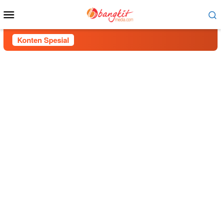
Menu
Mobile
Konten Spesial