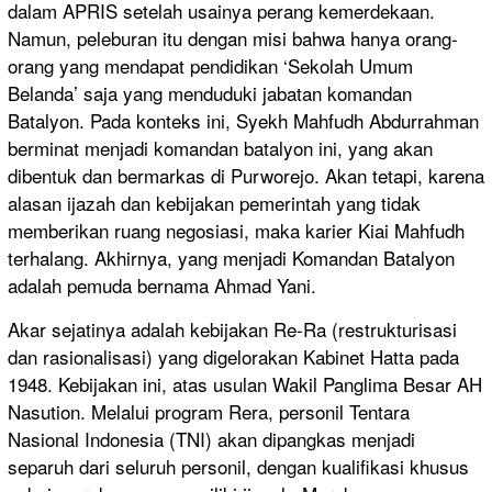
dalam APRIS setelah usainya perang kemerdekaan.
Namun, peleburan itu dengan misi bahwa hanya orang-
orang yang mendapat pendidikan ‘Sekolah Umum
Belanda’ saja yang menduduki jabatan komandan
Batalyon. Pada konteks ini, Syekh Mahfudh Abdurrahman
berminat menjadi komandan batalyon ini, yang akan
dibentuk dan bermarkas di Purworejo. Akan tetapi, karena
alasan ijazah dan kebijakan pemerintah yang tidak
memberikan ruang negosiasi, maka karier Kiai Mahfudh
terhalang. Akhirnya, yang menjadi Komandan Batalyon
adalah pemuda bernama Ahmad Yani.
Akar sejatinya adalah kebijakan Re-Ra (restrukturisasi
dan rasionalisasi) yang digelorakan Kabinet Hatta pada
1948. Kebijakan ini, atas usulan Wakil Panglima Besar AH
Nasution. Melalui program Rera, personil Tentara
Nasional Indonesia (TNI) akan dipangkas menjadi
separuh dari seluruh personil, dengan kualifikasi khusus