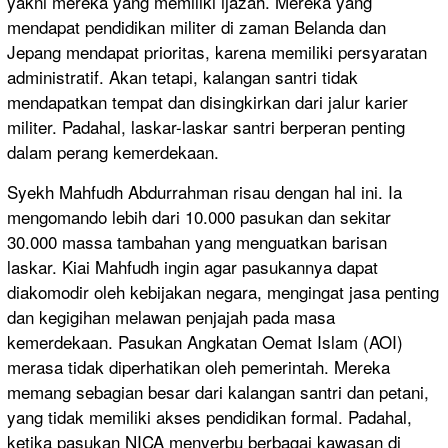
yakni mereka yang memiliki ijazah. Mereka yang
mendapat pendidikan militer di zaman Belanda dan
Jepang mendapat prioritas, karena memiliki persyaratan
administratif. Akan tetapi, kalangan santri tidak
mendapatkan tempat dan disingkirkan dari jalur karier
militer. Padahal, laskar-laskar santri berperan penting
dalam perang kemerdekaan.
Syekh Mahfudh Abdurrahman risau dengan hal ini. Ia
mengomando lebih dari 10.000 pasukan dan sekitar
30.000 massa tambahan yang menguatkan barisan
laskar. Kiai Mahfudh ingin agar pasukannya dapat
diakomodir oleh kebijakan negara, mengingat jasa penting
dan kegigihan melawan penjajah pada masa
kemerdekaan. Pasukan Angkatan Oemat Islam (AOI)
merasa tidak diperhatikan oleh pemerintah. Mereka
memang sebagian besar dari kalangan santri dan petani,
yang tidak memiliki akses pendidikan formal. Padahal,
ketika pasukan NICA menyerbu berbagai kawasan di