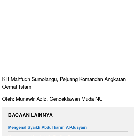
KH Mahfudh Sumolangu, Pejuang Komandan Angkatan
Oemat Islam
Oleh: Munawir Aziz, Cendekiawan Muda NU
BACAAN LAINNYA
Mengenal Syaikh Abdul karim Al-Qusyairi