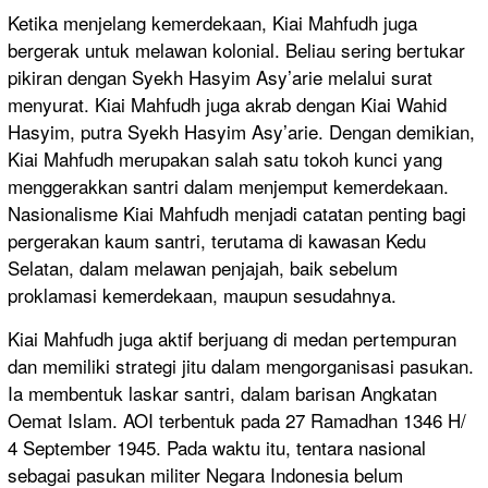
Ketika menjelang kemerdekaan, Kiai Mahfudh juga
bergerak untuk melawan kolonial. Beliau sering bertukar
pikiran dengan Syekh Hasyim Asy’arie melalui surat
menyurat. Kiai Mahfudh juga akrab dengan Kiai Wahid
Hasyim, putra Syekh Hasyim Asy’arie. Dengan demikian,
Kiai Mahfudh merupakan salah satu tokoh kunci yang
menggerakkan santri dalam menjemput kemerdekaan.
Nasionalisme Kiai Mahfudh menjadi catatan penting bagi
pergerakan kaum santri, terutama di kawasan Kedu
Selatan, dalam melawan penjajah, baik sebelum
proklamasi kemerdekaan, maupun sesudahnya.
Kiai Mahfudh juga aktif berjuang di medan pertempuran
dan memiliki strategi jitu dalam mengorganisasi pasukan.
Ia membentuk laskar santri, dalam barisan Angkatan
Oemat Islam. AOI terbentuk pada 27 Ramadhan 1346 H/
4 September 1945. Pada waktu itu, tentara nasional
sebagai pasukan militer Negara Indonesia belum