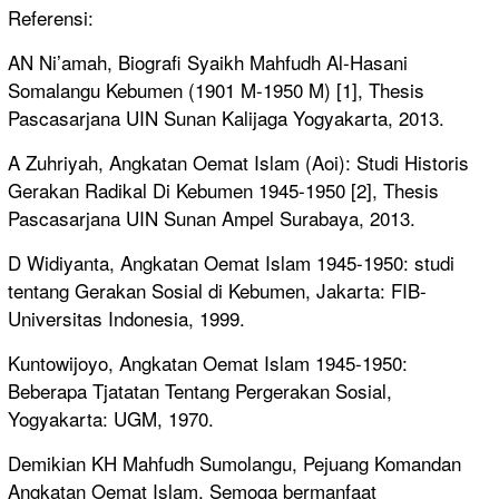
Referensi:
AN Ni’amah, Biografi Syaikh Mahfudh Al-Hasani
Somalangu Kebumen (1901 M-1950 M) [1], Thesis
Pascasarjana UIN Sunan Kalijaga Yogyakarta, 2013.
A Zuhriyah, Angkatan Oemat Islam (Aoi): Studi Historis
Gerakan Radikal Di Kebumen 1945-1950 [2], Thesis
Pascasarjana UIN Sunan Ampel Surabaya, 2013.
D Widiyanta, Angkatan Oemat Islam 1945-1950: studi
tentang Gerakan Sosial di Kebumen, Jakarta: FIB-
Universitas Indonesia, 1999.
Kuntowijoyo, Angkatan Oemat Islam 1945-1950:
Beberapa Tjatatan Tentang Pergerakan Sosial,
Yogyakarta: UGM, 1970.
Demikian KH Mahfudh Sumolangu, Pejuang Komandan
Angkatan Oemat Islam. Semoga bermanfaat