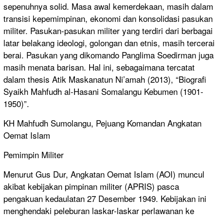
sepenuhnya solid. Masa awal kemerdekaan, masih dalam
transisi kepemimpinan, ekonomi dan konsolidasi pasukan
militer. Pasukan-pasukan militer yang terdiri dari berbagai
latar belakang ideologi, golongan dan etnis, masih tercerai
berai. Pasukan yang dikomando Panglima Soedirman juga
masih menata barisan. Hal ini, sebagaimana tercatat
dalam thesis Atik Maskanatun Ni’amah (2013), “Biografi
Syaikh Mahfudh al-Hasani Somalangu Kebumen (1901-
1950)”.
KH Mahfudh Sumolangu, Pejuang Komandan Angkatan
Oemat Islam
Pemimpin Militer
Menurut Gus Dur, Angkatan Oemat Islam (AOI) muncul
akibat kebijakan pimpinan militer (APRIS) pasca
pengakuan kedaulatan 27 Desember 1949. Kebijakan ini
menghendaki peleburan laskar-laskar perlawanan ke