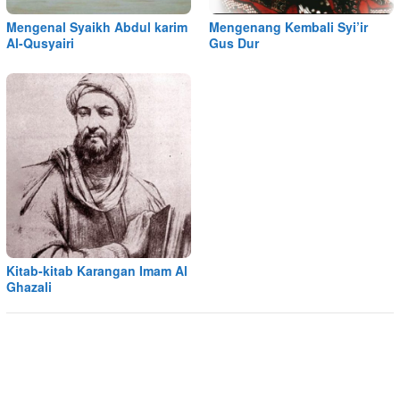
Mengenal Syaikh Abdul karim
Mengenang Kembali Syi’ir
Al-Qusyairi
Gus Dur
Kitab-kitab Karangan Imam Al
Ghazali