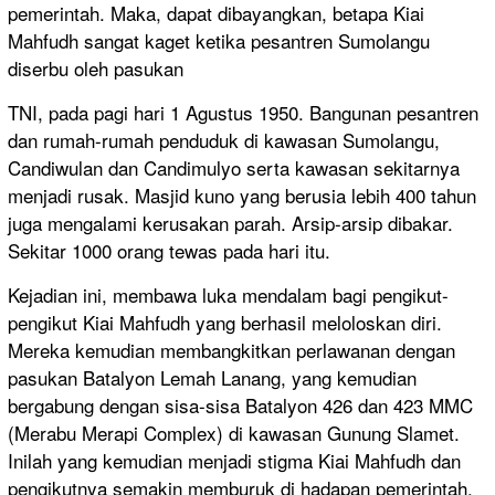
pemerintah. Maka, dapat dibayangkan, betapa Kiai
Mahfudh sangat kaget ketika pesantren Sumolangu
diserbu oleh pasukan
TNI, pada pagi hari 1 Agustus 1950. Bangunan pesantren
dan rumah-rumah penduduk di kawasan Sumolangu,
Candiwulan dan Candimulyo serta kawasan sekitarnya
menjadi rusak. Masjid kuno yang berusia lebih 400 tahun
juga mengalami kerusakan parah. Arsip-arsip dibakar.
Sekitar 1000 orang tewas pada hari itu.
Kejadian ini, membawa luka mendalam bagi pengikut-
pengikut Kiai Mahfudh yang berhasil meloloskan diri.
Mereka kemudian membangkitkan perlawanan dengan
pasukan Batalyon Lemah Lanang, yang kemudian
bergabung dengan sisa-sisa Batalyon 426 dan 423 MMC
(Merabu Merapi Complex) di kawasan Gunung Slamet.
Inilah yang kemudian menjadi stigma Kiai Mahfudh dan
pengikutnya semakin memburuk di hadapan pemerintah.