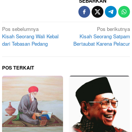
SEBARKAN
Navigasi
Pos sebelumnya
Pos berikutnya
pos
Kisah Seorang Wali Kebal
Kisah Seorang Satpam
dari Tebasan Pedang
Bertaubat Karena Pelacur
POS TERKAIT