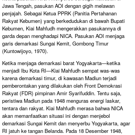
Jawa Tengah, pasukan AOI dengan gigih melawan
penjajah. Sebagai Ketua PPRK (Panitia Pertahanan
Rakyat Kebumen) yang berkedudukan di bawah Bupati
Kebumen, Kiai Mahfudh mengerakkan pasukannya di
garda depan menghadapi NICA. Pasukan AOI menjaga
garis demarkasi Sungai Kemit, Gombong Timur
(Kuntowijoyo, 1970).
Ketika menjaga demarkasi barat Yogyakarta—ketika
menjadi Ibu Kota RI—Kiai Mahfudh sempat was-was
karena demarkasi timur, di kawasan Madiun terjadi
pemberontakan yang dilakukan oleh Front Demokrasi
Rakyat (FDR) pimpinan Amir Syarifuddin. Tentu saja,
peristiwa Madiun pada 1948 menguras energi laskar,
tentara dan rakyat. Kiai Mahfudh merasa bahwa NICA
akan memanfaatkan situasi ini dengan menjebol
demarkasi Sungai Kemit dan menyerbu Yogyakarta, agar
RI jatuh ke tangan Belanda. Pada 18 Desember 1948,