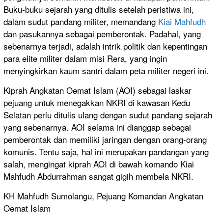
Buku-buku sejarah yang ditulis setelah peristiwa ini,
dalam sudut pandang militer, memandang
Kiai Mahfudh
dan pasukannya sebagai pemberontak. Padahal, yang
sebenarnya terjadi, adalah intrik politik dan kepentingan
para elite militer dalam misi Rera, yang ingin
menyingkirkan kaum santri dalam peta militer negeri ini.
Kiprah Angkatan Oemat Islam (AOI) sebagai laskar
pejuang untuk menegakkan NKRI di kawasan Kedu
Selatan perlu ditulis ulang dengan sudut pandang sejarah
yang sebenarnya. AOI selama ini dianggap sebagai
pemberontak dan memiliki jaringan dengan orang-orang
komunis. Tentu saja, hal ini merupakan pandangan yang
salah, mengingat kiprah AOI di bawah komando Kiai
Mahfudh Abdurrahman sangat gigih membela NKRI.
KH Mahfudh Sumolangu, Pejuang Komandan Angkatan
Oemat Islam