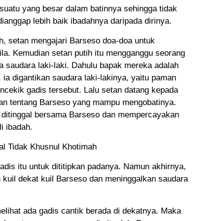
atu yang besar dalam batinnya sehingga tidak
anggap lebih baik ibadahnya daripada dirinya.
ah, setan mengajari Barseso doa-doa untuk
la. Kemudian setan putih itu mengganggu seorang
iga saudara laki-laki. Dahulu bapak mereka adalah
 ia digantikan saudara laki-lakinya, yaitu paman
ncekik gadis tersebut. Lalu setan datang kepada
kan tentang Barseso yang mampu mengobatinya.
u ditinggal bersama Barseso dan mempercayakan
i ibadah.
al Tidak Khusnul Khotimah
is itu untuk dititipkan padanya. Namun akhirnya,
uil dekat kuil Barseso dan meninggalkan saudara
elihat ada gadis cantik berada di dekatnya. Maka