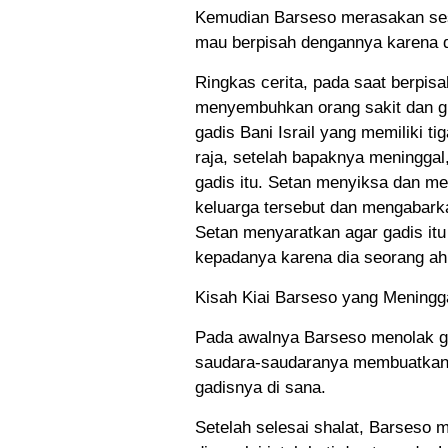
Kemudian Barseso merasakan sesu
mau berpisah dengannya karena di
Ringkas cerita, pada saat berpis
menyembuhkan orang sakit dan gi
gadis Bani Israil yang memiliki t
raja, setelah bapaknya meninggal,
gadis itu. Setan menyiksa dan me
keluarga tersebut dan mengabar
Setan menyaratkan agar gadis it
kepadanya karena dia seorang ahl
Kisah Kiai Barseso yang Meningg
Pada awalnya Barseso menolak gad
saudara-saudaranya membuatkan k
gadisnya di sana.
Setelah selesai shalat, Barseso m