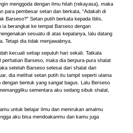
 ingin menggoda dengan ilmu hilah (rekayasa), maka
n para pembesar setan dan berkata, “Adakah di
 Barseso?” Setan putih berkata kepada Iblis,
 ia berangkat ke tempat Barseso dengan
ngenakan sesuatu di atas kepalanya, lalu datang
. Tetapi dia tidak menjawabnya.
dah kecuali setiap sepuluh hari sekali. Tatkala
 perhatian Barseso, maka dia berpura-pura shalat
Maka setelah Barseso selesai dari shalat dan
ar, dia melihat setan putih itu tampil seperti ulama
h dengan bentuk yang sangat bagus. Lalu Berseso
memanggilku sementara aku sedang sibuk shalat,
amu untuk belajar ilmu dan menirukan amalmu
hingga aku bisa mendoakanmu dan kamu juga