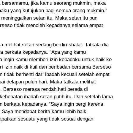
sa bersamamu, jika kamu seorang mukmin, maka
oaku yang kutujukan bagi semua orang mukmin.”
 meninggalkan setan itu. Maka setan itu pun
Barseso tidak menoleh kepadanya selama empat
a melihat setan sedang berdiri shalat. Tatkala dia
ia berkata kepadanya, “Apa yang kamu
 ingin kamu memberi izin kepadaku untuk naik ke
i izin naik di kuil dan beribadah bersama Barseso
 tidak berhenti dari ibadah kecuali setelah empat
ai delapan puluh hari. Maka tatkala melihat
, Barseso merasa rendah hati berada di
ehebatan ibadah setan putih itu. Dan setelah lama
 berkata kepadanya, “Saya ingin pergi karena
 Saya mendapat berita kamu lebih baik
apatkan sesuatu yang tidak sesuai dengan