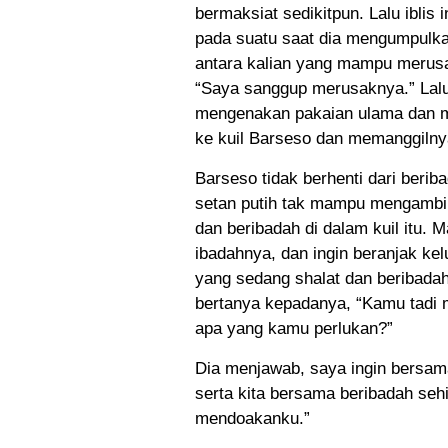
bermaksiat sedikitpun. Lalu iblis
pada suatu saat dia mengumpulka
antara kalian yang mampu merusak
“Saya sanggup merusaknya.” Lalu
mengenakan pakaian ulama dan me
ke kuil Barseso dan memanggilnya
Barseso tidak berhenti dari beriba
setan putih tak mampu mengambil
dan beribadah di dalam kuil itu. 
ibadahnya, dan ingin beranjak kelu
yang sedang shalat dan beribada
bertanya kepadanya, “Kamu tadi 
apa yang kamu perlukan?”
Dia menjawab, saya ingin bersam
serta kita bersama beribadah se
mendoakanku.”