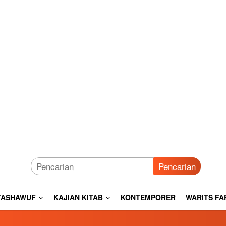
Pencarian
TASHAWUF
KAJIAN KITAB
KONTEMPORER
WARITS FA