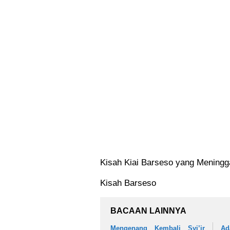
Kisah Kiai Barseso yang Meningg
Kisah Barseso
BACAAN LAINNYA
Mengenang Kembali Syi’ir
A