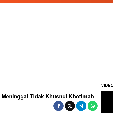
VIDE
g Meninggal Tidak Khusnul Khotimah