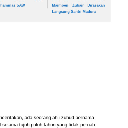
hammas SAW
Maimoen Zubair Dirasakan
Langsung Santri Madura
nceritakan, ada seorang ahli zuhud bernama
l selama tujuh puluh tahun yang tidak pernah