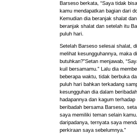
Barseso berkata, “Saya tidak bi
kamu mendapatkan bagian dari d
Kemudian dia beranjak shalat dan
beranjak shalat dan setelah itu 
puluh hari.
Setelah Barseso selesai shalat, di
melihat kesungguhannya, maka d
butuhkan?”Setan menjawab, “Saya
kuil bersamamu.” Lalu dia member
beberapa waktu, tidak berbuka dan
puluh hari bahkan terkadang samp
kesungguhan dia dalam beribadah
hadapannya dan kagum terhadap k
beribadah bersama Barseso, setan
saya memiliki teman selain kamu.
daripadanya, ternyata saya mend
perkiraan saya sebelumnya.”