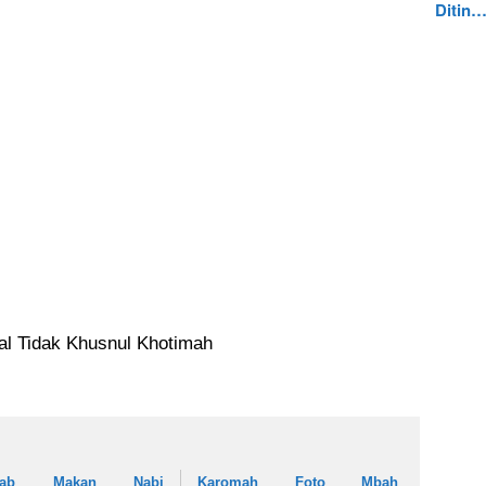
Ditin
al Tidak Khusnul Khotimah
dab Makan Nabi
Karomah Foto Mbah