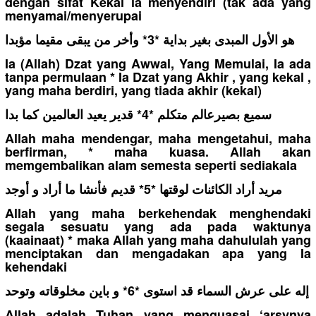
dengan sifat Kekal ia menyendiri (tak ada yang
menyamai/menyerupai
هو الأول المبدى بغير بداية *3* وأخر من يبقى مقيما مؤبدا
Ia (Allah) Dzat yang Awwal, Yang Memulai, Ia ada
tanpa permulaan * Ia Dzat yang Akhir , yang kekal ,
yang maha berdiri, yang tiada akhir (kekal)
سميع بصيرعالم متكلم *4* قدير يعيد العالمين كما بدا
Allah maha mendengar, maha mengetahui, maha
berfirman, * maha kuasa. Allah akan
memgembalikan alam semesta seperti sediakala
مريد أراد الكائنات لوقتها *5* قديم فأنشا ما أراد و أوجد
Allah yang maha berkehendak menghendaki
segala sesuatu yang ada pada waktunya
(kaainaat) * maka Allah yang maha dahululah yang
menciptakan dan mengadakan apa yang Ia
kehendaki
إله على عرش السماء قد استوى *6* و باين مخلوقاته وتوحد
Allah adalah Tuhan yang menguasai ‘arsynya