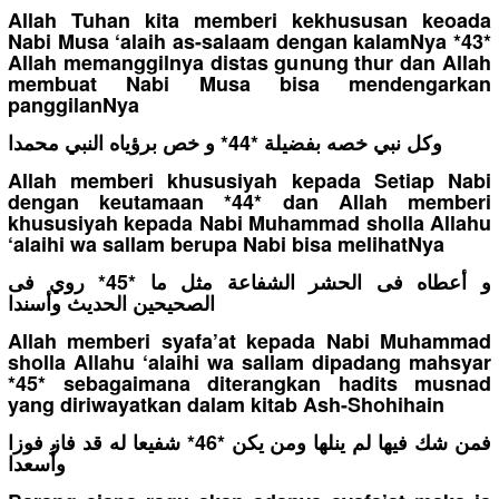
Allah Tuhan kita memberi kekhususan keoada
Nabi Musa ‘alaih as-salaam dengan kalamNya *43*
Allah memanggilnya distas gunung thur dan Allah
membuat Nabi Musa bisa mendengarkan
panggilanNya
وكل نبي خصه بفضيلة *44* و خص برؤياه النبي محمدا
Allah memberi khususiyah kepada Setiap Nabi
dengan keutamaan *44* dan Allah memberi
khususiyah kepada Nabi Muhammad sholla Allahu
‘alaihi wa sallam berupa Nabi bisa melihatNya
و أعطاه فى الحشر الشفاعة مثل ما *45* روي فى
الصحيحين الحديث وأسندا
Allah memberi syafa’at kepada Nabi Muhammad
sholla Allahu ‘alaihi wa sallam dipadang mahsyar
*45* sebagaimana diterangkan hadits musnad
yang diriwayatkan dalam kitab Ash-Shohihain
فمن شك فيها لم ينلها ومن يكن *46* شفيعا له قد فاز فوزا
وأُسعدا