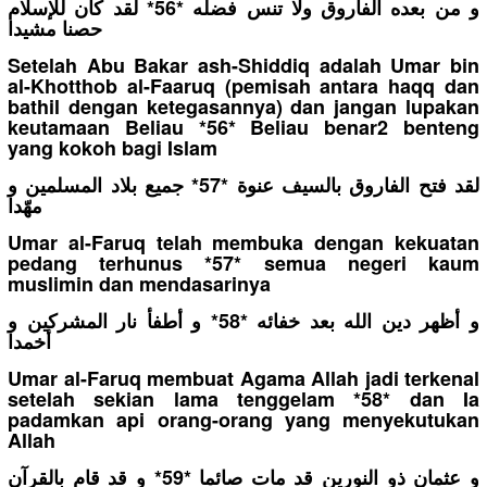
و من بعده الفاروق ولا تنس فضله *56* لقد كان للإسلام
حصنا مشيدا
Setelah Abu Bakar ash-Shiddiq adalah Umar bin
al-Khotthob al-Faaruq (pemisah antara haqq dan
bathil dengan ketegasannya) dan jangan lupakan
keutamaan Beliau *56* Beliau benar2 benteng
yang kokoh bagi Islam
لقد فتح الفاروق بالسيف عنوة *57* جميع بلاد المسلمين و
مهّدا
Umar al-Faruq telah membuka dengan kekuatan
pedang terhunus *57* semua negeri kaum
muslimin dan mendasarinya
و أظهر دين الله بعد خفائه *58* و أطفأ نار المشركين و
أخمدا
Umar al-Faruq membuat Agama Allah jadi terkenal
setelah sekian lama tenggelam *58* dan Ia
padamkan api orang-orang yang menyekutukan
Allah
و عثمان ذو النورين قد مات صائما *59* و قد قام بالقرآن