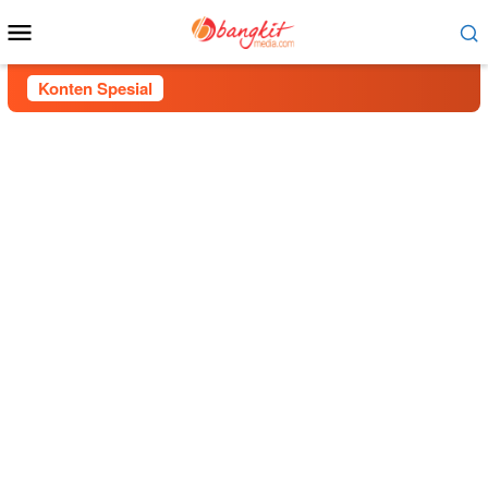
Menu
Mobile
Konten Spesial