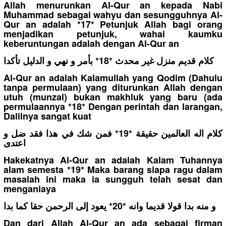
Allah menurunkan Al-Qur an kepada Nabi
Muhammad sebagai wahyu dan sesungguhnya Al-
Qur an adalah *17* Petunjuk Allah bagi orang
menjadikan petunjuk, wahai kaumku
keberuntungan adalah dengan Al-Qur an
كلام قديم منزل غير محدث *18* بأمر و نهي و الدليل تأكدا
Al-Qur an adalah Kalamullah yang Qodim (Dahulu
tanpa permulaan) yang diturunkan Allah dengan
utuh (munzal) bukan makhluk yang baru (ada
permulaannya *18* Dengan perintah dan larangan,
Dalilnya sangat kuat
كلام اله العالمين حقيقة *19* فمن شك في هذا فقد ضل و
اعتدى
Hakekatnya Al-Qur an adalah Kalam Tuhannya
alam semesta *19* Maka barang siapa ragu dalam
masalah ini maka ia sungguh telah sesat dan
menganiaya
و منه بدا قولا قديما وانه *20* يعود إلى الرحمن حقا كما بدا
Dan dari Allah Al-Qur an ada sebagai firman