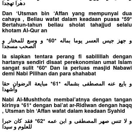
دهرا تهجدا
Dan ‘Utsman bin ‘Affan yang mempunyai dua
cahaya , Beliau wafat dalam keadaan puasa *59*
Bertahun-tahun beliau sholat tahajjud selalu
khotam Al-Qur an
و جهز جيس العسر يوما بماله *60* و وسع للمختار و
الصحب مسجدا
Ia siapkan tentara perang fi sabilillah dengan
hartanya sendiri disaat perekonomian umat Islam
sangat sulit *60* Dan ia perluas masjid Nabawi
demi Nabi Pilihan dan para shahabat
و بايع عنه المصطفى بشماله *61* مبايعة الرضوان حقا
وأشهدا
Nabi Al-Mushthofa membai’atnya dengan tangan
kirinya *61* dengan bai’at ar-Ridlwan dengan haqq
, Utsman bin ‘Affan wafat dalam keadaan Syahid
و لا تنس صهر المصطفى و ابن عمه *62* فقد كان حبرا
للعلوم و سيدا