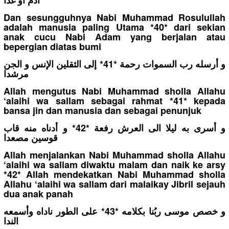
Dan sesungguhnya Nabi Muhammad Rosulullah
adalah manusia paling Utama *40* dari sekian
anak cucu Nabi Adam yang berjalan atau
bepergian diatas bumi
و أرسله رب السموات رحمة *41* إلى الثقلين الإنس و الجن
مرشدا
Allah mengutus Nabi Muhammad sholla Allahu
‘alaihi wa sallam sebagai rahmat *41* kepada
bansa jin dan manusia dan sebagai penunjuk
و أسرى به ليلا الى العرش رفعة *42* و أدناه منه قاب
قوسين مصعدا
Allah menjalankan Nabi Muhammad sholla Allahu
‘alaihi wa sallam diwaktu malam dan naik ke arsy
*42* Allah mendekatkan Nabi Muhammad sholla
Allahu ‘alaihi wa sallam dari malaikay Jibril sejauh
dua anak panah
و خصص موسى ربُنا بكلامه *43* على الطور ناداه وأسمعه
الندا