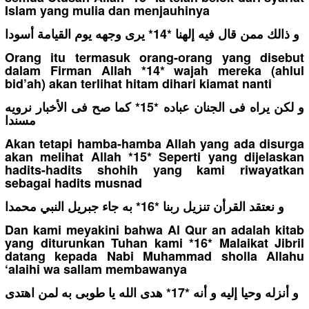
Islam yang mulia dan menjauhinya
و ذالك ممن قال فيه إلهنا *14* يرى وجهه يوم القيامة أسودا
Orang itu termasuk orang-orang yang disebut
dalam Firman Allah *14* wajah mereka (ahlul
bid’ah) akan terlihat hitam dihari kiamat nanti
و لكن يراه فى الجنان عباده *15* كما صح فى الأخبار نرويه
مسندا
Akan tetapi hamba-hamba Allah yang ada disurga
akan melihat Allah *15* Seperti yang dijelaskan
hadits-hadits shohih yang kami riwayatkan
sebagai hadits musnad
و نعتقد القرأن تنزيل ربنا *16* به جاء جبريل النبي محمدا
Dan kami meyakini bahwa Al Qur an adalah kitab
yang diturunkan Tuhan kami *16* Malaikat Jibril
datang kepada Nabi Muhammad sholla Allahu
‘alaihi wa sallam membawanya
و أنزله وحيا إليه و أنه *17* هدى الله يا طوبى به لمن اهتدى