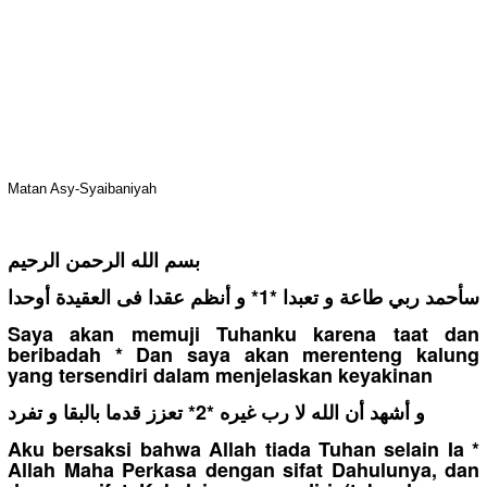
Matan Asy-Syaibaniyah
بسم الله الرحمن الرحيم
سأحمد ربي طاعة و تعبدا *1* و أنظم عقدا فى العقيدة أوحدا
Saya akan memuji Tuhanku karena taat dan
beribadah * Dan saya akan merenteng kalung
yang tersendiri dalam menjelaskan keyakinan
و أشهد أن الله لا رب غيره *2* تعزز قدما بالبقا و تفرد
Aku bersaksi bahwa Allah tiada Tuhan selain Ia *
Allah Maha Perkasa dengan sifat Dahulunya, dan