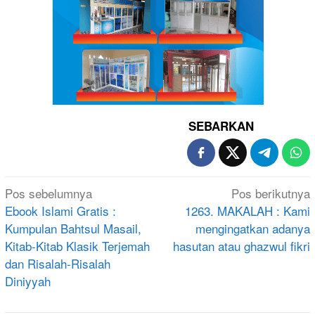
SEBARKAN
Navigasi
Pos sebelumnya
Pos berikutnya
pos
Ebook Islami Gratis :
1263. MAKALAH : Kami
Kumpulan Bahtsul Masail,
mengingatkan adanya
Kitab-Kitab Klasik Terjemah
hasutan atau ghazwul fikri
dan Risalah-Risalah
Diniyyah