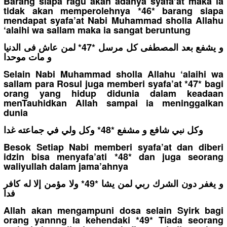
Barang siapa ragu akan adanya syafa’at maka ia
tidak akan memperolehnya *46* barang siapa
mendapat syafa’at Nabi Muhammad sholla Allahu
‘alaihi wa sallam maka ia sangat beruntung
و يشفع بعد المصطفى كل مرسل *47* لمن عاش فى الدنيا
و مات موحدا
Selain Nabi Muhammad sholla Allahu ‘alaihi wa
sallam para Rosul juga memberi syafa’at *47* bagi
orang yang hidup didunia dalam keadaan
menTauhidkan Allah sampai ia meninggalkan
dunia
وكل نبي شافع و مشفع *48* وكل ولي في جماعته غدا
Besok Setiap Nabi memberi syafa’at dan diberi
idzin bisa menyafa’ati *48* dan juga seorang
waliyullah dalam jama’ahnya
و يغفر دون الشرك ربي لمن يشا *49* ولا مؤمن إلا له كافر
فدا
Allah akan mengampuni dosa selain Syirk bagi
orang yannng Ia kehendaki *49* Tiada seorang