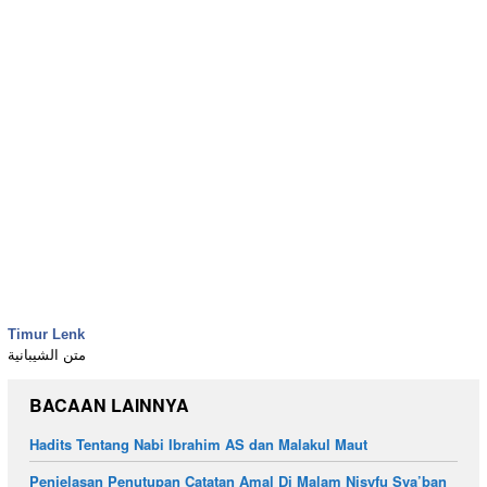
Timur Lenk
متن الشيبانية
BACAAN LAINNYA
Hadits Tentang Nabi Ibrahim AS dan Malakul Maut
Penjelasan Penutupan Catatan Amal Di Malam Nisyfu Sya’ban