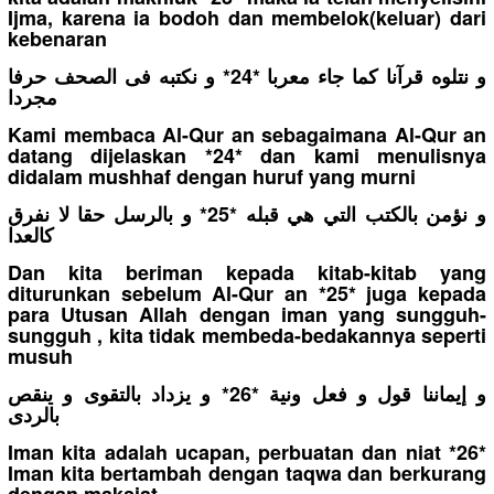
Ijma, karena ia bodoh dan membelok(keluar) dari
kebenaran
و نتلوه قرآنا كما جاء معربا *24* و نكتبه فى الصحف حرفا
مجردا
Kami membaca Al-Qur an sebagaimana Al-Qur an
datang dijelaskan *24* dan kami menulisnya
didalam mushhaf dengan huruf yang murni
و نؤمن بالكتب التي هي قبله *25* و بالرسل حقا لا نفرق
كالعدا
Dan kita beriman kepada kitab-kitab yang
diturunkan sebelum Al-Qur an *25* juga kepada
para Utusan Allah dengan iman yang sungguh-
sungguh , kita tidak membeda-bedakannya seperti
musuh
و إيماننا قول و فعل ونية *26* و يزداد بالتقوى و ينقص
بالردى
Iman kita adalah ucapan, perbuatan dan niat *26*
Iman kita bertambah dengan taqwa dan berkurang
dengan maksiat