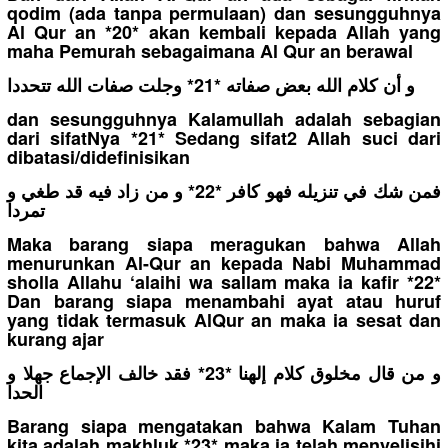
qodim (ada tanpa permulaan) dan sesungguhnya
Al Qur an *20* akan kembali kepada Allah yang
maha Pemurah sebagaimana Al Qur an berawal
و أن كلام الله بعض صفاته *21* وجلت صفات الله تتحددا
dan sesungguhnya Kalamullah adalah sebagian
dari sifatNya *21* Sedang sifat2 Allah suci dari
dibatasi/didefinisikan
فمن شك في تنزيله فهو كافر *22* و من زاد فيه قد طغي و
تمردا
Maka barang siapa meragukan bahwa Allah
menurunkan Al-Qur an kepada Nabi Muhammad
sholla Allahu ‘alaihi wa sallam maka ia kafir *22*
Dan barang siapa menambahi ayat atau huruf
yang tidak termasuk AlQur an maka ia sesat dan
kurang ajar
و من قال مخلوق كلام إلهنا *23* فقد خالف الإجماع جهلا و
الحدا
Barang siapa mengatakan bahwa Kalam Tuhan
kita adalah makhluk *23* maka ia telah menyelisihi