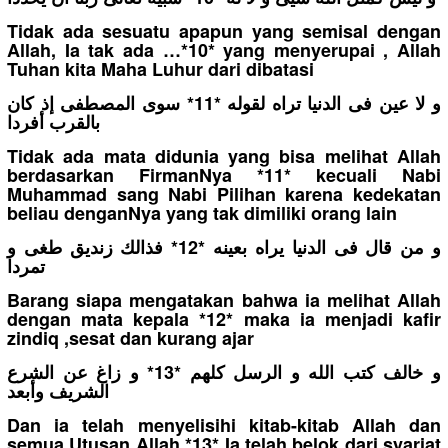
Tidak ada sesuatu apapun yang semisal dengan
Allah, Ia tak ada …*10* yang menyerupai , Allah
Tuhan kita Maha Luhur dari dibatasi
و لا عين فى الدنيا تراه لقوله *11* سوى المصطفى إذ كان
بالقرب أفردا
Tidak ada mata didunia yang bisa melihat Allah
berdasarkan FirmanNya *11* kecuali Nabi
Muhammad sang Nabi Pilihan karena kedekatan
beliau denganNya yang tak dimiliki orang lain
و من قال فى الدنيا يراه بعينه *12* فذالك زنديق طغى و
تمردا
Barang siapa mengatakan bahwa ia melihat Allah
dengan mata kepala *12* maka ia menjadi kafir
zindiq ,sesat dan kurang ajar
و خالف كتب الله و الرسل كلهم *13* و زاغ عن الشرع
الشريف وأبعد
Dan ia telah menyelisihi kitab-kitab Allah dan
semua Utusan Allah *13* Ia telah belok dari syariat