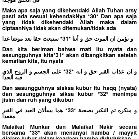
Maka apa saja yang dikehendaki Allah Tuhan arsy
pasti ada sesuai kehendakNya *30* Dan apa saja
yang tidak dikehendaki Allah maka dalam
ciptaanNya tidak akan ditemukan/tidak ada
و نؤمن ان الموت حق و أننا *31* سنبعث حقا بعد موتتنا غدا
Dan kita beriman bahwa mati itu nyata dan
sesungguhnya kita*31* akan dibangkitkan setelah
kematian kita, itu nyata
و ان عذاب القبر حق و انه *32* على الجسم و الروح الذي
فيه ألحدا
Dan sesungguhnya sisksa kubur itu haqq (nyata)
dan sesungguhnya siksa kubur *32* menimpa
jisim dan ruh yang dikubur
و منكره ثم النكير بصحبة *33* هما يسألان العبد في القبر
مقعدا
Malaikat Munkar dan Malaikat Nakir secara
bersama *33* akan menanyai hamba / mayyit
dialam kubur dalam keadaan hamba didudukkan