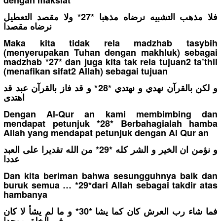
فلا مذهب التشبيه نرضاه مذهبا *27* ولا مقصد التعطيل
نرضاه مقصدا
Maka kita tidak rela madzhab tasybih
(menyerupakan Tuhan dengan makhluk) sebagai
madzhab *27* dan juga kita tak rela tujuan2 ta’thil
(menafikan sifat2 Allah) sebagai tujuan
و لكن بالقرآن نهدي و نهتدي *28* و قد فاز بالقرآن عبد قد
اهتدى
Dengan Al-Qur an kami membimbing dan
mendapat petunjuk *28* Berbahagialah hamba
Allah yang mendapat petunjuk dengan Al Qur an
و نؤمن ان الخير و الشر كله *29* من الله تقديرا على العبد
عددا
Dan kita beriman bahwa sesungguhnya baik dan
buruk semua … *29*dari Allah sebagai takdir atas
hambanya
فما شاء رب العرش كان كما يشا *30* و ما لم يشأ لا كان
فى الخلق موجدا