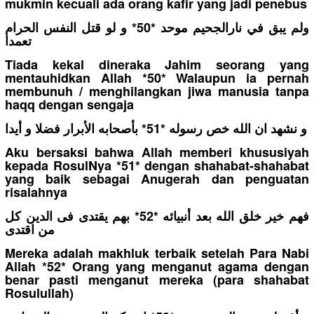
mukmin kecuali ada orang kafir yang jadi penebus
ولم يبق في نارالجحيم موحد *50* و لو قتل النفس الحرام
تعمدا
Tiada kekal dineraka Jahim seorang yang
mentauhidkan Allah *50* Walaupun ia pernah
membunuh / menghilangkan jiwa manusia tanpa
haqq dengan sengaja
و نشهد ان الله خص رسوله *51* بأصحابه الأبرار فضلا و أيدا
Aku bersaksi bahwa Allah memberi khususiyah
kepada RosulNya *51* dengan shahabat-shahabat
yang baik sebagai Anugerah dan penguatan
risalahnya
فهم خير خلق الله بعد أنبيائه *52* بهم يقتدى فى الدين كل
من اقتدى
Mereka adalah makhluk terbaik setelah Para Nabi
Allah *52* Orang yang menganut agama dengan
benar pasti menganut mereka (para shahabat
Rosulullah)