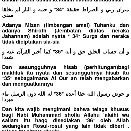
ميزان ربي و الصراط حقيقة *34* و جنته و النار لم يخلقا
سدى
Adanya Mizan (timbangan amal) Tuhanku dan
adanya Shiroth (Jembatan diatas neraka
Jahannam) adalah nyata * 34* Surga dan neraka
tidak diciptakan sia-sia
و أن حساب الخلق حق و أنه *35* كما أخبر القرآن عنه و
شددا
Dan sesungguhnya hisab (perhitungan)bagi
makhluk itu nyata dan sesungguhnya hisab itu
*35* sebagaimana Al Qur an telah mengabarkan
dan menguatkannya
و حوض رسول الله حقا أعده *36* له الله دون الرسل ماء
مبردا
Dan kita wajib mengimani bahwa telaga khusus
bagi Nabi Muhammad sholla Allahu ‘alaihi wa
sallam itu haqq disediakan *36* oleh Allah
sedangkan Rosul-rosul yang lain tidak diberi ,