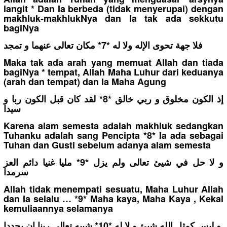
langit * Dan Ia berbeda (tidak menyerupai) dengan
makhluk-makhlukNya dan Ia tak ada sekkutu
bagiNya
فلا جهة تحوى الإله ولا له *7* مكان تعالى عنهما و تمجد
Maka tak ada arah yang memuat Allah dan tiada
bagiNya * tempat, Allah Maha Luhur dari keduanya
(arah dan tempat) dan Ia Maha Agung
إذ الكون مخلوق و ربي خالق *8* لقد كان قبل الكون ربا و
سيدا
Karena alam semesta adalah makhluk sedangkan
Tuhanku adalah sang Pencipta *8* Ia ada sebagai
Tuhan dan Gusti sebelum adanya alam semesta
و لا حل في شيئ تعالى ولم يزل *9* مليا غنيا دائم العز
سرمدا
Allah tidak menempati sesuatu, Maha Luhur Allah
dan Ia selalu … *9* Maha kaya, Maha Kaya , Kekal
kemuliaannya selamanya
و ليس كمثل الله شيئ و لا له *10* شبيه تعالى ربنا ان يحددا