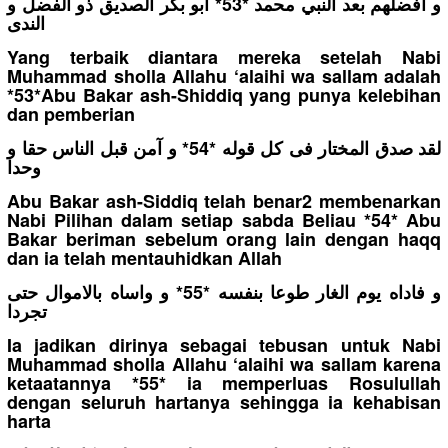
و أفضلهم بعد النبي محمد *53* ابو بكر الصديق ذو الفضل و
الندى
Yang terbaik diantara mereka setelah Nabi
Muhammad sholla Allahu ‘alaihi wa sallam adalah
*53*Abu Bakar ash-Shiddiq yang punya kelebihan
dan pemberian
لقد صدق المختار فى كل قوله *54* و آمن قبل الناس حقا و
وحدا
Abu Bakar ash-Siddiq telah benar2 membenarkan
Nabi Pilihan dalam setiap sabda Beliau *54* Abu
Bakar beriman sebelum orang lain dengan haqq
dan ia telah mentauhidkan Allah
و فاداه يوم الغار طوعا بنفسه *55* و واساه بالاموال حتى
تجردا
Ia jadikan dirinya sebagai tebusan untuk Nabi
Muhammad sholla Allahu ‘alaihi wa sallam karena
ketaatannya *55* ia memperluas Rosulullah
dengan seluruh hartanya sehingga ia kehabisan
harta