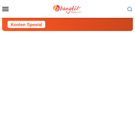
Menu
Mobile
Konten Spesial