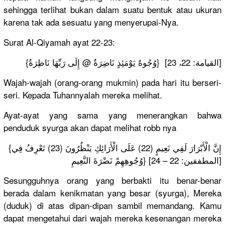
sehingga terlihat bukan dalam suatu bentuk atau ukuran
karena tak ada sesuatu yang menyerupai-Nya.
Surat Al-Qiyamah ayat 22-23:
{وُجُوهٌ يَوْمَئِذٍ نَاضِرَةٌ @ إِلَى رَبِّهَا نَاظِرَةٌ} [القيامة: 22، 23]
Wajah-wajah (orang-orang mukmin) pada hari itu berseri-
seri. Kepada Tuhannyalah mereka melihat.
Ayat-ayat yang sama yang menerangkan bahwa
penduduk syurga akan dapat melihat robb nya
{إِنَّ الْأَبْرَارَ لَفِي نَعِيمٍ (22) عَلَى الْأَرَائِكِ يَنْظُرُونَ (23) تَعْرِفُ فِي
وُجُوهِهِمْ نَضْرَةَ النَّعِيمِ} [المطففين: 22 – 24]
Sesungguhnya orang yang berbakti itu benar-benar
berada dalam kenikmatan yang besar (syurga), Mereka
(duduk) di atas dipan-dipan sambil memandang. Kamu
dapat mengetahui dari wajah mereka kesenangan mereka