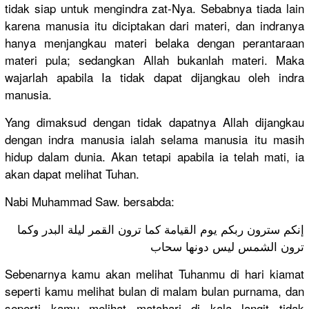
tidak siap untuk mengindra zat-Nya. Sebabnya tiada lain
karena manusia itu diciptakan dari materi, dan indranya
hanya menjangkau materi belaka dengan perantaraan
materi pula; sedangkan Allah bukanlah materi. Maka
wajarlah apabila Ia tidak dapat dijangkau oleh indra
manusia.
Yang dimaksud dengan tidak dapatnya Allah dijangkau
dengan indra manusia ialah selama manusia itu masih
hidup dalam dunia. Akan tetapi apabila ia telah mati, ia
akan dapat melihat Tuhan.
Nabi Muhammad Saw. bersabda:
إنكم سترون ربكم يوم القيامة كما ترون القمر ليلة البدر وكما
ترون الشمس ليس دونها سحاب
Sebenarnya kamu akan melihat Tuhanmu di hari kiamat
seperti kamu melihat bulan di malam bulan purnama, dan
seperti kamu melihat matahari di kala langit tidak