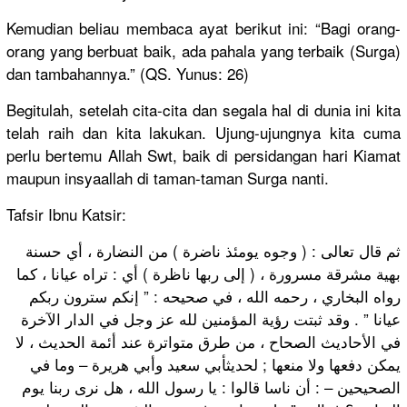
Kemudian beliau membaca ayat berikut ini: “Bagi orang-
orang yang berbuat baik, ada pahala yang terbaik (Surga)
dan tambahannya.” (QS. Yunus: 26)
Begitulah, setelah cita-cita dan segala hal di dunia ini kita
telah raih dan kita lakukan. Ujung-ujungnya kita cuma
perlu bertemu Allah Swt, baik di persidangan hari Kiamat
maupun insyaallah di taman-taman Surga nanti.
Tafsir Ibnu Katsir:
ثم قال تعالى : ( وجوه يومئذ ناضرة ) من النضارة ، أي حسنة
بهية مشرقة مسرورة ، ( إلى ربها ناظرة ) أي : تراه عيانا ، كما
رواه البخاري ، رحمه الله ، في صحيحه : ” إنكم سترون ربكم
عيانا ” . وقد ثبتت رؤية المؤمنين لله عز وجل في الدار الآخرة
في الأحاديث الصحاح ، من طرق متواترة عند أئمة الحديث ، لا
يمكن دفعها ولا منعها ; لحديثأبي سعيد وأبي هريرة‌ – وما في
الصحيحين – : أن ناسا قالوا : يا رسول الله ، هل نرى ربنا يوم