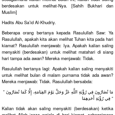
berdesakan untuk melihat-Nya. [Sahih Bukhari dan
Muslim]
Hadits Abu Sa’id Al-Khudriy.
Beberapa orang bertanya kepada Rasulullah Saw: Ya
Rasulullah, apakah kita akan melihat Tuhan kita pada hari
kiamat? Rasulullah menjawab: Iya. Apakah kalian saling
menyakiti (berdesakan) untuk melihat matahari di siang
hari tampa ada awan? Mereka menjawab: Tidak.
Rasulullah bertanya lagi: Apakah kalian saling menyakiti
untuk melihat bulan di malam purnama tidak ada awan?
Mereka menjawab: Tidak. Rasulullah bersabda:
” مَا تُضَارُونَ فِي رُؤْيَةِ اللَّهِ عَزَّ وَجَلَّ يَوْمَ القِيَامَةِ، إِلَّا كَمَا تُضَارُونَ
فِي رُؤْيَةِ أَحَدِهِمَا “
Kalian tidak akan saling menyakiti (berdesakan) ketika
melihat Allah ‘azza wajala di hari kiamat, sebagaimana