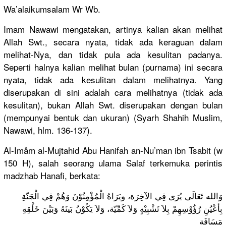
Wa’alaikumsalam Wr Wb.
Imam Nawawi mengatakan, artinya kalian akan melihat
Allah Swt., secara nyata, tidak ada keraguan dalam
melihat-Nya, dan tidak pula ada kesulitan padanya.
Seperti halnya kalian melihat bulan (purnama) ini secara
nyata, tidak ada kesulitan dalam melihatnya. Yang
diserupakan di sini adalah cara melihatnya (tidak ada
kesulitan), bukan Allah Swt. diserupakan dengan bulan
(mempunyai bentuk dan ukuran) (Syarh Shahih Muslim,
Nawawi, hlm. 136-137).
Al-Imâm al-Mujtahid Abu Hanifah an-Nu’man ibn Tsabit (w
150 H), salah seorang ulama Salaf terkemuka perintis
madzhab Hanafi, berkata:
وَالله تَعَالَى يُرَى فِي الآخِرَة، ويَرَاهُ الْمُؤْمِنُوْنَ وَهُمْ فِي الْجَنّةِ
بِأعْيُنِ رُؤُوْسِهِمْ بِلاَ تَشْبِيْهٍ وَلاَ كَمِّيّة، وَلاَ يَكُوْنُ بَينَهُ وَبَيْنَ خَلْقِهِ
مَسَافَة