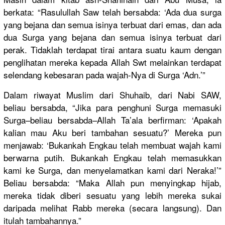
berkata: “Rasulullah Saw telah bersabda: ‘Ada dua surga
yang bejana dan semua isinya terbuat dari emas, dan ada
dua Surga yang bejana dan semua isinya terbuat dari
perak. Tidaklah terdapat tirai antara suatu kaum dengan
penglihatan mereka kepada Allah Swt melainkan terdapat
selendang kebesaran pada wajah-Nya di Surga ‘Adn.’”
Dalam riwayat Muslim dari Shuhaib, dari Nabi SAW,
beliau bersabda, “Jika para penghuni Surga memasuki
Surga–beliau bersabda–Allah Ta’ala berfirman: ‘Apakah
kalian mau Aku beri tambahan sesuatu?’ Mereka pun
menjawab: ‘Bukankah Engkau telah membuat wajah kami
berwarna putih. Bukankah Engkau telah memasukkan
kami ke Surga, dan menyelamatkan kami dari Neraka!’”
Beliau bersabda: “Maka Allah pun menyingkap hijab,
mereka tidak diberi sesuatu yang lebih mereka sukai
daripada melihat Rabb mereka (secara langsung). Dan
itulah tambahannya.”