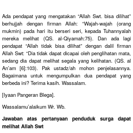
Ada pendapat yang mengatakan “Allah Swt. bisa dilihat”
berhujjah dengan firman Allah: “Wajah-wajah (orang
mukmin) pada hari itu berseri seri, kepada Tuhannyalah
mereka melihat (QS. al-Qiyamah:75). Dan ada lagi
pendapat “Allah tidak bisa dilihat” dengan dalil firman
Allah Swt: “Dia tidak dapat dicapai oleh penglihatan mata,
sedang dia dapat melihat segala yang kelihatan. (QS. al
An’am [6]:103). Pak ustadz/ah mohon penjelasannya.
Bagaimana untuk mengumpulkan dua pendapat yang
berbeda ini? Terima kasih. Wassalam.
[Iyaan Pangeran Blega].
Wassalamu’alaikum Wr. Wb.
Jawaban atas pertanyaan penduduk surga dapat
melihat Allah Swt