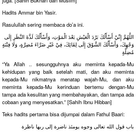
juga. [Sahih Bukhari dan Muslim]
Hadits Ammar bin Yasir.
Rasulullah sering membaca do’a ini.
اللَّهُمَّ إِنِّيْ أَسْأَلُكَ بَرْدَ الْعَيْشِ بَعْدَ الْمَوْتِ، وَأَسْأَلُكَ لَذَّةَ النَّظَرِ إِلَى
وَجْهِكَ، وَأَسْأَلُكَ الشَّوْقَ إِلَى لِقَائِكَ، فِيْ غَيْرِ ضَرَّاءَ مُضِرَّةٍ، وَلَا فِتْنَةٍ
مُضِلَّةٍ
“Ya Allah .. sesungguhnya aku meminta kepada-Mu
kehidupan yang baik setelah mati, dan aku meminta
kepada-Mu nikmatnya menatap wajah-Mu, dan aku
meminta kepada-Mu kerinduan bertemu dengan-Mu
tampa ada kesulitan yang membahayakan, dan tampa ada
cobaan yang menyesatkan.” [Sahih Ibnu Hibban]
Teks hadits pertama bisa dijumpai dalam Fathul Baari:
باب قول الله تعالى وجوه يومئذ ناضرة إلى ربها ناظرة