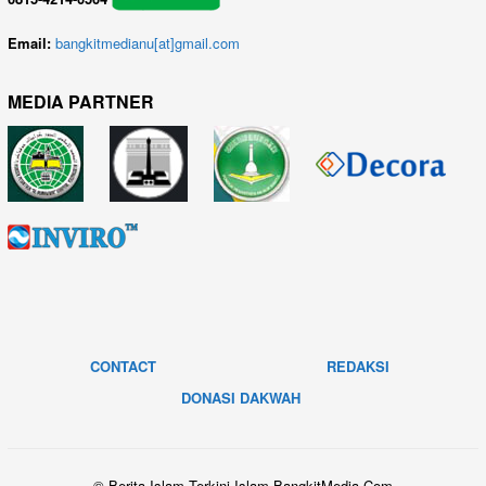
Email:
bangkitmedianu[at]gmail.com
MEDIA PARTNER
CONTACT
REDAKSI
DONASI DAKWAH
© Berita Islam Terkini Islam.BangkitMedia.Com