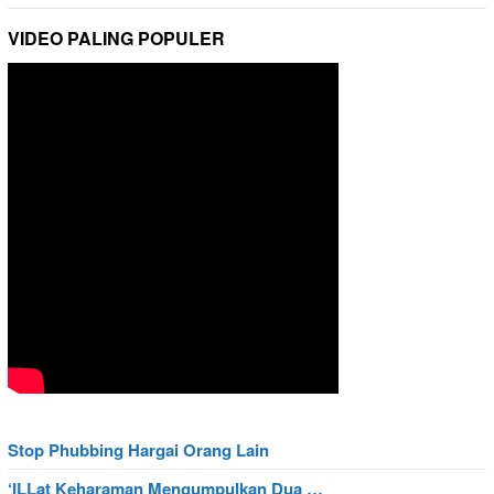
VIDEO PALING POPULER
Stop Phubbing Hargai Orang Lain
‘ILLat Keharaman Mengumpulkan Dua …