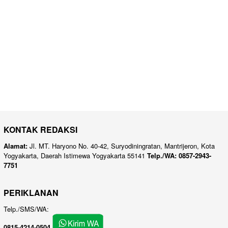
KONTAK REDAKSI
Alamat:
Jl. MT. Haryono No. 40-42, Suryodiningratan, Mantrijeron, Kota
Yogyakarta, Daerah Istimewa Yogyakarta 55141
Telp./WA: 0857-2943-
7751
PERIKLANAN
Telp./SMS/WA:
0815-4214-0504