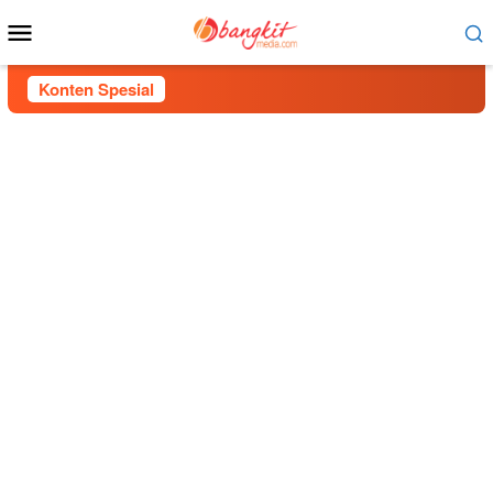
Menu
Mobile
Konten Spesial