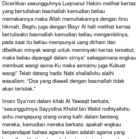
Diceritkan sesungguhnya Luqmanul Hakim melihat kertas
yang bertuliskan basmallah kemudian beliau
memakannya maka Allah memuliakannya dengan ilmu
hikmah. Begitu juga dengan Bisyr Al hafi melihat kertas
bertulisakn basmallah kemudian beliau mengambilnya,
pada saat itu beliau mempunyai uang dirham dan
dibelikan minyak wangi untuk meminyaki kertas tersebut,
maka beliau dipanggil dalam sirnya” sebagaimana engkau
membuat wangi asma-Ku maka asmamu juga Kubuat
wangi” Telah datang hadis Nabi shallallohu alaihi
wasallam: “Doa yang diawali dengan basmallah tidak
akan tertolak.”
Imam Sya’roni dalam kitab Al Yawaqit berkata,
“sesungguhnya Sayyidina Kholid bin Walid rodhiyallohu
anhu mengepung orang-orang kafir dalam benteng
mereka, kemudian mereka berkata: apakah engkau
berpendapat bahwa agama islam adalah agama yang