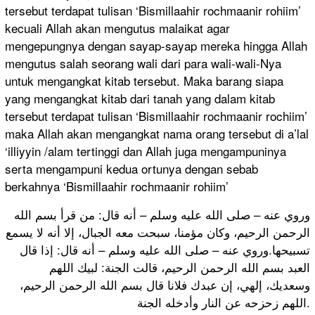
tersebut terdapat tulisan ‘Bismillaahir rochmaanir rohiim’
kecuali Allah akan mengutus malaikat agar
mengepungnya dengan sayap-sayap mereka hingga Allah
mengutus salah seorang wali dari para wali-wali-Nya
untuk mengangkat kitab tersebut. Maka barang siapa
yang mengangkat kitab dari tanah yang dalam kitab
tersebut terdapat tulisan ‘Bismillaahir rochmaanir rochiim’
maka Allah akan mengangkat nama orang tersebut di a’lal
‘illiyyin /alam tertinggi dan Allah juga mengampuninya
serta mengampuni kedua ortunya dengan sebab
berkahnya ‘Bismillaahir rochmaanir rohiim’
وروي عنه – صلى الله عليه وسلم – أنه قال: من قرأ بسم الله
الرحمن الرحيم، وكان مؤمنا، سبحت معه الجبال، إلا أنه لا يسمع
تسبيحها.وروي عنه – صلى الله عليه وسلم – أنه قال: إذا قال
العبد بسم الله الرحمن الرحيم، قالت الجنة: لبيك اللهم
وسعديك، إلهي، إن عبدك فلانا قال بسم الله الرحمن الرحيم،
اللهم زحزحه عن النار وأدخله الجنة.