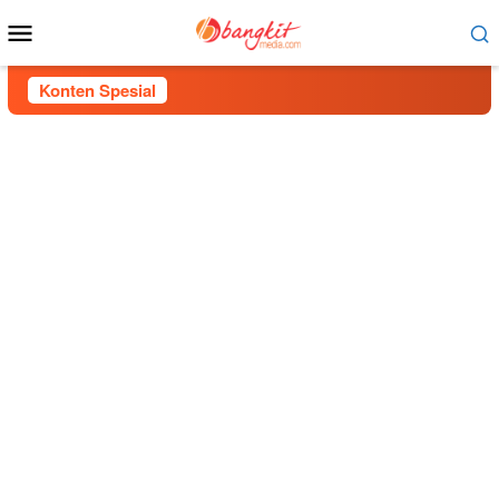
Menu
Mobile
Konten Spesial