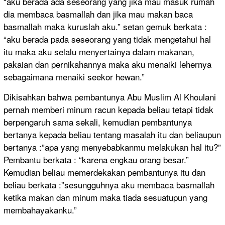
“aku berada ada seseorang yang jika mau masuk rumah
dia membaca basmallah dan jika mau makan baca
basmallah maka kuruslah aku.” setan gemuk berkata :
“aku berada pada seseorang yang tidak mengetahui hal
itu maka aku selalu menyertainya dalam makanan,
pakaian dan pernikahannya maka aku menaiki lehernya
sebagaimana menaiki seekor hewan.”
Dikisahkan bahwa pembantunya Abu Muslim Al Khoulani
pernah memberi minum racun kepada beliau tetapi tidak
berpengaruh sama sekali, kemudian pembantunya
bertanya kepada beliau tentang masalah itu dan beliaupun
bertanya :”apa yang menyebabkanmu melakukan hal itu?”
Pembantu berkata : “karena engkau orang besar.”
Kemudian beliau memerdekakan pembantunya itu dan
beliau berkata :”sesungguhnya aku membaca basmallah
ketika makan dan minum maka tiada sesuatupun yang
membahayakanku.”