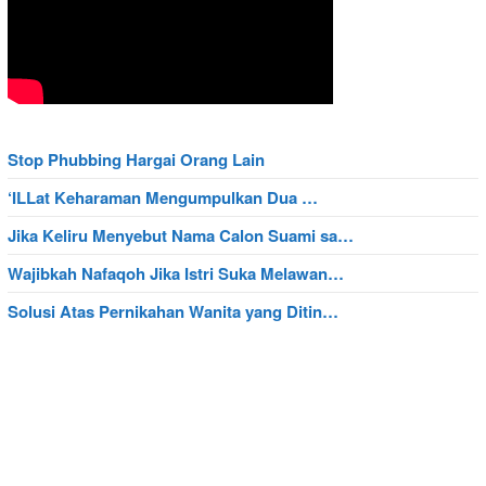
Stop Phubbing Hargai Orang Lain
‘ILLat Keharaman Mengumpulkan Dua …
Jika Keliru Menyebut Nama Calon Suami sa…
Wajibkah Nafaqoh Jika Istri Suka Melawan…
Solusi Atas Pernikahan Wanita yang Ditin…