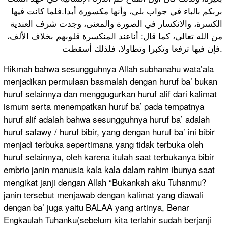
بربكم بالباء في جواب بلى، وأنها مكسورة أبدا.فلما كانت فيها
الكسرة، والانكسار في الصورة والمعنى، وجدت شرف العندية
من الله تعالى، كما قال: أناعند المنكسرة قلوبهم بخلاف الألف،
فإن فيها ترفعا وتكبرا وتطاولا، فلذلك أسقطت.
Hikmah bahwa sesungguhnya Allah subhanahu wata’ala
menjadikan permulaan basmalah dengan huruf ba’ bukan
huruf selainnya dan menggugurkan huruf alif dari kalimat
ismum serta menempatkan huruf ba’ pada tempatnya
huruf alif adalah bahwa sesungguhnya huruf ba’ adalah
huruf safawy / huruf bibir, yang dengan huruf ba’ ini bibir
menjadi terbuka sepertimana yang tidak terbuka oleh
huruf selainnya, oleh karena itulah saat terbukanya bibir
embrio janin manusia kala kala dalam rahim ibunya saat
mengikat janji dengan Allah “Bukankah aku Tuhanmu?
janin tersebut menjawab dengan kalimat yang diawali
dengan ba’ juga yaitu BALAA yang artinya, Benar
Engkaulah Tuhanku(sebelum kita terlahir sudah berjanji