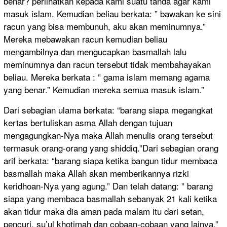
benar? perlihatkan kepada kami suatu tanda agar kami
masuk islam. Kemudian beliau berkata: ” bawakan ke sini
racun yang bisa membunuh, aku akan meminumnya.”
Mereka mebawakan racun kemudian beliau
mengambilnya dan mengucapkan basmallah lalu
meminumnya dan racun tersebut tidak membahayakan
beliau. Mereka berkata : ” gama islam memang agama
yang benar.” Kemudian mereka semua masuk islam.”
Dari sebagian ulama berkata: “barang siapa megangkat
kertas bertuliskan asma Allah dengan tujuan
mengagungkan-Nya maka Allah menulis orang tersebut
termasuk orang-orang yang shiddiq.”Dari sebagian orang
arif berkata: “barang siapa ketika bangun tidur membaca
basmallah maka Allah akan memberikannya rizki
keridhoan-Nya yang agung.” Dan telah datang: ” barang
siapa yang membaca basmallah sebanyak 21 kali ketika
akan tidur maka dia aman pada malam itu dari setan,
pencuri, su’ul khotimah dan cobaan-cobaan yang lainya.”