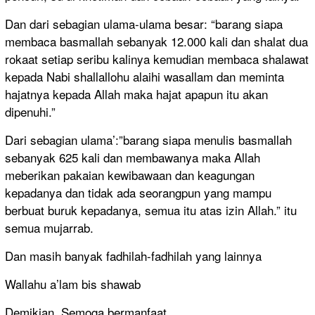
Dan dari sebagian ulama-ulama besar: “barang siapa
membaca basmallah sebanyak 12.000 kali dan shalat dua
rokaat setiap seribu kalinya kemudian membaca shalawat
kepada Nabi shallallohu alaihi wasallam dan meminta
hajatnya kepada Allah maka hajat apapun itu akan
dipenuhi.”
Dari sebagian ulama’:”barang siapa menulis basmallah
sebanyak 625 kali dan membawanya maka Allah
meberikan pakaian kewibawaan dan keagungan
kepadanya dan tidak ada seorangpun yang mampu
berbuat buruk kepadanya, semua itu atas izin Allah.” itu
semua mujarrab.
Dan masih banyak fadhilah-fadhilah yang lainnya
Wallahu a’lam bis shawab
Demikian. Semoga bermanfaat.