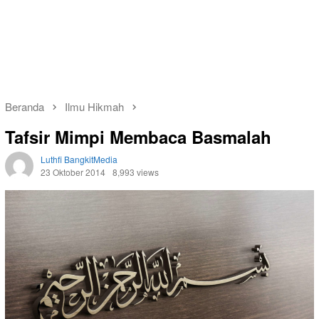
Beranda
Ilmu Hikmah
Tafsir Mimpi Membaca Basmalah
Luthfi BangkitMedia
23 Oktober 2014
8,993 views