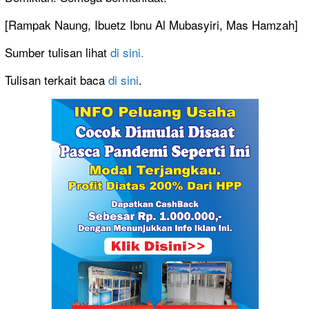
[Rampak Naung, Ibuetz Ibnu Al Mubasyiri, Mas Hamzah]
Sumber tulisan lihat
di sini.
Tulisan terkait baca
di sini
.