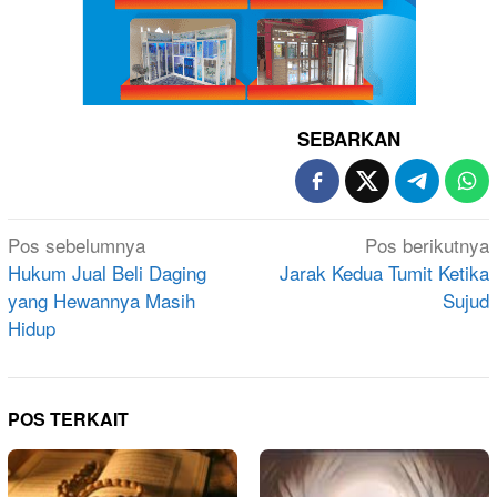
SEBARKAN
Navigasi
Pos sebelumnya
Pos berikutnya
pos
Hukum Jual Beli Daging
Jarak Kedua Tumit Ketika
yang Hewannya Masih
Sujud
Hidup
POS TERKAIT