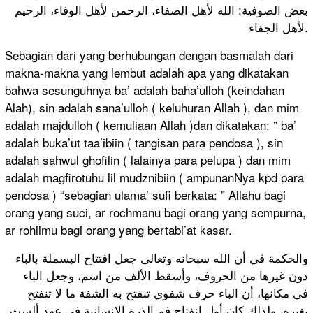
بعض الصوفية: الله لأهل الصفاء، الرحمن لأهل الوفاء، الرحيم
لأهل الجفاء.
Sebagian dari yang berhubungan dengan basmalah dari
makna-makna yang lembut adalah apa yang dikatakan
bahwa sesunguhnya ba’ adalah baha’ulloh (keindahan
Alah), sin adalah sana’ulloh ( keluhuran Allah ), dan mim
adalah majdulloh ( kemuliaan Allah )dan dikatakan: ” ba’
adalah buka’ut taa’ibiin ( tangisan para pendosa ), sin
adalah sahwul ghofilin ( lalainya para pelupa ) dan mim
adalah magfirotuhu lil mudznibiin ( ampunanNya kpd para
pendosa ) “sebagian ulama’ sufi berkata: ” Allahu bagi
orang yang suci, ar rochmanu bagi orang yang sempurna,
ar rohiimu bagi orang yang bertabi’at kasar.
والحكمة في أن الله سبحانه وتعالى جعل افتتاح البسملة بالباء
دون غيرها من الحروف، وأسقط الألف من اسم، وجعل الباء
في مكانها، أن الباء حرف شفوي تنفتح به الشفة ما لا تنفتح
بغيره، ولذلك كان أول انفتاح فم الذرة الإنسانية في عهد ألست