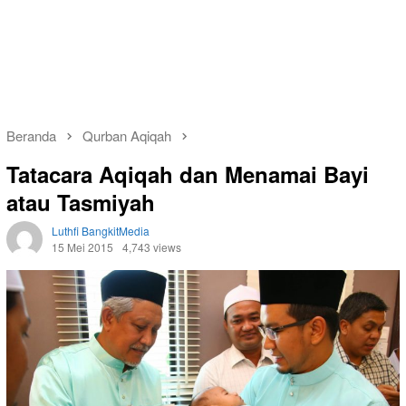
Beranda
Qurban Aqiqah
Tatacara Aqiqah dan Menamai Bayi
atau Tasmiyah
Luthfi BangkitMedia
15 Mei 2015
4,743 views