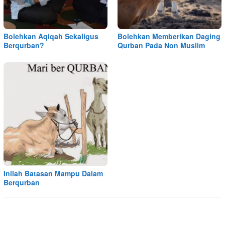
Bolehkan Aqiqah Sekaligus
Bolehkan Memberikan Daging
Berqurban?
Qurban Pada Non Muslim
Inilah Batasan Mampu Dalam
Berqurban