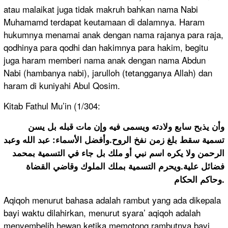
atau malaikat juga tidak makruh bahkan nama Nabi
Muhamamd terdapat keutamaan di dalamnya. Haram
hukumnya menamai anak dengan nama rajanya para raja,
qodhinya para qodhi dan hakimnya para hakim, begitu
juga haram memberi nama anak dengan nama Abdun
Nabi (hambanya nabi), jarulloh (tetangganya Allah) dan
haram di kuniyahi Abul Qosim.
Kitab Fathul Mu’in (1/304:
وأن يذبح سابع ولادته ويسمى فيه وإن مات قبله بل يسن
تسمية سقط بلغ زمن نفخ الروح.وأفضل الأسماء: عبد الله وعبد
الرحمن ولا يكره اسم نبي أو ملك بل جاء في التسمية بمحمد
فضائل علية.ويحرم التسمية بملك الملوك وقاضي القضاة
وحاكم الحكام.
Aqiqoh menurut bahasa adalah rambut yang ada dikepala
bayi waktu dilahirkan, menurut syara’ aqiqoh adalah
menyembelih hewan ketika memotong rambutnya bayi.