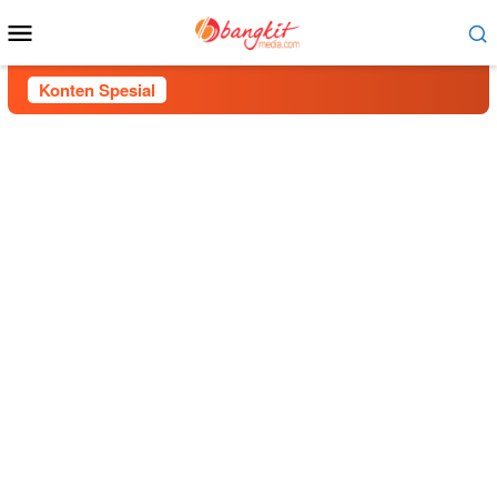
Menu
Mobile
Konten Spesial