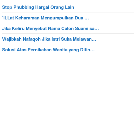
Stop Phubbing Hargai Orang Lain
‘ILLat Keharaman Mengumpulkan Dua …
Jika Keliru Menyebut Nama Calon Suami sa…
Wajibkah Nafaqoh Jika Istri Suka Melawan…
Solusi Atas Pernikahan Wanita yang Ditin…