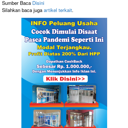
Sumber Baca
Disini
Silahkan baca juga
artikel terkait
.