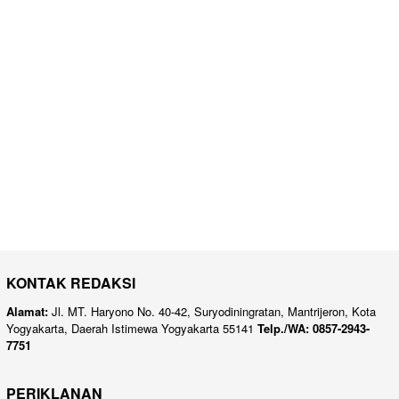
KONTAK REDAKSI
Alamat:
Jl. MT. Haryono No. 40-42, Suryodiningratan, Mantrijeron, Kota
Yogyakarta, Daerah Istimewa Yogyakarta 55141
Telp./WA: 0857-2943-
7751
PERIKLANAN