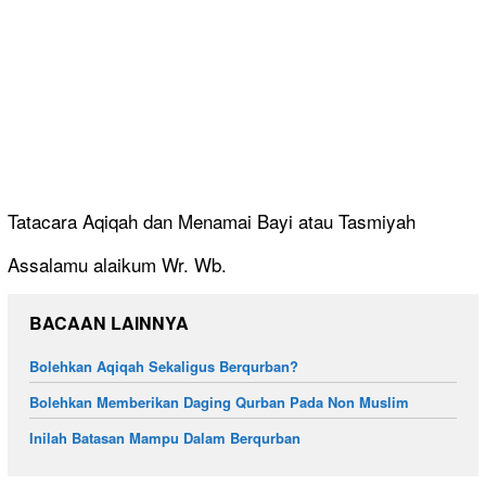
Tatacara Aqiqah dan Menamai Bayi atau Tasmiyah
Assalamu alaikum Wr. Wb.
BACAAN LAINNYA
Bolehkan Aqiqah Sekaligus Berqurban?
Bolehkan Memberikan Daging Qurban Pada Non Muslim
Inilah Batasan Mampu Dalam Berqurban