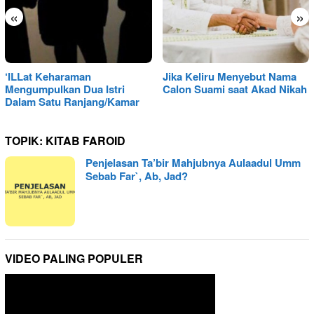
«
»
‘ILLat Keharaman
Jika Keliru Menyebut Nama
Mengumpulkan Dua Istri
Calon Suami saat Akad Nikah
Dalam Satu Ranjang/Kamar
TOPIK:
KITAB FAROID
Penjelasan Ta’bir Mahjubnya Aulaadul Umm
Sebab Far`, Ab, Jad?
VIDEO PALING POPULER