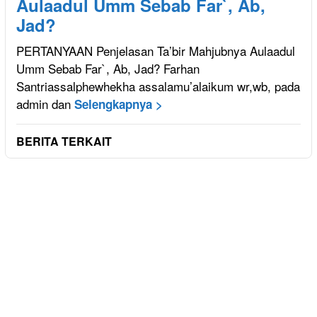
Aulaadul Umm Sebab Far`, Ab,
Jad?
PERTANYAAN Penjelasan Ta’bir Mahjubnya Aulaadul
Umm Sebab Far`, Ab, Jad? Farhan
Santriassalphewhekha assalamu’alaikum wr,wb, pada
admin dan
Selengkapnya >
BERITA TERKAIT