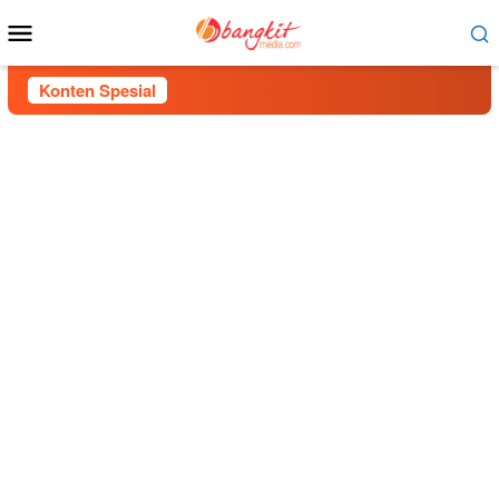
Menu
Mobile
Konten Spesial