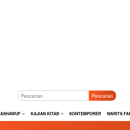
Pencarian
TASHAWUF
KAJIAN KITAB
KONTEMPORER
WARITS FA