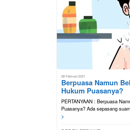
28 Februari 2021
Berpuasa Namun Be
Hukum Puasanya?
PERTANYAAN : Berpuasa Namu
Puasanya? Ada sepasang suami
>