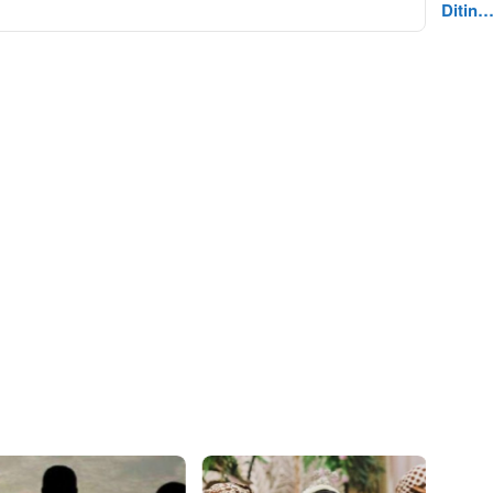
Ditin