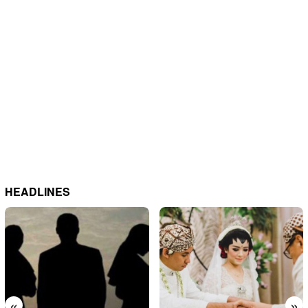
HEADLINES
«
»