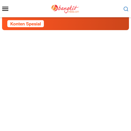
Menu
Mobile
Konten Spesial