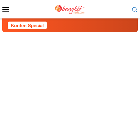
Menu
Mobile
Konten Spesial