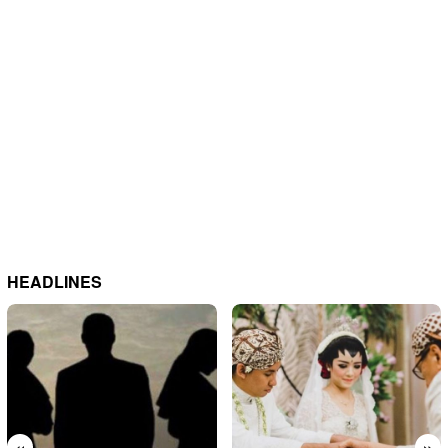
HEADLINES
«
»