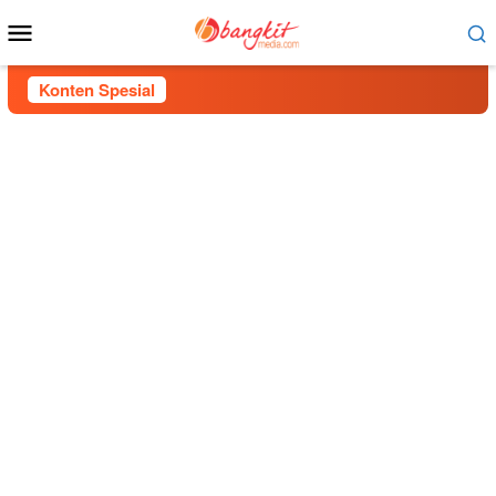
Menu
Mobile
Konten Spesial