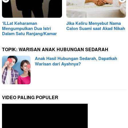
‘ILLat Keharaman
Jika Keliru Menyebut Nama
Mengumpulkan Dua Istri
Calon Suami saat Akad Nikah
Dalam Satu Ranjang/Kamar
TOPIK:
WARISAN ANAK HUBUNGAN SEDARAH
Anak Hasil Hubungan Sedarah, Dapatkah
Warisan dari Ayahnya?
VIDEO PALING POPULER