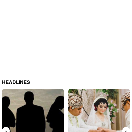
HEADLINES
«
»