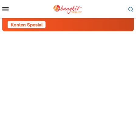
Menu
Mobile
Konten Spesial