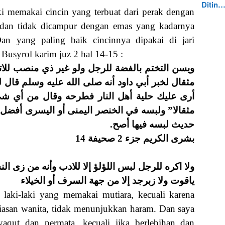
Ditin
ki memakai cincin yang terbuat dari perak dengan
l dan tidak dicampur dengan emas yang kadarnya
an yang paling baik cincinnya dipakai di jari
 Busyrol karim juz 2 hal 14-15 :
ويسن التختم بالفضة للرجل ولو غير ذي منصب للات
مثقال لخبر أبي داود أنه صلى الله عليه وسلم قال
أرى عليك حلية أهل النار فطرحه وقال من أي شي
مثقالا” ولبسه في الخنصر اليمنى أو اليسرى أفضل ل
حديث لبسه فيها أصح.
بشرى الكريم جزء 2 صحيفة 14
ولا اكره للرجل لبس اللؤلؤ إلا للادب وأنه من زى الن
ياقوت ولا زبرجد إلا من جهة السرف أو الخيلاء
laki-laki yang memakai mutiara, kecuali karena
hiasan wanita, tidak menunjukkan haram. Dan saya
qut dan permata, kecuali jika berlebihan dan