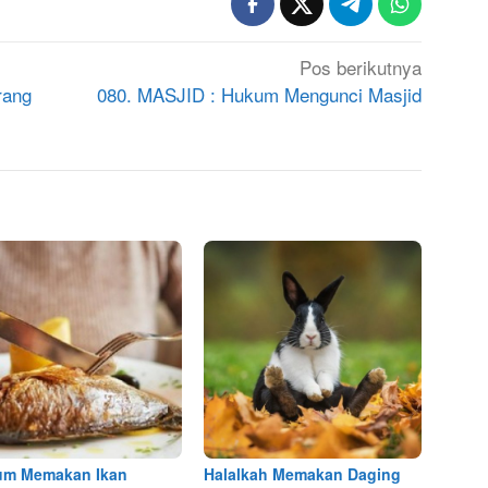
Pos berikutnya
rang
080. MASJID : Hukum Mengunci Masjid
um Memakan Ikan
Halalkah Memakan Daging