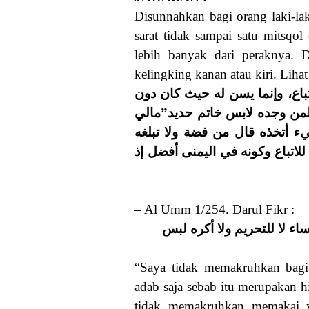
Disunnahkan bagi orang laki-la
sarat tidak sampai satu mitsqo
lebih banyak dari peraknya. D
kelingking kanan atau kiri. Lihat
باع، وإنما يسن له حيث كان دون
 لمن وجده لابس خاتم حديد”مالي
ء أتخذه قال من فضة ولا تبلغه
لاتباع وكونه في اليمنى أفضل إذ
– Al Umm 1/254. Darul Fikr :
ساء لا للتحريم ولا أكره لبس
“Saya tidak memakruhkan bagi 
adab saja sebab itu merupakan 
tidak memakruhkan memakai ya