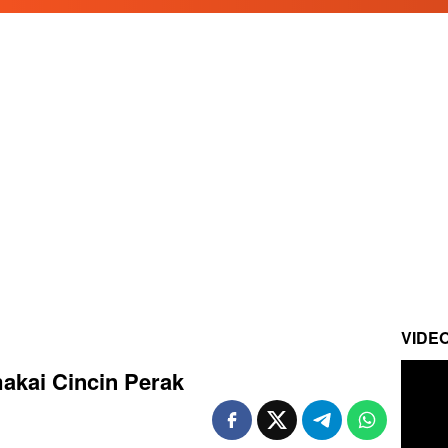
VIDE
akai Cincin Perak