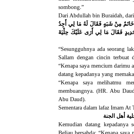
sombong.”
Dari Abdullah bin Buraidah, dari
هِ خَاتَمٌ مِنْ شَبَهٍ فَقَالَ لَهُ مَا لِي أَجِدُ
حَدِيدٍ فَقَالَ مَا لِي أَرَى عَلَيْكَ حِلْيَةَ
“Sesungguhnya ada seorang laki
Sallam dengan cincin terbuat 
“Kenapa saya mencium darimu a
datang kepadanya yang memakai c
“Kenapa saya melihatmu mem
membuangnya. (HR. Abu Daud N
Abu Daud).
Sementara dalam lafaz Imam At T
ية أهل الجنة
Kemudian datang kepadanya se
Beliau bersabda: “Kenapa saya 