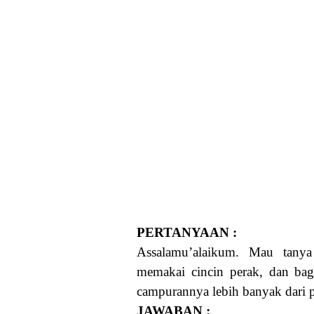
PERTANYAAN :
Assalamu’alaikum. Mau tanya
memakai cincin perak, dan baga
campurannya lebih banyak dari p
JAWABAN :