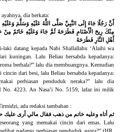
 ayahnya, dia berkata:
أَنَّ رَجُلًا جَاءَ إِلَى النَّبِيِّ صَلَّى اللَّهُ عَلَيْهِ وَسَلَّمَ وَعَلَيْ
مِنْكَ رِيحَ الْأَصْنَامِ فَطَرَحَهُ ثُمَّ جَاءَ وَعَلَيْهِ خَاتَمٌ مِنْ 
أَهْلِ النَّارِ فَطَرَحَهُ
-laki datang kepada Nabi Shallallahu ‘Alaihi wa
dari kuningan. Lalu Beliau bersabda kepadanya:
roma berhala?” lalu dia membuangnya. Kemudian
incin dari besi, lalu Beliau bersabda kepadanya:
akai perhiasan penduduk neraka?” lalu dia
o. 4223. An Nasa’i No. 5159, lafaz ini milik
irmidzi, ada redaksi tambahan :
ثم أتاه وعليه خاتم من ذهب فقال مالي أرى عليك حل
seorang yang memakai cincin dari emas. Lalu
melihat padamu perhiasan penduduk surga?” (HR.