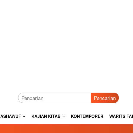
Pencarian
TASHAWUF
KAJIAN KITAB
KONTEMPORER
WARITS FA