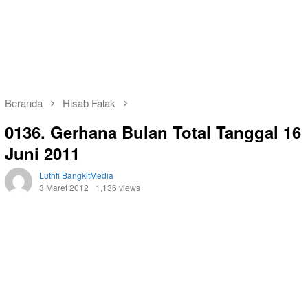
Beranda
Hisab Falak
0136. Gerhana Bulan Total Tanggal 16
Juni 2011
Luthfi BangkitMedia
3 Maret 2012
1,136 views