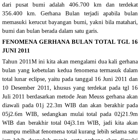
dari pusat bumi adalah 406.700 km dan terdekat
356.400 km. Gerhana Bulan terjadi apabila bulan
memasuki kerucut bayangan bumi, yakni bila matahari,
bumi dan bulan berada dalam satu garis.
FENOMENA GERHANA BULAN TOTAL TGL 16
JUNI 2011
Tahun 2011M ini kita akan mengalami dua kali gerhana
bulan yang kebetulan kedua fenomena termasuk dalam
total lunar eclipse, yaitu pada tanggal 16 Juni 2011 dan
10 Desember 2011, khusus yang terdekat pada tgl 16
Juli 2011 berdasarkan metode Jean Meuss gerhana akan
diawali pada 01j 22.3m WIB dan akan berakhir pada
05j2.6m WIB, sedangkan mulai total pada 02j21.9m
WIB dan berakhir total 04j3.1m WIB, jadi kita akan
mampu melihat fenomena total kurang lebih selama satu