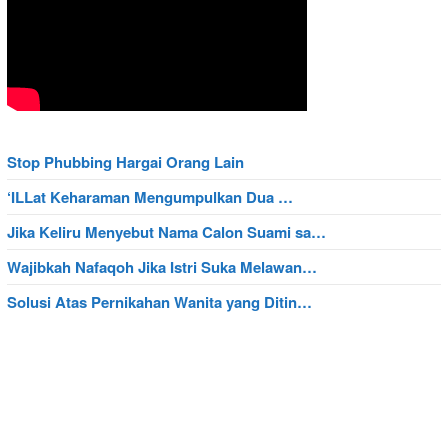
Stop Phubbing Hargai Orang Lain
‘ILLat Keharaman Mengumpulkan Dua …
Jika Keliru Menyebut Nama Calon Suami sa…
Wajibkah Nafaqoh Jika Istri Suka Melawan…
Solusi Atas Pernikahan Wanita yang Ditin…