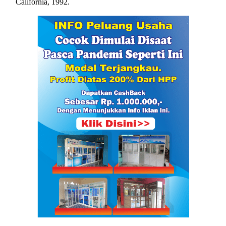
California, 1992.