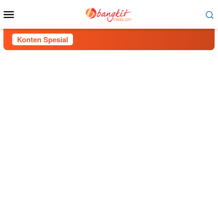
Menu
Mobile
Konten Spesial