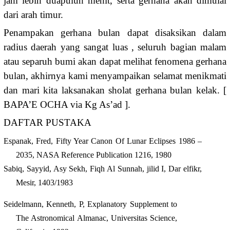
jam lebih duapuluh menit, serta gerhana akan dimulai
dari arah timur.
Penampakan gerhana bulan dapat disaksikan dalam
radius daerah yang sangat luas , seluruh bagian malam
atau separuh bumi akan dapat melihat fenomena gerhana
bulan, akhirnya kami menyampaikan selamat menikmati
dan mari kita laksanakan sholat gerhana bulan kelak. [
BAPA’E OCHA via Kg As’ad ].
DAFTAR PUSTAKA
Espanak, Fred, Fifty Year Canon Of Lunar Eclipses 1986 –
2035, NASA Reference Publication 1216, 1980
Sabiq, Sayyid, Asy Sekh, Fiqh Al Sunnah, jilid I, Dar elfikr,
Mesir, 1403/1983
Seidelmann, Kenneth, P, Explanatory Supplement to
The Astronomical Almanac, Universitas Science,