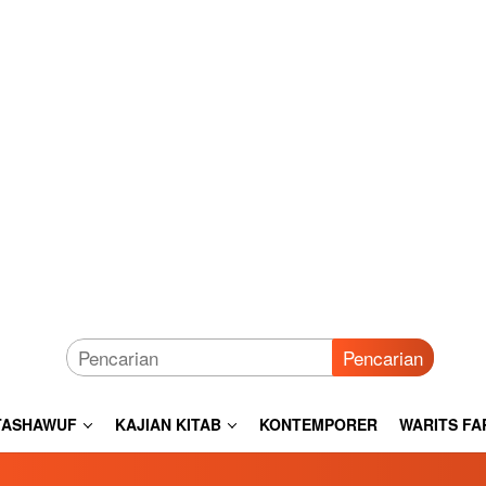
Pencarian
TASHAWUF
KAJIAN KITAB
KONTEMPORER
WARITS FA