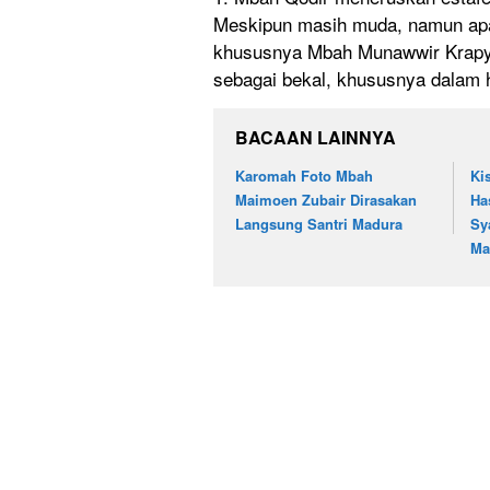
Meskipun masih muda, namun apa y
khususnya Mbah Munawwir Krapy
sebagai bekal, khususnya dalam h
BACAAN LAINNYA
Karomah Foto Mbah
Ki
Maimoen Zubair Dirasakan
Ha
Langsung Santri Madura
Sy
Ma