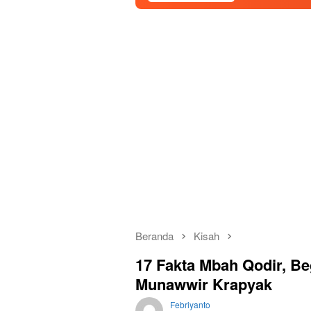
Beranda
Kisah
17 Fakta Mbah Qodir, B
Munawwir Krapyak
Febriyanto