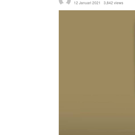
12 Januari 2021
3,842 views