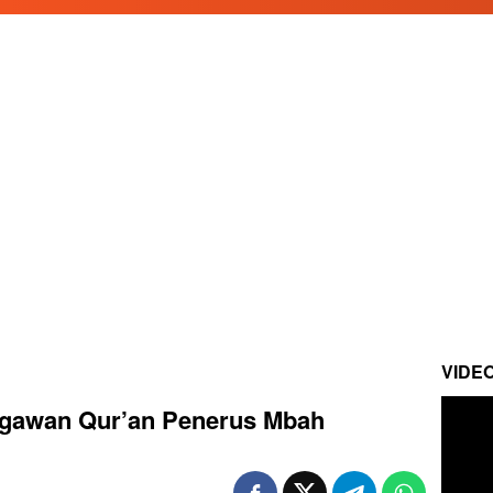
VIDE
egawan Qur’an Penerus Mbah