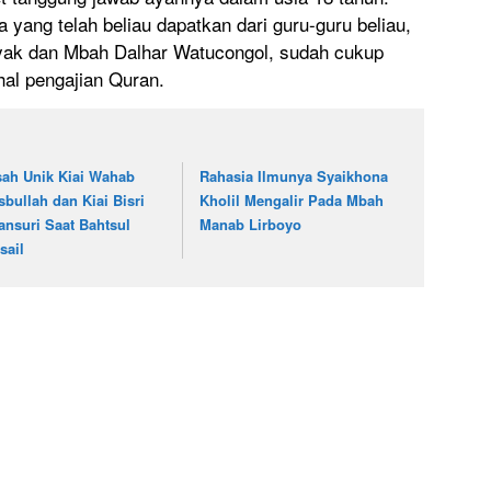
ang telah beliau dapatkan dari guru-guru beliau,
ak dan Mbah Dalhar Watucongol, sudah cukup
al pengajian Quran.
sah Unik Kiai Wahab
Rahasia Ilmunya Syaikhona
sbullah dan Kiai Bisri
Kholil Mengalir Pada Mbah
ansuri Saat Bahtsul
Manab Lirboyo
sail