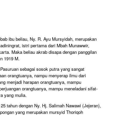
sebab ibu beliau, Ny. R. Ayu Mursyidah, merupakan
diningrat, istri pertama dari Mbah Munawwir,
arta. Maka beliau akrab disapa dengan panggilan
hun 1919 M.
 Pasuruan sebagai sosok putra yang sangat
an orangtuanya, nampu menyerap ilmu dari
ang menjadi harapan orangtuanya, mampu
erjuangan orangtuanya, mampu meneladani sifat-
ya yang mulia.
25 tahun dengan Ny. Hj. Salimah Nawawi (Jejeran),
pongan yang merupakan mursyid Thoriqoh