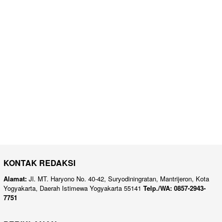
KONTAK REDAKSI
Alamat:
Jl. MT. Haryono No. 40-42, Suryodiningratan, Mantrijeron, Kota
Yogyakarta, Daerah Istimewa Yogyakarta 55141
Telp./WA: 0857-2943-
7751