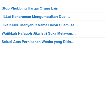
Stop Phubbing Hargai Orang Lain
‘ILLat Keharaman Mengumpulkan Dua …
Jika Keliru Menyebut Nama Calon Suami sa…
Wajibkah Nafaqoh Jika Istri Suka Melawan…
Solusi Atas Pernikahan Wanita yang Ditin…