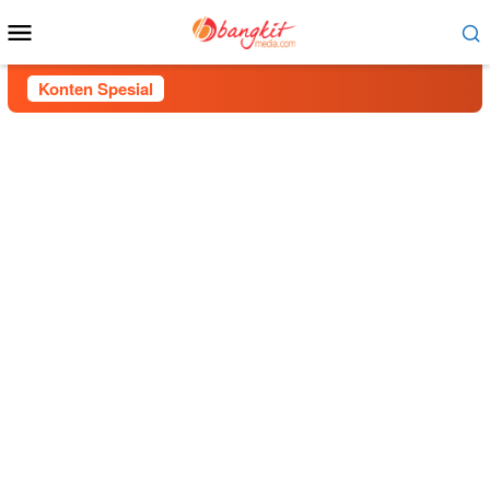
Menu
Mobile
Konten Spesial