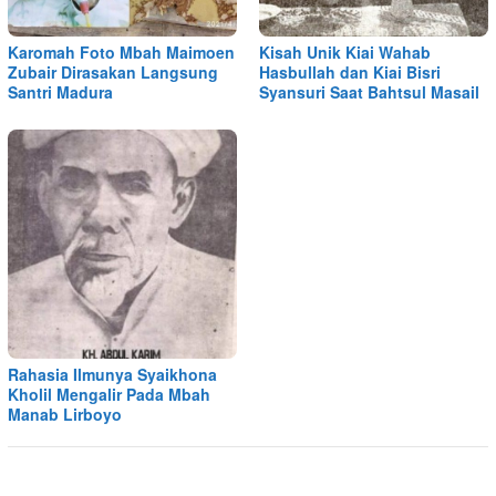
Karomah Foto Mbah Maimoen
Kisah Unik Kiai Wahab
Zubair Dirasakan Langsung
Hasbullah dan Kiai Bisri
Santri Madura
Syansuri Saat Bahtsul Masail
Rahasia Ilmunya Syaikhona
Kholil Mengalir Pada Mbah
Manab Lirboyo