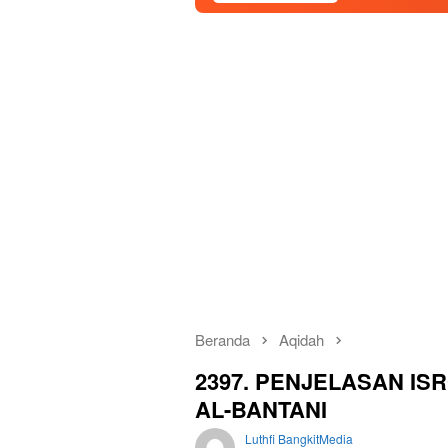
Beranda
Aqidah
2397. PENJELASAN ISR
AL-BANTANI
Luthfi BangkitMedia