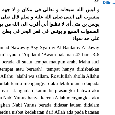
٤٢
Ditin
و ليس الله سبحانه و تعالى فى مكان و لا جهة تن
منسوب الى النبى صلى الله عليه و سلم قال صلى ا
يونس بن متى أى لا تظنوا أني أقرب الى الله من 
السموات السبع و يونس في قعر البحر في بطن ال
على حد سواء
mad Nawawiy Asy-Syafi’iy Al-Bantaniy Al-Jawiy
m” syarah ‘Aqidatul ‘Awam halaman 42 baris 3-6
k berada di suatu tempat maupun arah, Maha suci
tempat atau berarah), tempat hanya dinisbatkan
lahu ‘alaihi wa sallam. Rosulullah sholla Allahu
nganlah kamu menganggap aku lebih utama daipada
nya : Janganlah kamu berprasangka bahwa aku
ada Nabi Yunus hanya karena Allah mengangkat aku
ngkan Nabi Yunus berada didasar lautan didalam
rdua nisbat kedekatan dari Allah ada pada batasan