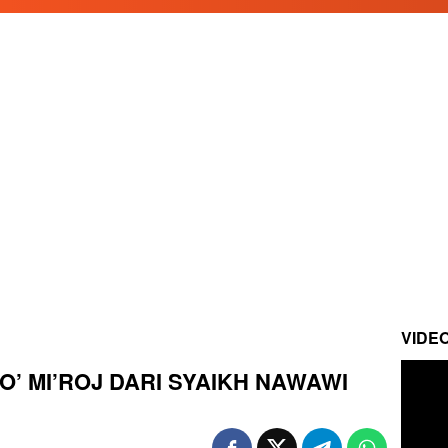
VIDE
O’ MI’ROJ DARI SYAIKH NAWAWI