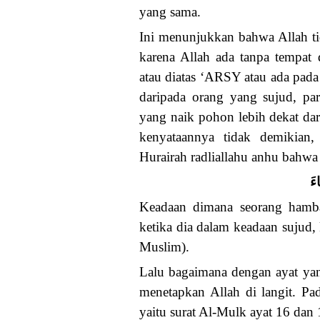
yang sama.
Ini menunjukkan bahwa Allah tid
karena Allah ada tanpa tempat
atau diatas ‘ARSY atau ada pada
daripada orang yang sujud, par
yang naik pohon lebih dekat da
kenyataannya tidak demikian
Hurairah radliallahu anhu bahwa 
ءَ
Keadaan dimana seorang hamba
ketika dia dalam keadaan sujud,
Muslim).
Lalu bagaimana dengan ayat yang
menetapkan Allah di langit. Pa
yaitu surat Al-Mulk ayat 16 dan 