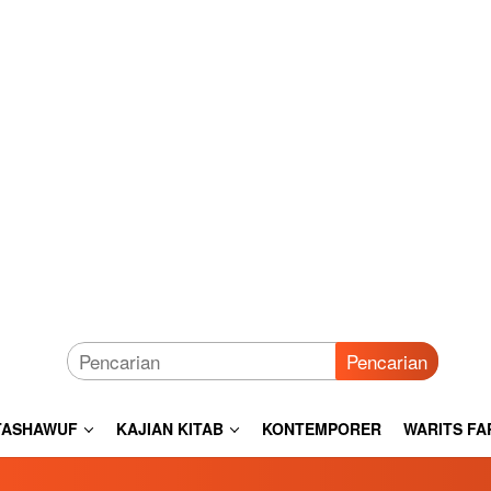
Pencarian
TASHAWUF
KAJIAN KITAB
KONTEMPORER
WARITS FA