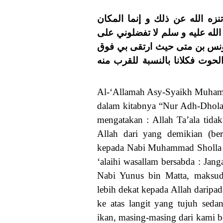
زه الله عن ذلك و إنما المكان
لله عليه و سلم لا تفضلوني على
يونس بن متى حيث ارتقى بي فوق
حوت فكلانا بالنسبة للقرب منه
Al-‘Allamah Asy-Syaikh Muham
dalam kitabnya “Nur Adh-Dhola
mengatakan : Allah Ta’ala tida
Allah dari yang demikian (ber
kepada Nabi Muhammad Sholla Al
‘alaihi wasallam bersabda : Ja
Nabi Yunus bin Matta, maksud
lebih dekat kepada Allah darip
ke atas langit yang tujuh seda
ikan, masing-masing dari kami be