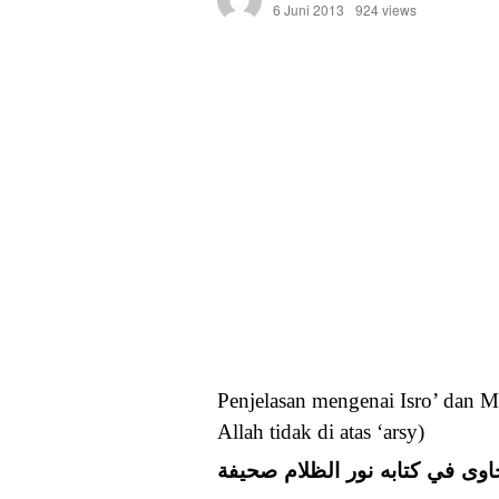
6 Juni 2013
924 views
Penjelasan mengenai Isro’ dan Mi’r
Allah tidak di atas ‘arsy)
جاوى في كتابه نور الظلام صحيفة