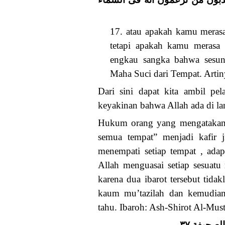
17. atau apakah kamu merasa
tetapi apakah kamu merasa 
engkau sangka bahwa sesung
Maha Suci dari Tempat. Artin
Dari sini dapat kita ambil pe
keyakinan bahwa Allah ada di la
Hukum orang yang mengatakan “A
semua tempat” menjadi kafir 
menempati setiap tempat , adap
Allah menguasai setiap sesuatu
karena dua ibarot tersebut tidak
kaum mu’tazilah dan kemudian
tahu. Ibaroh: Ash-Shirot Al-Mus
صحيفة ٣٧