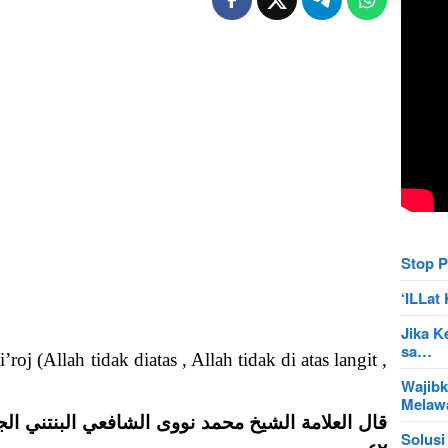
Stop P
‘ILLa
Jika K
sa…
oj (Allah tidak diatas , Allah tidak di atas langit ,
Wajibk
Mela
قال العلامة الشيخ محمد نووى الشافعي البنتني ال
Solusi