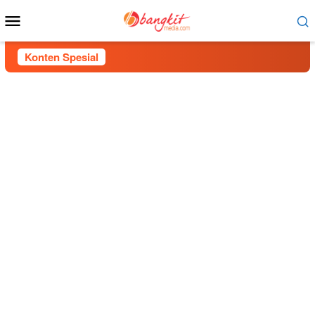
Menu
Mobile
Konten Spesial