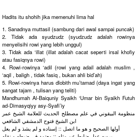
Hadits itu shohih jika memenuhi lima hal
1. Sanadnya muttasil (sambung dari awal sampai puncak)
2. Tidak ada syudzudz (syudzudz adalah rowinya
menyelisih
i rowi yang lebih unggul)
3. Tidak ada ‘illat (illat adalah cacat seperti irsal khofiy
atau fasiqnya rowi)
4. Rowi-rowin
ya ‘adil (rowi yang adail adalah muslim ,
‘aqil , baligh , tidak fasiq , bukan ahli bid’ah)
5. Rowi-rowin
ya harus dlobith mu’tamad (daya ingat yang
sangat tajam , tulisan yang teliti)
Mandhumah Al-Baiquni
y Syaikh ‘Umar bin Syaikh Futuh
ad-Dimasyq
iyy asy-Syafi’
iy
منظومة البيقوني في علم مصطلح الحديث للعلامة الشيخ عمر
ابن الشيخ فتوح الدمشقي الشافعي
أولها الصحيح و هو ما اتصل :: إسناده و لم يشذ و لم يعل
يرويه عدل ضابط عن مثله :: معتمد في ضبطه و نقله