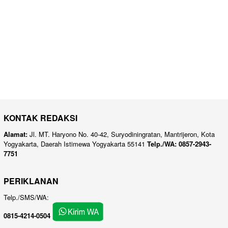
KONTAK REDAKSI
Alamat:
Jl. MT. Haryono No. 40-42, Suryodiningratan, Mantrijeron, Kota
Yogyakarta, Daerah Istimewa Yogyakarta 55141
Telp./WA: 0857-2943-
7751
PERIKLANAN
Telp./SMS/WA:
0815-4214-0504