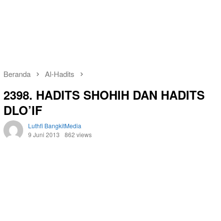
Beranda
Al-Hadits
2398. HADITS SHOHIH DAN HADITS
DLO’IF
Luthfi BangkitMedia
9 Juni 2013
862 views