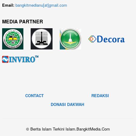
Email:
bangkitmedianu[at]gmail.com
MEDIA PARTNER
CONTACT
REDAKSI
DONASI DAKWAH
© Berita Islam Terkini Islam.BangkitMedia.Com