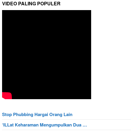
VIDEO PALING POPULER
Stop Phubbing Hargai Orang Lain
‘ILLat Keharaman Mengumpulkan Dua …