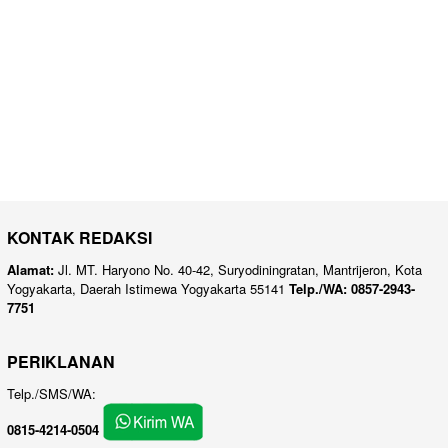
KONTAK REDAKSI
Alamat:
Jl. MT. Haryono No. 40-42, Suryodiningratan, Mantrijeron, Kota
Yogyakarta, Daerah Istimewa Yogyakarta 55141
Telp./WA: 0857-2943-
7751
PERIKLANAN
Telp./SMS/WA:
0815-4214-0504