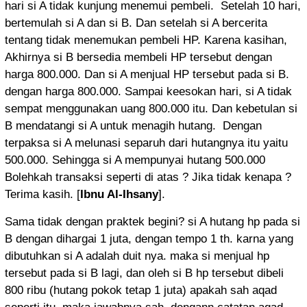
hari si A tidak kunjung menemui pembeli. Setelah 10 hari,
bertemulah si A dan si B. Dan setelah si A bercerita
tentang tidak menemukan pembeli HP. Karena kasihan,
Akhirnya si B bersedia membeli HP tersebut dengan
harga 800.000. Dan si A menjual HP tersebut pada si B.
dengan harga 800.000. Sampai keesokan hari, si A tidak
sempat menggunakan uang 800.000 itu. Dan kebetulan si
B mendatangi si A untuk menagih hutang. Dengan
terpaksa si A melunasi separuh dari hutangnya itu yaitu
500.000. Sehingga si A mempunyai hutang 500.000
Bolehkah transaksi seperti di atas ? Jika tidak kenapa ?
Terima kasih. [
Ibnu Al-Ihsany
].
Sama tidak dengan praktek begini? si A hutang hp pada si
B dengan dihargai 1 juta, dengan tempo 1 th. karna yang
dibutuhkan si A adalah duit nya. maka si menjual hp
tersebut pada si B lagi, dan oleh si B hp tersebut dibeli
800 ribu (hutang pokok tetap 1 juta) apakah sah aqad