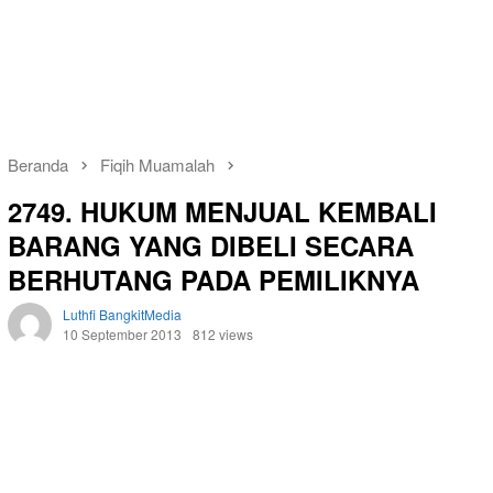
Beranda
Fiqih Muamalah
2749. HUKUM MENJUAL KEMBALI
BARANG YANG DIBELI SECARA
BERHUTANG PADA PEMILIKNYA
Luthfi BangkitMedia
10 September 2013
812 views