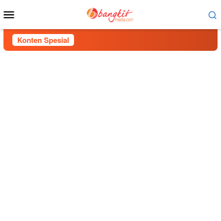
Menu
Mobile
Konten Spesial