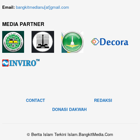
Email:
bangkitmedianu[at]gmail.com
MEDIA PARTNER
CONTACT
REDAKSI
DONASI DAKWAH
© Berita Islam Terkini Islam.BangkitMedia.Com