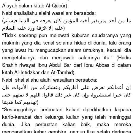
Aisyah dalam kitab Al-Qubûr).
Nabi shall
allahu alaihi wasallam bersabda:
(ما من أحد يمربقبر أخيه المؤمن كان يعرفه في الدنيا فيسلم
عليه إلا عَرَفَهُ ورد عليه السلام)
“Tidak seorang pun melewati kuburan saudaranya
yang
mukmin yang dia kenal selama hidup di dunia, lalu orang
yang lewat itu mengucapka
n salam untuknya, kecuali dia
mengetahui
nya dan menjawab salamnya itu.” (Hadis
Shahih riwayat Ibnu Abdul Bar dari Ibnu Abbas di dalam
kitab Al-Istidzk
ar dan At-Tamhid)
.
Nabi shallallah
u alaihi wasallam bersabda:
إن أعمالكم تعرض على أقاربكم وعشائركم من الأموات فإن
كان خيرا استبشروا، وإن كان غير ذلك قالوا: اللهم لا تمتهم حتى
تهديهم كما هديتنا)
“Sesungguh
nya perbuatan kalian diperlihat
kan kepada
karib-kera
bat dan keluarga kalian yang telah meninggal
dunia. Jika perbuatan kalian baik, maka mereka
mendapatka
n kabar gembira, namun jika selain daripada