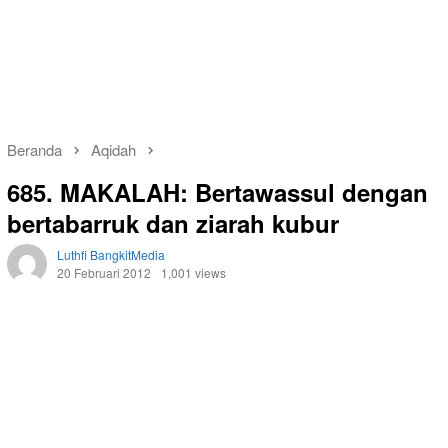
Beranda
Aqidah
685. MAKALAH: Bertawassul dengan
bertabarruk dan ziarah kubur
Luthfi BangkitMedia
20 Februari 2012
1,001 views