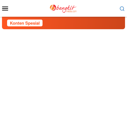
Menu
Mobile
Konten Spesial