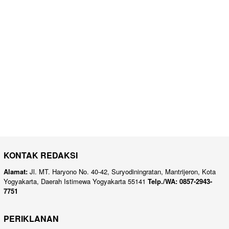
KONTAK REDAKSI
Alamat:
Jl. MT. Haryono No. 40-42, Suryodiningratan, Mantrijeron, Kota
Yogyakarta, Daerah Istimewa Yogyakarta 55141
Telp./WA: 0857-2943-
7751
PERIKLANAN