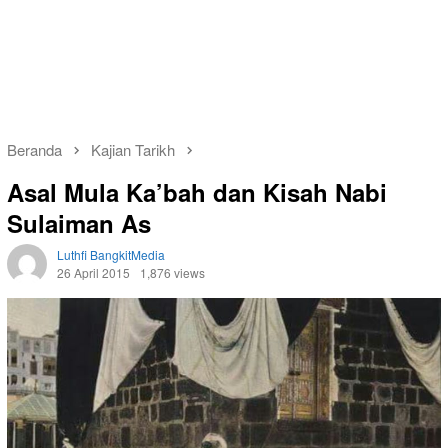
Beranda
Kajian Tarikh
Asal Mula Ka’bah dan Kisah Nabi
Sulaiman As
Luthfi BangkitMedia
26 April 2015
1,876 views