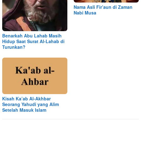
Nama Asli Fir’aun di Zaman
Nabi Musa
Benarkah Abu Lahab Masih
Hidup Saat Surat Al-Lahab di
Turunkan?
Kisah Ka’ab Al-Akhbar
Seorang Yahudi yang Alim
Setelah Masuk Islam