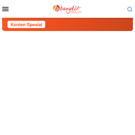
Menu
Mobile
Konten Spesial