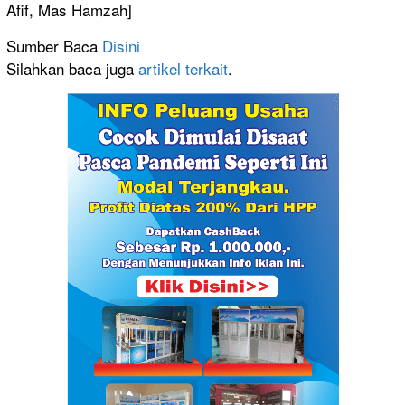
Afif, Mas Hamzah]
Sumber Baca
Disini
Silahkan baca juga
artikel terkait
.