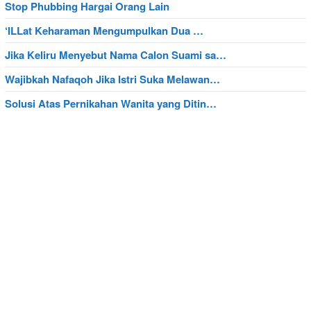
Stop Phubbing Hargai Orang Lain
‘ILLat Keharaman Mengumpulkan Dua …
Jika Keliru Menyebut Nama Calon Suami sa…
Wajibkah Nafaqoh Jika Istri Suka Melawan…
Solusi Atas Pernikahan Wanita yang Ditin…