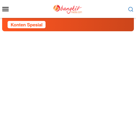
Menu
Mobile
Konten Spesial