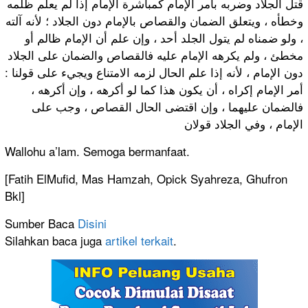
قتل الجلاد وضربه بأمر الإمام كمباشرة الإمام إذا لم يعلم ظلمه
وخطأه ، ويتعلق الضمان والقصاص بالإمام دون الجلاد ؛ لأنه آلته
، ولو ضمناه لم يتول الجلد أحد ، وإن علم أن الإمام ظالم أو
مخطئ ، ولم يكرهه الإمام عليه فالقصاص والضمان على الجلاد
دون الإمام ، لأنه إذا علم الحال لزمه الامتناع ويجيء على قولنا :
أمر الإمام إكراه ، أن يكون هذا كما لو أكرهه ، وإن أكرهه ،
فالضمان عليهما ، وإن اقتضى الحال القصاص ، وجب على
الإمام ، وفي الجلاد قولان
Wallohu a’lam. Semoga bermanfaat.
[Fatih ElMufid, Mas Hamzah, Opick Syahreza, Ghufron
Bkl]
Sumber Baca
Disini
Silahkan baca juga
artikel terkait
.