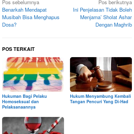
Navigasi
Pos sebelumnya
Pos berikutnya
pos
Benarkah Mendapat
Ini Penjelasan Tidak Boleh
Musibah Bisa Menghapus
Menjama’ Sholat Ashar
Dosa?
Dengan Maghrib
POS TERKAIT
Hukuman Bagi Pelaku
Hukum Menyambung Kembali
Homoseksual dan
Tangan Pencuri Yang Di-Had
Pelaksanaannya