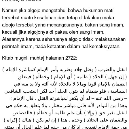
Namun jika algojo mengetahui bahwa hukuman mati
tersebut suatu kesalahan dan tetap di lakukan maka
algojo tersebut yang menanggungnya, bukan sang imam,
kecuali jika algojonya di paksa oleh sang imam.
Alasannya karena seharusnya algojo tidak melaksanakan
perintah imam, tiada ketaatan dalam hal kemaksiyatan.
Kitab mugnil muhtaj halaman 2722:
( وقتل جلاد وضربه بأمر الإمام كمباشرة الإمام ) القتل والضرب
( إن جهل ) الجلاد ( ظلمه ) أي الإمام ( وخطأه ) فيتعلق
الضمان بالإمام قودا ومالا لا بالجلاد لأنه آلته ولا بد منه في
السياسة ، فلو ضمناه لم يتول الجلد أحد لكن استحب الشافعي
– رضي الله عنه – له أن يكفر لمباشرته القتل . قال الإمام :
وهذا من النوادر لأنه قاتل مباشر مختار ، ولا يتعلق به حكم في
القتل بغير حق ( وإلا ) بأن علم ظلمه أو خطأه ( فالقصاص
والضمان على الجلاد ) وحده . هذا ( إن لم يكن ) هناك ( إكراه )
من جهة الإمام لتعديه ، إذ كان من حقه لما علم الحال أن يمتنع