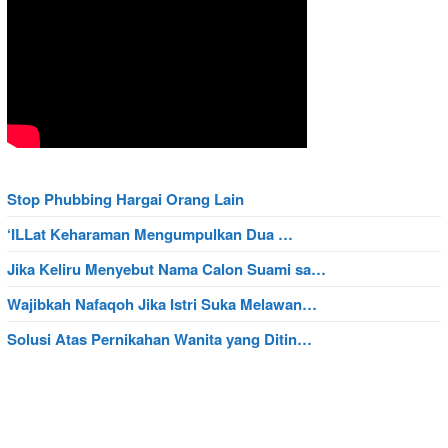
Stop Phubbing Hargai Orang Lain
‘ILLat Keharaman Mengumpulkan Dua …
Jika Keliru Menyebut Nama Calon Suami sa…
Wajibkah Nafaqoh Jika Istri Suka Melawan…
Solusi Atas Pernikahan Wanita yang Ditin…