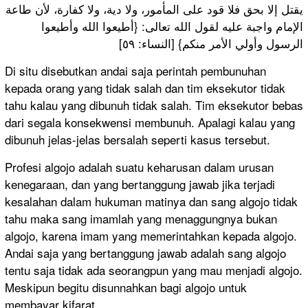
يقتل إلا بحق فلا قود على المأمور، ولا دية، ولا كفارة، لأن طاعة
الإمام واجبة عليه لقول الله تعالى: {أطيعوا الله وأطيعوا
الرسول وأولي الأمر منكم} [النساء: ٥٩]
Di situ disebutkan andai saja perintah pembunuhan
kepada orang yang tidak salah dan tim eksekutor tidak
tahu kalau yang dibunuh tidak salah. Tim eksekutor bebas
dari segala konsekwensi membunuh. Apalagi kalau yang
dibunuh jelas-jelas bersalah seperti kasus tersebut.
Profesi algojo adalah suatu keharusan dalam urusan
kenegaraan, dan yang bertanggung jawab jika terjadi
kesalahan dalam hukuman matinya dan sang algojo tidak
tahu maka sang imamlah yang menaggungnya bukan
algojo, karena imam yang memerintahkan kepada algojo.
Andai saja yang bertanggung jawab adalah sang algojo
tentu saja tidak ada seorangpun yang mau menjadi algojo.
Meskipun begitu disunnahkan bagi algojo untuk
membayar kifarat.