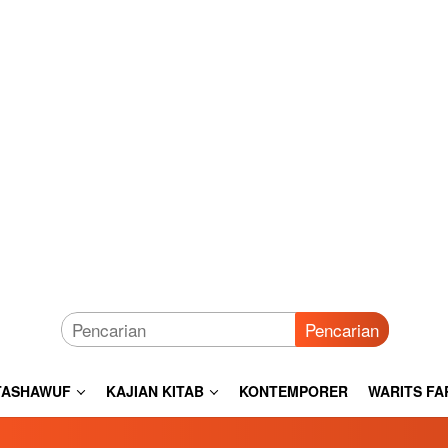
Pencarian
TASHAWUF
KAJIAN KITAB
KONTEMPORER
WARITS FA