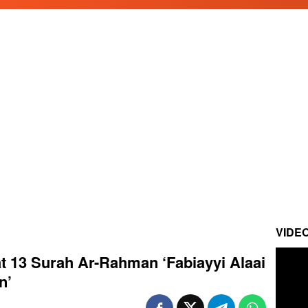
VIDE
t 13 Surah Ar-Rahman ‘Fabiayyi Alaai
n’