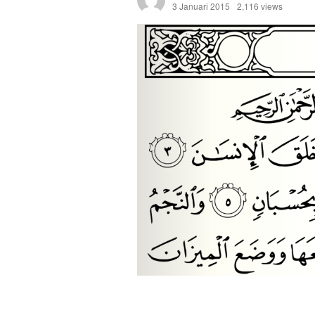
3 Januari 2015
2,116 views