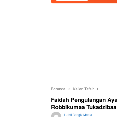
Beranda
Kajian Tafsir
Faidah Pengulangan Aya
Robbikumaa Tukadzibaa
Luthfi BangkitMedia