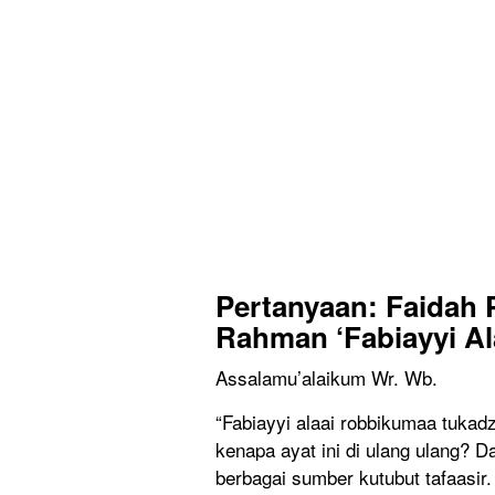
Pertanyaan: Faidah 
Rahman ‘Fabiayyi A
Assalamu’alaikum Wr. Wb.
“Fabiayyi alaai robbikumaa tukadz
kenapa ayat ini di ulang ulang? D
berbagai sumber kutubut tafaasir.