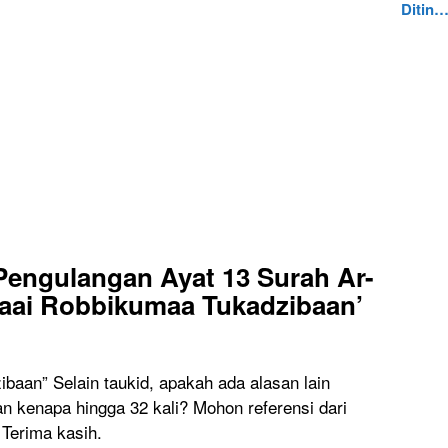
Ditin
Pengulangan Ayat 13 Surah Ar-
laai Robbikumaa Tukadzibaan’
ibaan” Selain taukid, apakah ada alasan lain
an kenapa hingga 32 kali? Mohon referensi dari
 Terima kasih.