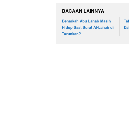
BACAAN LAINNYA
Benarkah Abu Lahab Masih
Ta
Hidup Saat Surat Al-Lahab di
Da
Turunkan?