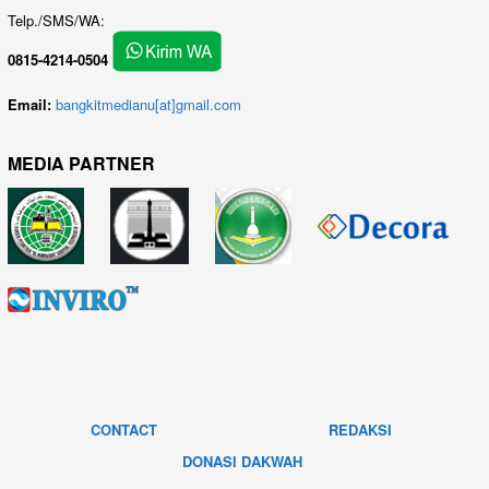
Telp./SMS/WA:
0815-4214-0504
Email:
bangkitmedianu[at]gmail.com
MEDIA PARTNER
CONTACT
REDAKSI
DONASI DAKWAH