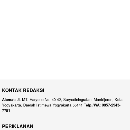
KONTAK REDAKSI
Alamat:
Jl. MT. Haryono No. 40-42, Suryodiningratan, Mantrijeron, Kota
Yogyakarta, Daerah Istimewa Yogyakarta 55141
Telp./WA: 0857-2943-
7751
PERIKLANAN