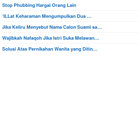
Stop Phubbing Hargai Orang Lain
‘ILLat Keharaman Mengumpulkan Dua …
Jika Keliru Menyebut Nama Calon Suami sa…
Wajibkah Nafaqoh Jika Istri Suka Melawan…
Solusi Atas Pernikahan Wanita yang Ditin…