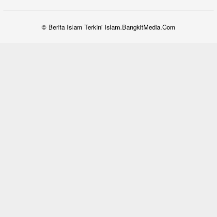
© Berita Islam Terkini Islam.BangkitMedia.Com