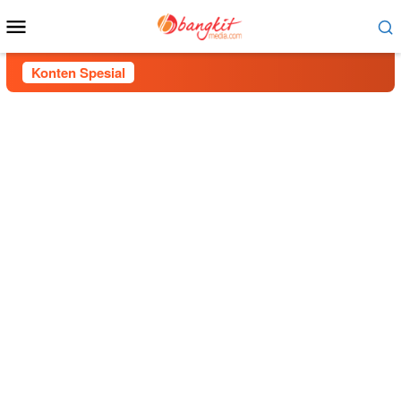
Menu
Mobile
Konten Spesial