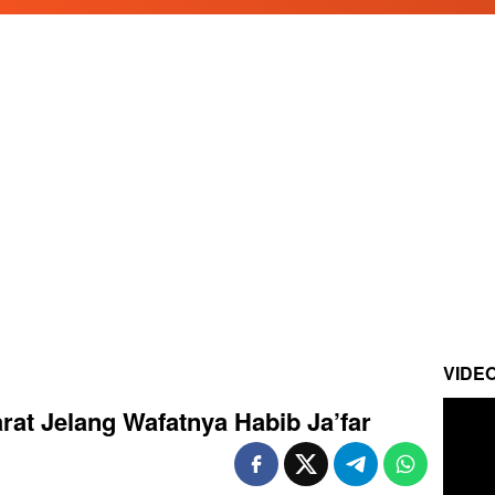
VIDE
at Jelang Wafatnya Habib Ja’far