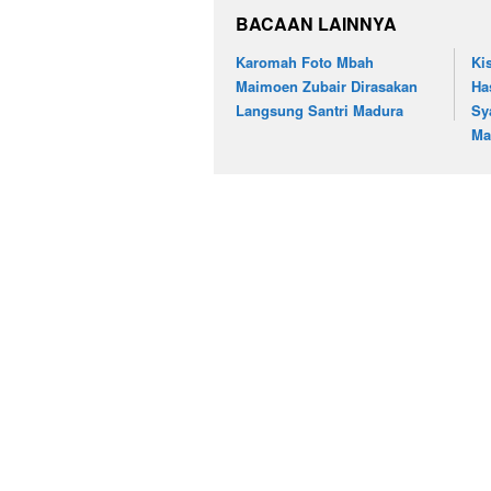
BACAAN LAINNYA
Karomah Foto Mbah
Ki
Maimoen Zubair Dirasakan
Ha
Langsung Santri Madura
Sy
Ma