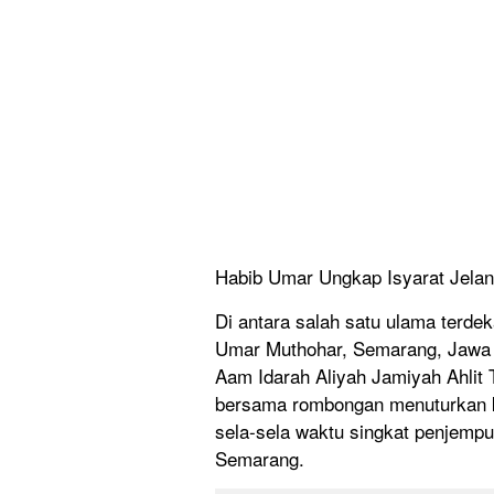
Habib Umar Ungkap Isyarat Jela
Di antara salah satu ulama terde
Umar Muthohar, Semarang, Jawa 
Aam Idarah Aliyah Jamiyah Ahlit
bersama rombongan menuturkan k
sela-sela waktu singkat penjempu
Semarang.