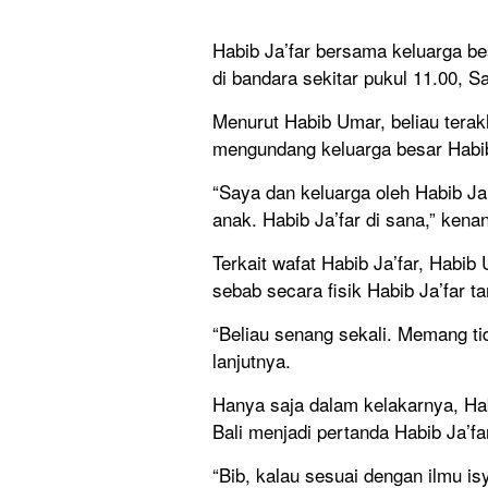
Habib Ja’far bersama keluarga be
di bandara sekitar pukul 11.00, Sa
Menurut Habib Umar, beliau terakh
mengundang keluarga besar Habib 
“Saya dan keluarga oleh Habib Ja’f
anak. Habib Ja’far di sana,” ken
Terkait wafat Habib Ja’far, Habi
sebab secara fisik Habib Ja’far t
“Beliau senang sekali. Memang tid
lanjutnya.
Hanya saja dalam kelakarnya, Ha
Bali menjadi pertanda Habib Ja’f
“Bib, kalau sesuai dengan ilmu isy