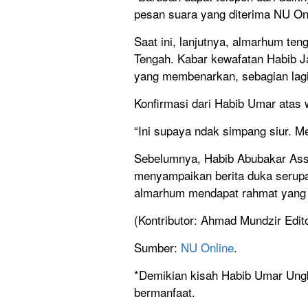
pesan suara yang diterima NU On
Saat ini, lanjutnya, almarhum te
Tengah. Kabar kewafatan Habib Ja
yang membenarkan, sebagian lag
Konfirmasi dari Habib Umar atas 
“Ini supaya ndak simpang siur. M
Sebelumnya, Habib Abubakar Asse
menyampaikan berita duka serupa
almarhum mendapat rahmat yang lu
(Kontributor: Ahmad Mundzir Edit
Sumber:
NU Online
.
*Demikian kisah Habib Umar Ungk
bermanfaat.