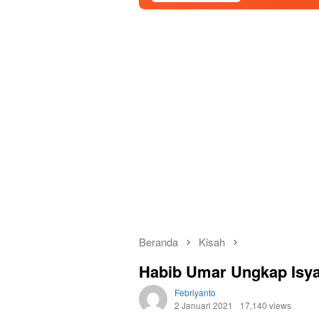
Beranda
Kisah
Habib Umar Ungkap Isyar
Febriyanto
2 Januari 2021
17,140 views