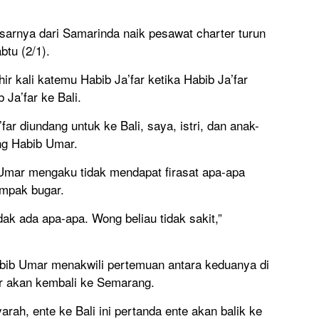
sarnya dari Samarinda naik pesawat charter turun
btu (2/1).
ir kali katemu Habib Ja’far ketika Habib Ja’far
Ja’far ke Bali.
ar diundang untuk ke Bali, saya, istri, dan anak-
ang Habib Umar.
b Umar mengaku tidak mendapat firasat apa-apa
ampak bugar.
ak ada apa-apa. Wong beliau tidak sakit,”
bib Umar menakwili pertemuan antara keduanya di
ar akan kembali ke Semarang.
arah, ente ke Bali ini pertanda ente akan balik ke