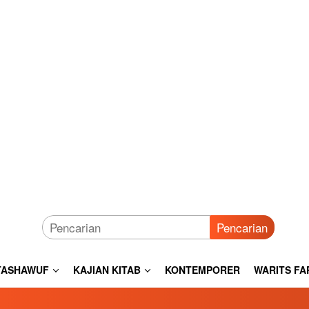
Pencarian
TASHAWUF
KAJIAN KITAB
KONTEMPORER
WARITS FA