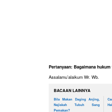
Pertanyaan: Bagaimana hukum 
Assalamu’alaikum Wr. Wb.
BACAAN LAINNYA
Bila Makan Daging Anjing,
Ca
Najiskah Tubuh Sang
Ha
Pemakan?