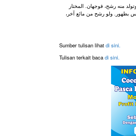
روضة الطالبين : ولو أغلي الماء
منهما عند صاحب (البحر) أنه طهور (2). والثاني: طاهر ل
Sumber tulisan lihat
di sini.
Tulisan terkait baca
di sini.