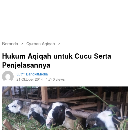
Beranda
Qurban Aqiqah
Hukum Aqiqah untuk Cucu Serta
Penjelasannya
Luthfi BangkitMedia
21 Oktober 2014
1,740 views