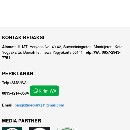
KONTAK REDAKSI
Alamat:
Jl. MT. Haryono No. 40-42, Suryodiningratan, Mantrijeron, Kota
Yogyakarta, Daerah Istimewa Yogyakarta 55141
Telp./WA: 0857-2943-
7751
PERIKLANAN
Telp./SMS/WA:
0815-4214-0504
Email:
bangkitmedianu[at]gmail.com
MEDIA PARTNER