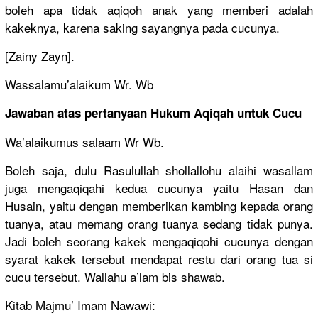
boleh apa tidak aqiqoh anak yang memberi adalah
kakeknya, karena saking sayangnya pada cucunya.
[Zainy Zayn].
Wassalamu’alaikum Wr. Wb
Jawaban atas pertanyaan Hukum Aqiqah untuk Cucu
Wa’alaikumus salaam Wr Wb.
Boleh saja, dulu Rasulullah shollallohu alaihi wasallam
juga mengaqiqahi kedua cucunya yaitu Hasan dan
Husain, yaitu dengan memberikan kambing kepada orang
tuanya, atau memang orang tuanya sedang tidak punya.
Jadi boleh seorang kakek mengaqiqohi cucunya dengan
syarat kakek tersebut mendapat restu dari orang tua si
cucu tersebut. Wallahu a’lam bis shawab.
Kitab Majmu’ Imam Nawawi: