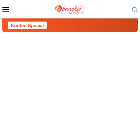
Menu
Mobile
Konten Spesial