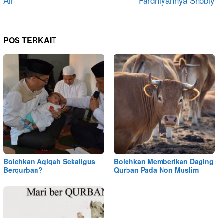
Air
Fardhiyahnya Shobiy
POS TERKAIT
Bolehkan Aqiqah Sekaligus
Bolehkan Memberikan Daging
Berqurban?
Qurban Pada Non Muslim